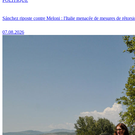
POLITIQUE
Sánchez riposte contre Meloni : l'Italie menacée de mesures de rétorsi
07.08.2026