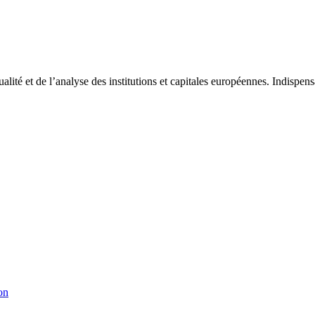
tualité et de l’analyse des institutions et capitales européennes. Indispe
on