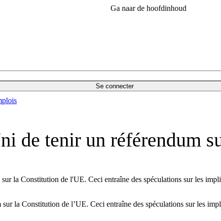
Ga naar de hoofdinhoud
Se connecter
plois
i de tenir un référendum su
ur la Constitution de l'UE. Ceci entraîne des spéculations sur les impli
ur la Constitution de l’UE. Ceci entraîne des spéculations sur les impl