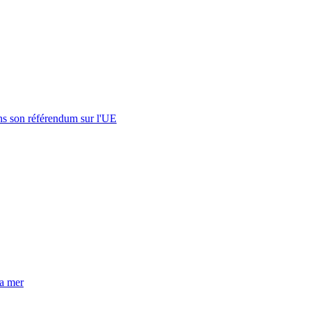
s son référendum sur l'UE
la mer