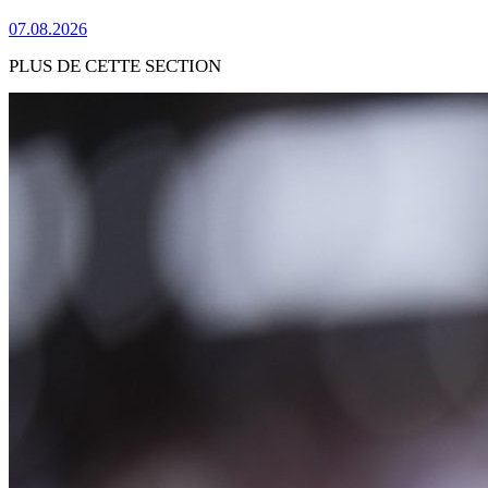
07.08.2026
PLUS DE CETTE SECTION