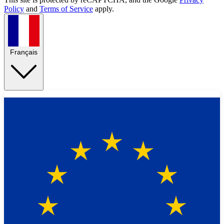
Policy
and
Terms of Service
apply.
Français