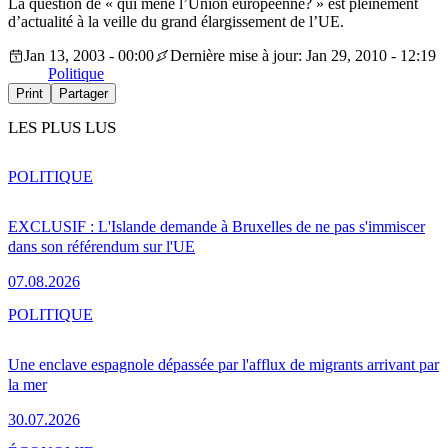
La question de « qui mène l’Union européenne? » est pleinement
d’actualité à la veille du grand élargissement de l’UE.
Jan 13, 2003 - 00:00
Dernière mise à jour: Jan 29, 2010 - 12:19
Politique
Print
Partager
LES PLUS LUS
POLITIQUE
EXCLUSIF : L'Islande demande à Bruxelles de ne pas s'immiscer
dans son référendum sur l'UE
07.08.2026
POLITIQUE
Une enclave espagnole dépassée par l'afflux de migrants arrivant par
la mer
30.07.2026