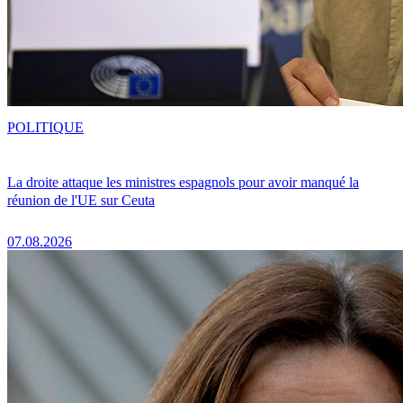
POLITIQUE
La droite attaque les ministres espagnols pour avoir manqué la
réunion de l'UE sur Ceuta
07.08.2026