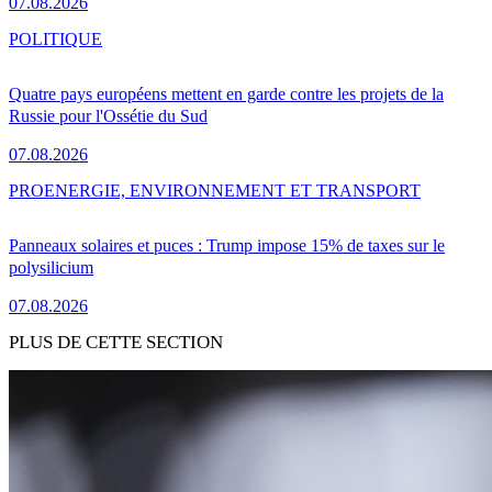
07.08.2026
POLITIQUE
Quatre pays européens mettent en garde contre les projets de la
Russie pour l'Ossétie du Sud
07.08.2026
PRO
ENERGIE, ENVIRONNEMENT ET TRANSPORT
Panneaux solaires et puces : Trump impose 15% de taxes sur le
polysilicium
07.08.2026
PLUS DE CETTE SECTION