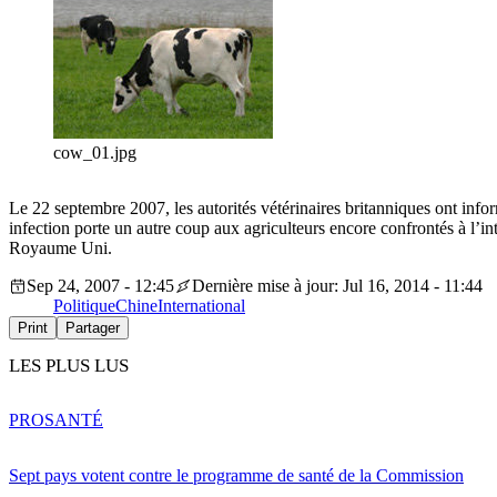
cow_01.jpg
Le 22 septembre 2007, les autorités vétérinaires britanniques ont info
infection porte un autre coup aux agriculteurs encore confrontés à l’in
Royaume Uni.
Sep 24, 2007 - 12:45
Dernière mise à jour: Jul 16, 2014 - 11:44
Politique
Chine
International
Print
Partager
LES PLUS LUS
PRO
SANTÉ
Sept pays votent contre le programme de santé de la Commission