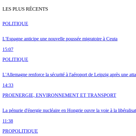
LES PLUS RÉCENTS
POLITIQUE
L'Espagne anticipe une nouvelle poussée migratoire à Ceuta
15:07
POLITIQUE
L'Allemagne renforce la sécurité à l'aéroport de Leipzig après une at
14:33
PRO
ENERGIE, ENVIRONNEMENT ET TRANSPORT
La pénurie d'énergie nucléaire en Hongrie ouvre la voie à la libéralis
11:38
PRO
POLITIQUE