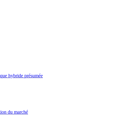
taque hybride présumée
ation du marché