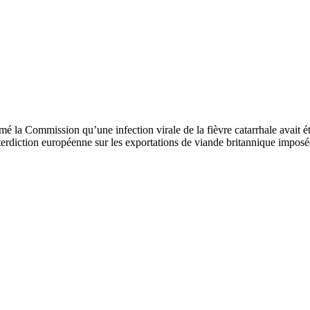
rmé la Commission qu’une infection virale de la fièvre catarrhale avait 
terdiction européenne sur les exportations de viande britannique imposée