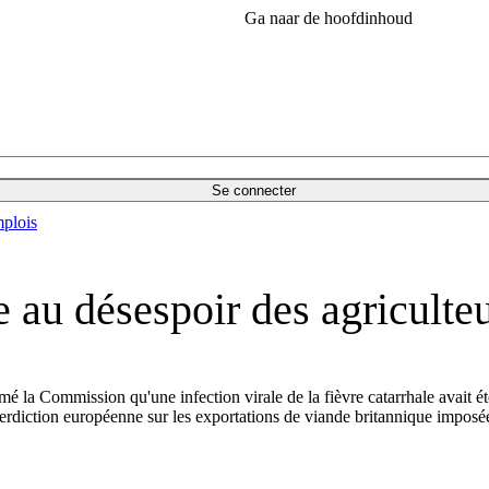
Ga naar de hoofdinhoud
Se connecter
plois
e au désespoir des agriculte
rmé la Commission qu'une infection virale de la fièvre catarrhale avait é
terdiction européenne sur les exportations de viande britannique imposée