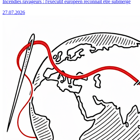
Incendies ravageurs : l'exécutif européen reconnaît être submergé
27.07.2026