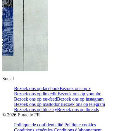
Social
Bezoek ons op facebook
Bezoek ons op x
Bezoek ons op linkedin
Bezoek ons op youtube
Bezoek ons op rss-feed
Bezoek ons op instagram
Bezoek ons op mastodon
Bezoek ons op telegram
Bezoek ons op bluesky
Bezoek ons op threads
©
2026
Euractiv FR
Politique de confidentialité
Politique cookies
Conditions générales
Conditions d’abonnement