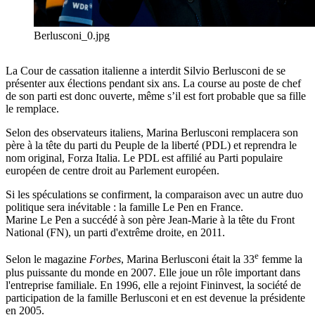
Berlusconi_0.jpg
La Cour de cassation italienne a interdit Silvio Berlusconi de se
présenter aux élections pendant six ans. La course au poste de chef
de son parti est donc ouverte, même s’il est fort probable que sa fille
le remplace.
Selon des observateurs italiens, Marina Berlusconi remplacera son
père à la tête du parti du Peuple de la liberté (PDL) et reprendra le
nom original, Forza Italia. Le PDL est affilié au Parti populaire
européen de centre droit au Parlement européen.
Si les spéculations se confirment, la comparaison avec un autre duo
politique sera inévitable : la famille Le Pen en France.
Marine Le Pen a succédé à son père Jean-Marie à la tête du Front
National (FN), un parti d'extrême droite, en 2011.
e
Selon le magazine
Forbes
, Marina Berlusconi était la 33
femme la
plus puissante du monde en 2007. Elle joue un rôle important dans
l'entreprise familiale. En 1996, elle a rejoint Fininvest, la société de
participation de la famille Berlusconi et en est devenue la présidente
en 2005.