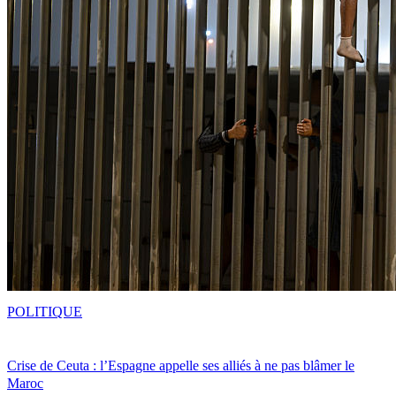
POLITIQUE
Crise de Ceuta : l’Espagne appelle ses alliés à ne pas blâmer le
Maroc