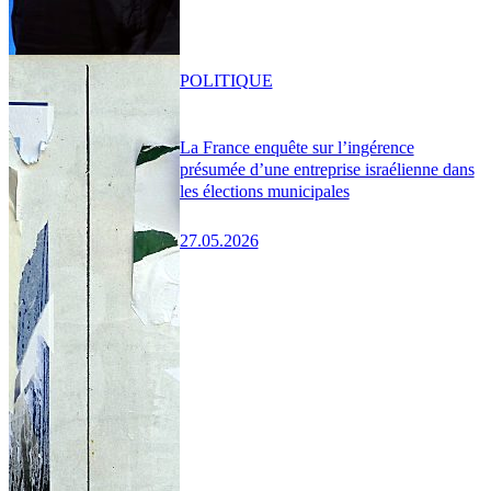
POLITIQUE
La France enquête sur l’ingérence
présumée d’une entreprise israélienne dans
les élections municipales
27.05.2026