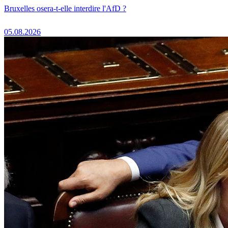
Bruxelles osera-t-elle interdire l'AfD ?
05.08.2026