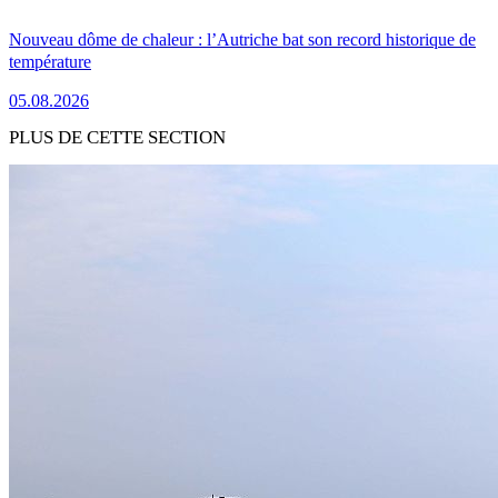
Nouveau dôme de chaleur : l’Autriche bat son record historique de
température
05.08.2026
PLUS DE CETTE SECTION