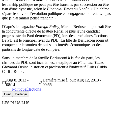
leadership politique ne peut pas être transmis par succession ou être
issu d'une dynastie, selon le
Financial Times
du 5 août. « Un abîme
sépare le suivi de l'évolution politique et l'engagement direct. Un pas
que je n'ai jamais pensé franchir. »
D’après le magazine
Foreign Policy,
Marina Berlusconi pourrait être
la concurrente directe de Matteo Renzi, le plus jeune candidat
progressiste du Parti démocrate (PD), lors des prochaines élections.
Le PD est le principal rival du PDL. La fille de Berlusconi pourrait
compter sur le soutien de puissants intérêts économiques et des
partisans de longue date de son père.
Sans un membre de la famille Berlusconi à la tête du parti, les
chances du PDL sont incertaines, a expliqué au
Financial Times
Giovanni Orsina, historien et professeur à l'université Luiss Guido
Carli à Rome.
Aug 8, 2013 -
Dernière mise à jour: Aug 12, 2013 -
08:14
09:55
Politique
Élections
Print
Partager
LES PLUS LUS