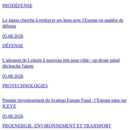
PRO
DÉFENSE
Le Japon cherche à renforcer ses liens avec l'Europe en matière de
défense
05.08.2026
DÉFENSE
L'aéroport de Leipzig à nouveau pris pour cible : un drone piégé
déclenche l'alerte
05.08.2026
PRO
TECHNOLOGIES
Premier investissement du Scaleup Europe Fund : l’Europe mise sur
ICEYE
05.08.2026
PRO
ENERGIE, ENVIRONNEMENT ET TRANSPORT