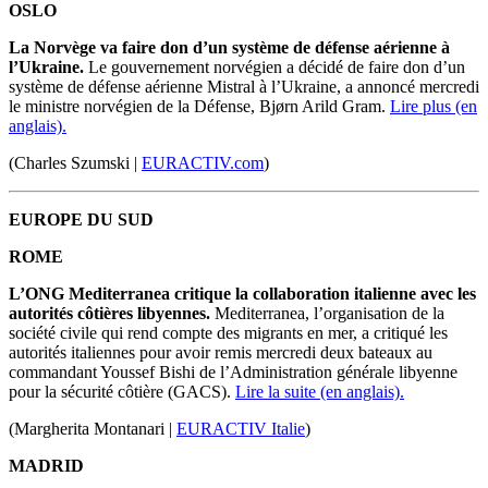
OSLO
La Norvège va faire don d’un système de défense aérienne à
l’Ukraine.
Le gouvernement norvégien a décidé de faire don d’un
système de défense aérienne Mistral à l’Ukraine, a annoncé mercredi
le ministre norvégien de la Défense, Bjørn Arild Gram.
Lire plus (en
anglais).
(Charles Szumski |
EURACTIV.com
)
EUROPE DU SUD
ROME
L’ONG Mediterranea critique la collaboration italienne avec les
autorités côtières libyennes.
Mediterranea, l’organisation de la
société civile qui rend compte des migrants en mer, a critiqué les
autorités italiennes pour avoir remis mercredi deux bateaux au
commandant Youssef Bishi de l’Administration générale libyenne
pour la sécurité côtière (GACS).
Lire la suite (en anglais).
(Margherita Montanari |
EURACTIV Italie
)
MADRID