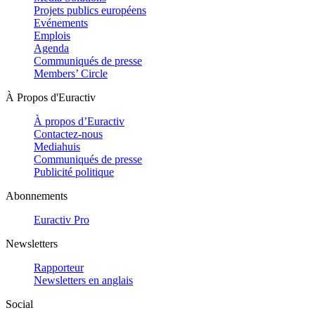
Projets publics européens
Evénements
Emplois
Agenda
Communiqués de presse
Members’ Circle
À Propos d'Euractiv
À propos d’Euractiv
Contactez-nous
Mediahuis
Communiqués de presse
Publicité politique
Abonnements
Euractiv Pro
Newsletters
Rapporteur
Newsletters en anglais
Social