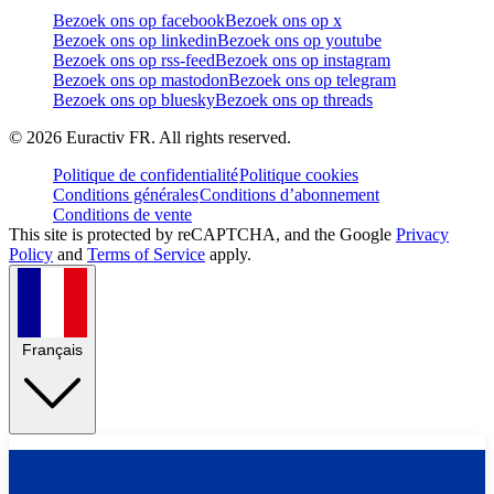
Bezoek ons op facebook
Bezoek ons op x
Bezoek ons op linkedin
Bezoek ons op youtube
Bezoek ons op rss-feed
Bezoek ons op instagram
Bezoek ons op mastodon
Bezoek ons op telegram
Bezoek ons op bluesky
Bezoek ons op threads
©
2026
Euractiv FR. All rights reserved.
Politique de confidentialité
Politique cookies
Conditions générales
Conditions d’abonnement
Conditions de vente
This site is protected by reCAPTCHA, and the Google
Privacy
Policy
and
Terms of Service
apply.
Français