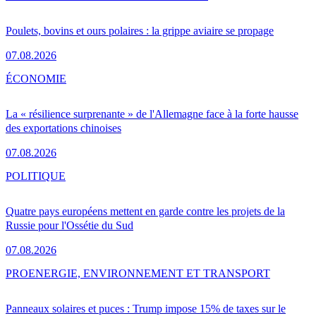
Poulets, bovins et ours polaires : la grippe aviaire se propage
07.08.2026
ÉCONOMIE
La « résilience surprenante » de l'Allemagne face à la forte hausse
des exportations chinoises
07.08.2026
POLITIQUE
Quatre pays européens mettent en garde contre les projets de la
Russie pour l'Ossétie du Sud
07.08.2026
PRO
ENERGIE, ENVIRONNEMENT ET TRANSPORT
Panneaux solaires et puces : Trump impose 15% de taxes sur le