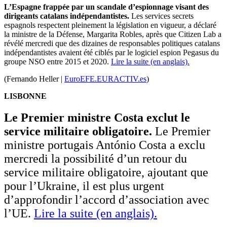
L’Espagne frappée par un scandale d’espionnage visant des
dirigeants catalans indépendantistes.
Les services secrets
espagnols respectent pleinement la législation en vigueur, a déclaré
la ministre de la Défense, Margarita Robles, après que Citizen Lab a
révélé mercredi que des dizaines de responsables politiques catalans
indépendantistes avaient été ciblés par le logiciel espion Pegasus du
groupe NSO entre 2015 et 2020.
Lire la suite (en anglais).
(Fernando Heller |
EuroEFE.EURACTIV.es
)
LISBONNE
Le Premier ministre Costa exclut le
service militaire obligatoire.
Le Premier
ministre portugais António Costa a exclu
mercredi la possibilité d’un retour du
service militaire obligatoire, ajoutant que
pour l’Ukraine, il est plus urgent
d’approfondir l’accord d’association avec
l’UE.
Lire la suite (en anglais).