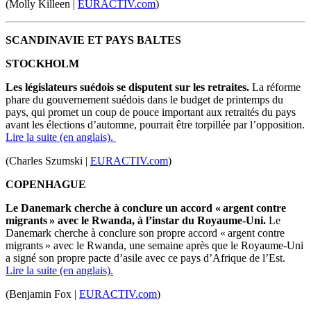
(Molly Killeen |
EURACTIV.com
)
SCANDINAVIE ET PAYS BALTES
STOCKHOLM
Les législateurs suédois se disputent sur les retraites.
La réforme
phare du gouvernement suédois dans le budget de printemps du
pays, qui promet un coup de pouce important aux retraités du pays
avant les élections d’automne, pourrait être torpillée par l’opposition.
Lire la suite (en anglais).
(Charles Szumski |
EURACTIV.com
)
COPENHAGUE
Le Danemark cherche à conclure un accord « argent contre
migrants » avec le Rwanda, à l’instar du Royaume-Uni.
Le
Danemark cherche à conclure son propre accord « argent contre
migrants » avec le Rwanda, une semaine après que le Royaume-Uni
a signé son propre pacte d’asile avec ce pays d’Afrique de l’Est.
Lire la suite (en anglais).
(Benjamin Fox |
EURACTIV.com
)