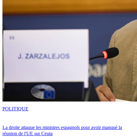
POLITIQUE
La droite attaque les ministres espagnols pour avoir manqué la
réunion de l'UE sur Ceuta