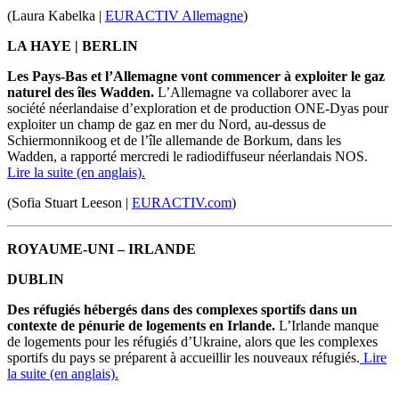
(Laura Kabelka |
EURACTIV Allemagne
)
LA HAYE | BERLIN
Les Pays-Bas et l’Allemagne vont commencer à exploiter le gaz
naturel des îles Wadden.
L’Allemagne va collaborer avec la
société néerlandaise d’exploration et de production ONE-Dyas pour
exploiter un champ de gaz en mer du Nord, au-dessus de
Schiermonnikoog et de l’île allemande de Borkum, dans les
Wadden, a rapporté mercredi le radiodiffuseur néerlandais NOS.
Lire la suite (en anglais).
(Sofia Stuart Leeson |
EURACTIV.com
)
ROYAUME-UNI – IRLANDE
DUBLIN
Des réfugiés hébergés dans des complexes sportifs dans un
contexte de pénurie de logements en Irlande.
L’
Irlande manque
de logements pour les réfugiés
d’
Ukraine, alors que les complexes
sportifs du pays se préparent à accueillir les nouveaux réfugiés
.
Lire
la suite (en anglais).