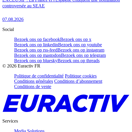
controversée au SEAE
07.08.2026
Social
Bezoek ons op facebook
Bezoek ons op x
Bezoek ons op linkedin
Bezoek ons op youtube
Bezoek ons op rss-feed
Bezoek ons op instagram
Bezoek ons op mastodon
Bezoek ons op telegram
Bezoek ons op bluesky
Bezoek ons op threads
©
2026
Euractiv FR
Politique de confidentialité
Politique cookies
Conditions générales
Conditions d’abonnement
Conditions de vente
Services
Media Solutions