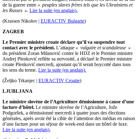
de la guerre entre
« peuples slaves frères tels que les Ukrainiens et
les Russes »
.
Lire la suite (en anglais).
(Krassen Nikolov |
EURACTIV Bulgarie
)
ZAGREB
Le Premier ministre croate déclare qu’il va suspendre tout
contact avec le président.
L’attaque
« vulgaire et scandaleuse »
du président Zoran Milanović contre le HDZ et le Premier ministre
Andrej Plenković reflète sa nervosité, a déclaré le Premier ministre
croate Plenković mercredi, ajoutant qu’il serait boycotté dans tous
les sens du terme.
Lire la suite (en anglais).
(Željko Trkanjec |
EURACTIV Croatie
)
LJUBLJANA
Le ministre slovène de l’Agriculture démissionne à cause d’une
facture d’hôtel.
Le ministre slovène de l’Agriculture, Jože
Podgoršek, a démissionné mercredi à quatre jours des élections
générales, après avoir été la cible de l’attention des médias en raison
d’une facture pour un séjour de week-end dans un hôtel de luxe.
Lire la suite (en anglais).