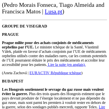
(Pedro Morais Fonseca, Tiago Almeida and
Francisca Matos |
Lusa.pt
)
GROUPE DE VISEGRAD
PRAGUE
Prague milite pour des achats conjoints de médicaments
orphelins par l’UE.
Le ministre tchèque de la Santé, Vlastimil
Válek, plaide en faveur d’achats conjoints par l’UE de médicaments
orphelins utilisés contre des maladies rares, car les contrats potentiels
de l’UE pourraient réduire le prix des médicaments et accroître leur
accessibilité pour les patients.
Lire la suite (en anglais).
(Aneta Zachová |
EURACTIV République tchèque
)
BUDAPEST
Les Hongrois soutiennent le sevrage du gaz russe mais veulent
éviter la guerre.
Plus des trois quarts des Hongrois estiment que le
pays devrait produire de l’énergie localement et ne pas dépendre du
gaz russe, mais sont parmi les premiers à vouloir rester en dehors de
la guerre, selon des sondages publiés mercredi, rapporte Telex.
Lire