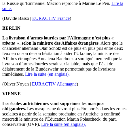
la Russie qu’Emmanuel Macron reproche à Marine Le Pen.
Lire la
suite.
(Davide Basso |
EURACTIV France
)
BERLIN
La livraison d’armes lourdes par l’Allemagne n’est plus
«
taboue »
, selon la ministre des Affaires étrangères.
Alors que le
chancelier allemand Olaf Scholz est de plus en plus pris entre deux
feux en raison de son hésitation à aider l’Ukraine, la ministre des
Affaires étrangères Annalena Baerbock a souligné mercredi que la
livraison d’armes lourdes serait sur la table, mais que l’état de
délabrement de la Bundeswehr ne permettrait pas de livraisons
immédiates.
Lire la suite (en anglais).
(Oliver Noyan |
EURACTIV Allemagne
)
VIENNE
Les écoles autrichiennes vont supprimer les masques
obligatoires.
Les masques ne devront plus être portés dans les zones
scolaires à partir de la semaine prochaine en Autriche, a confirmé
mercredi le ministre de l’Éducation Martin Polascheck, du parti
conservateur (ÖVP).
Lire la suite (en anglais).