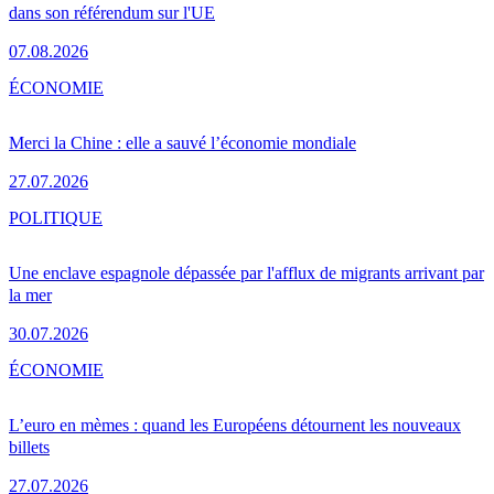
dans son référendum sur l'UE
07.08.2026
ÉCONOMIE
Merci la Chine : elle a sauvé l’économie mondiale
27.07.2026
POLITIQUE
Une enclave espagnole dépassée par l'afflux de migrants arrivant par
la mer
30.07.2026
ÉCONOMIE
L’euro en mèmes : quand les Européens détournent les nouveaux
billets
27.07.2026