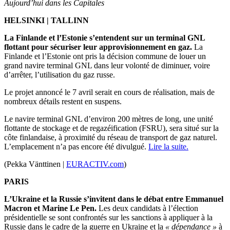
Aujourd’hui dans les Capitales
HELSINKI | TALLINN
La Finlande et l’Estonie s’entendent sur un terminal GNL
flottant pour sécuriser leur approvisionnement en gaz.
La
Finlande et l’Estonie ont pris la décision commune de louer un
grand navire terminal GNL dans leur volonté de diminuer, voire
d’arrêter, l’utilisation du gaz russe.
Le projet annoncé le 7 avril serait en cours de réalisation, mais de
nombreux détails restent en suspens.
Le navire terminal GNL d’environ 200 mètres de long, une unité
flottante de stockage et de regazéification (FSRU), sera situé sur la
côte finlandaise, à proximité du réseau de transport de gaz naturel.
L’emplacement n’a pas encore été divulgué.
Lire la suite.
(Pekka Vänttinen |
EURACTIV.com
)
PARIS
L’Ukraine et la Russie s’invitent dans le débat entre Emmanuel
Macron et Marine Le Pen.
Les deux candidats à l’élection
présidentielle se sont confrontés sur les sanctions à appliquer à la
Russie dans le cadre de la guerre en Ukraine et la
« dépendance »
à