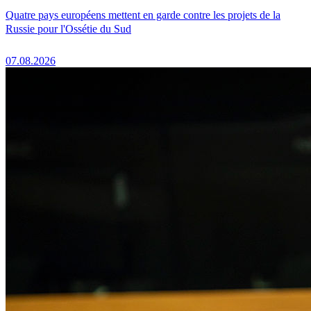
Quatre pays européens mettent en garde contre les projets de la
Russie pour l'Ossétie du Sud
07.08.2026