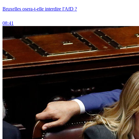
Bruxelles osera-t-elle interdire l'AfD ?
08:41