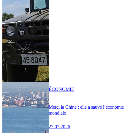
ÉCONOMIE
Merci la Chine : elle a sauvé l’économie
mondiale
27.07.2026