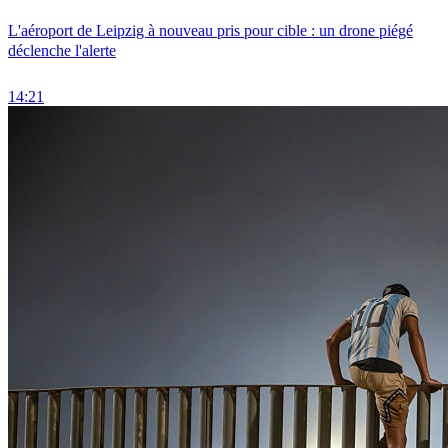
L'aéroport de Leipzig à nouveau pris pour cible : un drone piégé
déclenche l'alerte
14:21