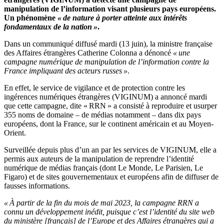
manipulation de l’information visant plusieurs pays européens.
Un phénomène
« de nature à porter atteinte aux intérêts
fondamentaux de la nation »
.
Dans un communiqué diffusé mardi (13 juin), la ministre française
des Affaires étrangères Catherine Colonna a dénoncé
« une
campagne numérique de manipulation de l’information contre la
France impliquant des acteurs russes »
.
En effet, le service de vigilance et de protection contre les
ingérences numériques étrangères (VIGINUM) a annoncé mardi
que cette campagne, dite « RRN » a consisté à reproduire et usurper
355 noms de domaine – de médias notamment – dans dix pays
européens, dont la France, sur le continent américain et au Moyen-
Orient.
Surveillée depuis plus d’un an par les services de VIGINUM, elle a
permis aux auteurs de la manipulation de reprendre l’identité
numérique de médias français (dont Le Monde, Le Parisien, Le
Figaro) et de sites gouvernementaux et européens afin de diffuser de
fausses informations.
« À partir de la fin du mois de mai 2023, la campagne RRN a
connu un développement inédit, puisque c’est l’identité du site web
du ministère [français] de l’Europe et des Affaires étrangères qui a