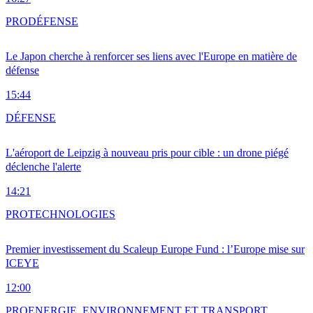
PRO
DÉFENSE
Le Japon cherche à renforcer ses liens avec l'Europe en matière de
défense
15:44
DÉFENSE
L'aéroport de Leipzig à nouveau pris pour cible : un drone piégé
déclenche l'alerte
14:21
PRO
TECHNOLOGIES
Premier investissement du Scaleup Europe Fund : l’Europe mise sur
ICEYE
12:00
PRO
ENERGIE, ENVIRONNEMENT ET TRANSPORT