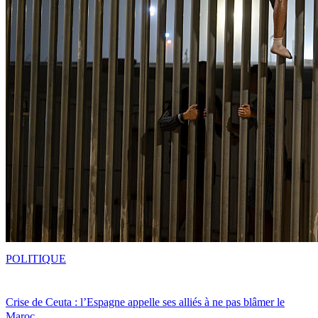
POLITIQUE
Crise de Ceuta : l’Espagne appelle ses alliés à ne pas blâmer le
Maroc