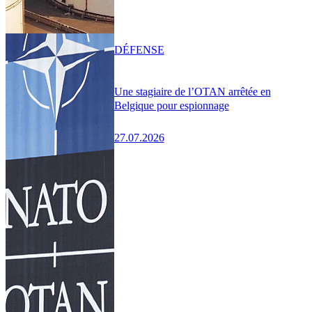
DÉFENSE
Une stagiaire de l’OTAN arrêtée en
Belgique pour espionnage
27.07.2026