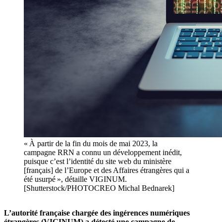
« À partir de la fin du mois de mai 2023, la
campagne RRN a connu un développement inédit,
puisque c’est l’identité du site web du ministère
[français] de l’Europe et des Affaires étrangères qui a
été usurpé », détaille VIGINUM.
[Shutterstock/PHOTOCREO Michal Bednarek]
L’autorité française chargée des ingérences numériques
étrangères (VIGINUM) a détecté une campagne de