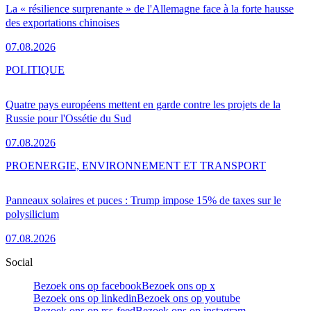
La « résilience surprenante » de l'Allemagne face à la forte hausse
des exportations chinoises
07.08.2026
POLITIQUE
Quatre pays européens mettent en garde contre les projets de la
Russie pour l'Ossétie du Sud
07.08.2026
PRO
ENERGIE, ENVIRONNEMENT ET TRANSPORT
Panneaux solaires et puces : Trump impose 15% de taxes sur le
polysilicium
07.08.2026
Social
Bezoek ons op facebook
Bezoek ons op x
Bezoek ons op linkedin
Bezoek ons op youtube
Bezoek ons op rss-feed
Bezoek ons op instagram