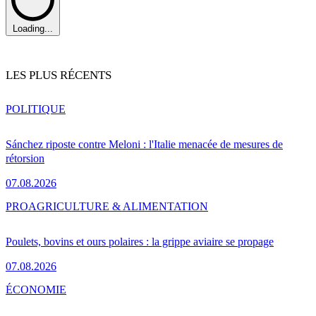
Loading...
LES PLUS RÉCENTS
POLITIQUE
Sánchez riposte contre Meloni : l'Italie menacée de mesures de
rétorsion
07.08.2026
PRO
AGRICULTURE & ALIMENTATION
Poulets, bovins et ours polaires : la grippe aviaire se propage
07.08.2026
ÉCONOMIE