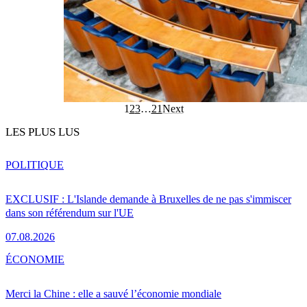
1
2
3
…
21
Next
LES PLUS LUS
POLITIQUE
EXCLUSIF : L'Islande demande à Bruxelles de ne pas s'immiscer
dans son référendum sur l'UE
07.08.2026
ÉCONOMIE
Merci la Chine : elle a sauvé l’économie mondiale