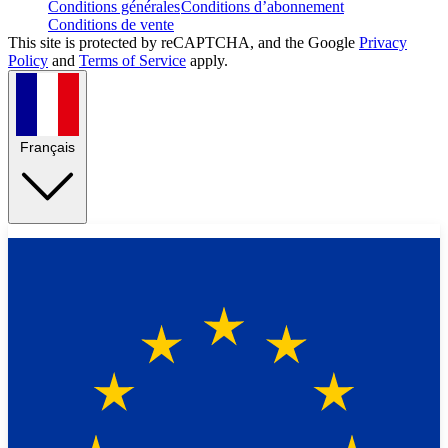
Conditions générales
Conditions d’abonnement
Conditions de vente
This site is protected by reCAPTCHA, and the Google
Privacy
Policy
and
Terms of Service
apply.
Français