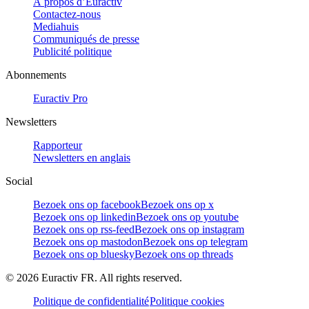
À propos d’Euractiv
Contactez-nous
Mediahuis
Communiqués de presse
Publicité politique
Abonnements
Euractiv Pro
Newsletters
Rapporteur
Newsletters en anglais
Social
Bezoek ons op facebook
Bezoek ons op x
Bezoek ons op linkedin
Bezoek ons op youtube
Bezoek ons op rss-feed
Bezoek ons op instagram
Bezoek ons op mastodon
Bezoek ons op telegram
Bezoek ons op bluesky
Bezoek ons op threads
©
2026
Euractiv FR. All rights reserved.
Politique de confidentialité
Politique cookies