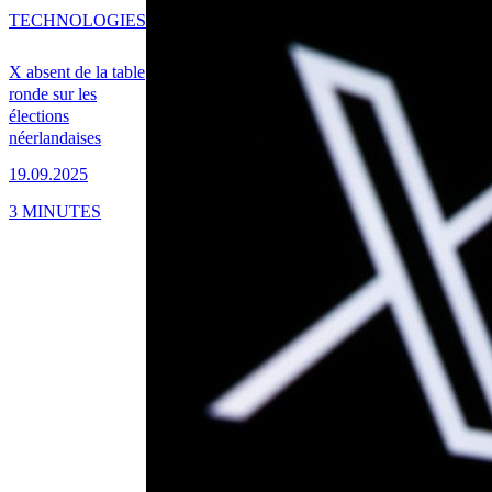
TECHNOLOGIES
X absent de la table
ronde sur les
élections
néerlandaises
19.09.2025
3 MINUTES