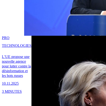
PRO
TECHNOLOGIES
L’UE propose une
nouvelle agence
pour lutter contre la
désinformation et
les bots russes
10.11.2025
3 MINUTES