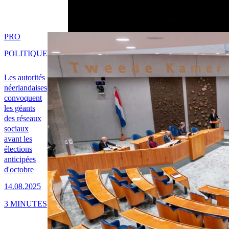
PRO
POLITIQUE
Les autorités
néerlandaises
convoquent
les géants
des réseaux
sociaux
avant les
élections
anticipées
d'octobre
14.08.2025
3 MINUTES