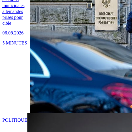
municipales
allemandes
prises pour
cible
06.08.2026
5 MINUTES
POLITIQUE