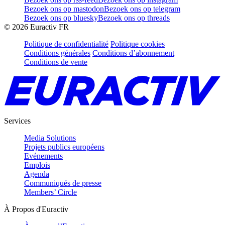
Bezoek ons op mastodon
Bezoek ons op telegram
Bezoek ons op bluesky
Bezoek ons op threads
©
2026
Euractiv FR
Politique de confidentialité
Politique cookies
Conditions générales
Conditions d’abonnement
Conditions de vente
Services
Media Solutions
Projets publics européens
Evénements
Emplois
Agenda
Communiqués de presse
Members’ Circle
À Propos d'Euractiv