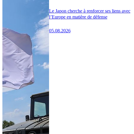
Le Japon cherche à renforcer ses liens avec
l’Europe en matière de défense
05.08.2026