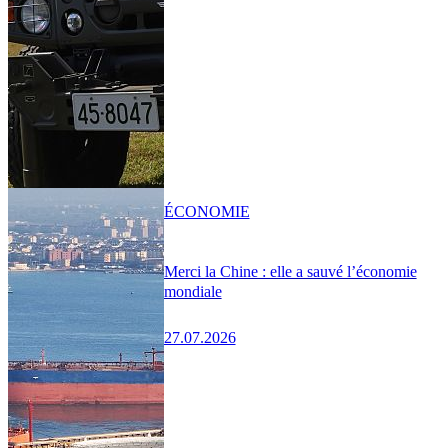
ÉCONOMIE
Merci la Chine : elle a sauvé l’économie
mondiale
27.07.2026