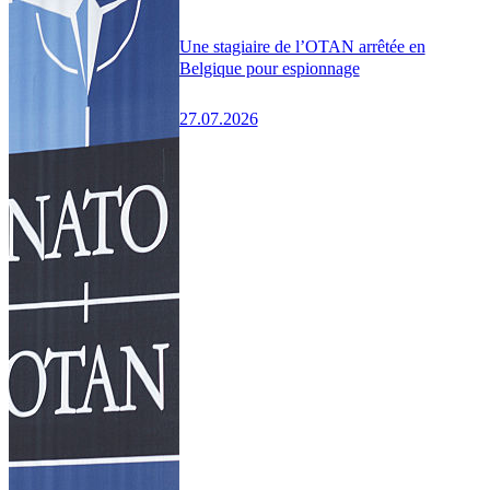
Une stagiaire de l’OTAN arrêtée en
Belgique pour espionnage
27.07.2026