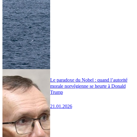
Le paradoxe du Nobel : quand l’autorité
morale norvégienne se heurte à Donald
Trump
21.01.2026