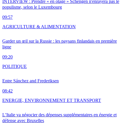
INTERVIEW : Prendre « en otage » Schengen n'enrayera pas le
populisme, selon le Luxembourg
09:57
AGRICULTURE & ALIMENTATION
Garder un œil sur la Russie : les paysans finlandais en première
ligne
09:20
POLITIQUE
Entre Sánchez and Frederiksen
08:42
ENERGIE, ENVIRONNEMENT ET TRANSPORT
L’Italie va négocier des dépenses supplémentaires en énergie et
défense avec Bruxelles