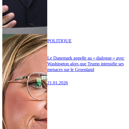
POLITIQUE
Le Danemark appelle au « dialogue » avec
Washington alors que Trump intensifie ses
menaces sur le Groenland
21.01.2026