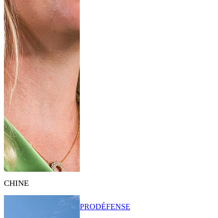
CHINE
PRO
DÉFENSE