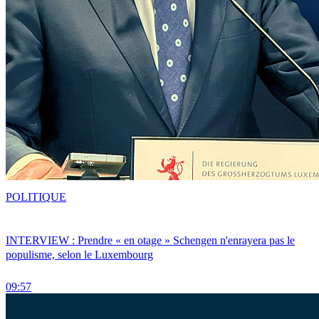
POLITIQUE
INTERVIEW : Prendre « en otage » Schengen n'enrayera pas le
populisme, selon le Luxembourg
09:57