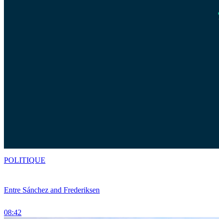
POLITIQUE
Entre Sánchez and Frederiksen
08:42