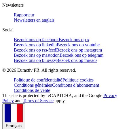
Newsletters
Rapporteur
Newsletters en anglais
Social
Bezoek ons op facebook
Bezoek ons op x
Bezoek ons op linkedin
Bezoek ons op youtube
Bezoek ons op rss-feed
Bezoek ons op instagram
Bezoek ons op mastodon
Bezoek ons op telegram
Bezoek ons op bluesky
Bezoek ons op threads
©
2026
Euractiv FR. All rights reserved.
Politique de confidentialité
Politique cookies
Conditions générales
Conditions d’abonnement
Conditions de vente
This site is protected by reCAPTCHA, and the Google
Privacy
Policy
and
Terms of Service
apply.
Français