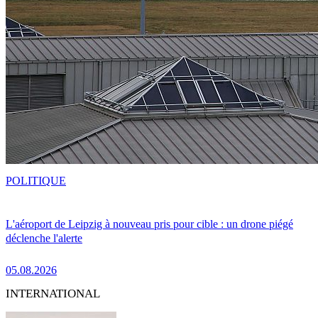
POLITIQUE
L'aéroport de Leipzig à nouveau pris pour cible : un drone piégé
déclenche l'alerte
05.08.2026
INTERNATIONAL