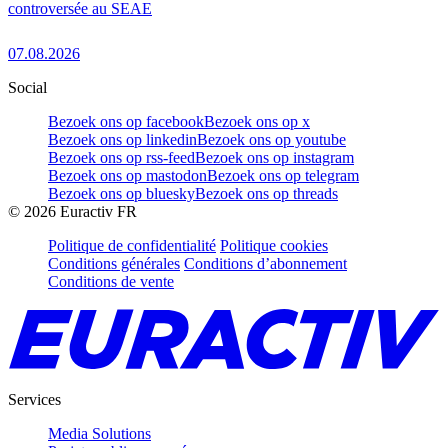
controversée au SEAE
07.08.2026
Social
Bezoek ons op facebook
Bezoek ons op x
Bezoek ons op linkedin
Bezoek ons op youtube
Bezoek ons op rss-feed
Bezoek ons op instagram
Bezoek ons op mastodon
Bezoek ons op telegram
Bezoek ons op bluesky
Bezoek ons op threads
©
2026
Euractiv FR
Politique de confidentialité
Politique cookies
Conditions générales
Conditions d’abonnement
Conditions de vente
Services
Media Solutions