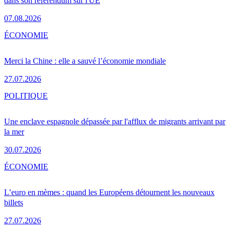
dans son référendum sur l'UE
07.08.2026
ÉCONOMIE
Merci la Chine : elle a sauvé l’économie mondiale
27.07.2026
POLITIQUE
Une enclave espagnole dépassée par l'afflux de migrants arrivant par
la mer
30.07.2026
ÉCONOMIE
L’euro en mèmes : quand les Européens détournent les nouveaux
billets
27.07.2026