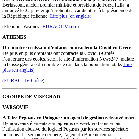
Berlusconi, ancien premier ministre et président de Forza Italia, a
annoncé le 22 janvier qu’il retirait sa candidature à la présidence de
la République italienne.
Lire plus (en anglais).
(Eleonora Vasques |
EURACTIV.com
)
ATHENES
Un nombre croissant d’enfants contractent la Covid en Grèce.
De plus en plus d’enfants ont contracté la Covid-19 après
l’ouverture des écoles, selon le site d’information News247, malgré
la baisse générale du nombre de cas dans la population totale.
Lire
plus (en anglais).
(
EURACTIV Grèce
)
GROUPE DE VISEGRAD
VARSOVIE
Affaire Pegasus en Pologne : un agent de gestion retrouvé mort.
De nouveaux éléments sont apparus ce week-end concernant
l’utilisation abusive du logiciel Pegasus par les services spéciaux
polonais. La semaine dernière, l’agent du Bureau central