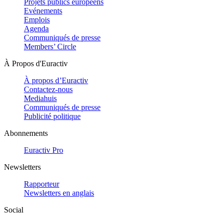
Projets publics européens
Evénements
Emplois
Agenda
Communiqués de presse
Members’ Circle
À Propos d'Euractiv
À propos d’Euractiv
Contactez-nous
Mediahuis
Communiqués de presse
Publicité politique
Abonnements
Euractiv Pro
Newsletters
Rapporteur
Newsletters en anglais
Social