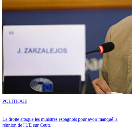
POLITIQUE
La droite attaque les ministres espagnols pour avoir manqué la
réunion de l'UE sur Ceuta