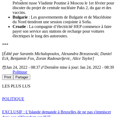
Président russe Vladimir Poutine à Moscou le 1er février pour
discuter du projet de centrale nucléaire Paks 2, du gaz et des
vaccins.
Bulgarie
: Les gouvernements de Bulgarie et de Macédoine
du Nord tiendront une session conjointe à Sofia.
Croatie
: La compagnie d’électricité HEP commence à faire
payer son service aux stations de recharge pour voitures
électriques le long des autoroutes.
***
[
Édité par Sarantis Michalopoulos, Alexandra Brzozowski, Daniel
Eck, Benjamin Fox, Zoran Radosavljevic, Alice Taylor]
Jan 24, 2022 - 08:37
Dernière mise à jour: Jan 24, 2022 - 08:39
Politique
Print
Partager
LES PLUS LUS
POLITIQUE
EXCLUSIF : L'Islande demande à Bruxelles de ne pas s'immiscer