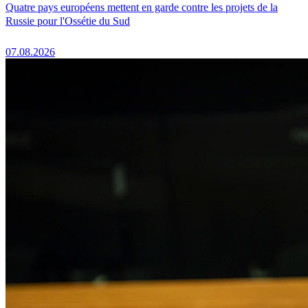
Quatre pays européens mettent en garde contre les projets de la
Russie pour l'Ossétie du Sud
07.08.2026