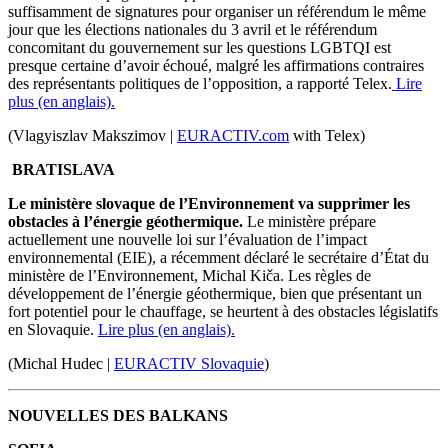
suffisamment de signatures pour organiser un référendum le même
jour que les élections nationales du 3 avril et le référendum
concomitant du gouvernement sur les questions LGBTQI est
presque certaine d’avoir échoué, malgré les affirmations contraires
des représentants politiques de l’opposition, a rapporté Telex.
Lire
plus (en anglais).
(Vlagyiszlav Makszimov |
EURACTIV.com
with Telex)
BRATISLAVA
Le ministère slovaque de l’Environnement va supprimer les
obstacles à l’énergie géothermique.
Le ministère prépare
actuellement une nouvelle loi sur l’évaluation de l’impact
environnemental (EIE), a récemment déclaré le secrétaire d’État du
ministère de l’Environnement, Michal Kiča. Les règles de
développement de l’énergie géothermique, bien que présentant un
fort potentiel pour le chauffage, se heurtent à des obstacles législatifs
en Slovaquie.
Lire plus (en anglais).
(Michal Hudec |
EURACTIV Slovaquie
)
NOUVELLES DES BALKANS