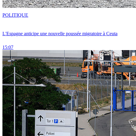
POLITIQUE
L'Espagne anticipe une nouvelle poussée migratoire à Ceuta
15:07