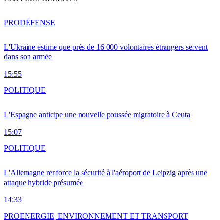
PRO
DÉFENSE
L'Ukraine estime que près de 16 000 volontaires étrangers servent
dans son armée
15:55
POLITIQUE
L'Espagne anticipe une nouvelle poussée migratoire à Ceuta
15:07
POLITIQUE
L'Allemagne renforce la sécurité à l'aéroport de Leipzig après une
attaque hybride présumée
14:33
PRO
ENERGIE, ENVIRONNEMENT ET TRANSPORT