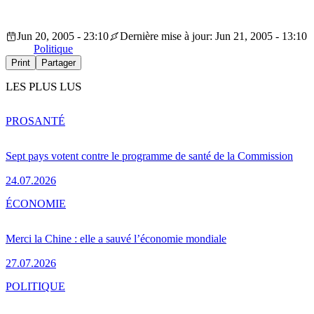
Jun 20, 2005 - 23:10
Dernière mise à jour: Jun 21, 2005 - 13:10
Politique
Print
Partager
LES PLUS LUS
PRO
SANTÉ
Sept pays votent contre le programme de santé de la Commission
24.07.2026
ÉCONOMIE
Merci la Chine : elle a sauvé l’économie mondiale
27.07.2026
POLITIQUE