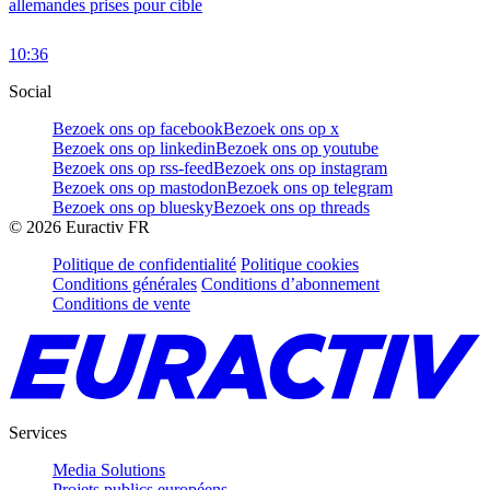
allemandes prises pour cible
10:36
Social
Bezoek ons op facebook
Bezoek ons op x
Bezoek ons op linkedin
Bezoek ons op youtube
Bezoek ons op rss-feed
Bezoek ons op instagram
Bezoek ons op mastodon
Bezoek ons op telegram
Bezoek ons op bluesky
Bezoek ons op threads
©
2026
Euractiv FR
Politique de confidentialité
Politique cookies
Conditions générales
Conditions d’abonnement
Conditions de vente
Services
Media Solutions
Projets publics européens