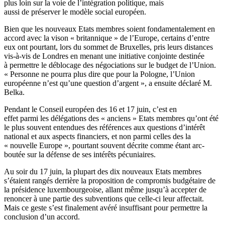
plus loin sur la voie de l’intégration politique, mais
aussi de préserver le modèle social européen.
Bien que les nouveaux Etats membres soient fondamentalement en
accord avec la vison « britannique » de l’Europe, certains d’entre
eux ont pourtant, lors du sommet de Bruxelles, pris leurs distances
vis-à-vis de Londres en menant une initiative conjointe destinée
à permettre le déblocage des négociations sur le budget de l’Union.
« Personne ne pourra plus dire que pour la Pologne, l’Union
européenne n’est qu’une question d’argent », a ensuite déclaré M.
Belka.
Pendant le Conseil européen des 16 et 17 juin, c’est en
effet parmi les délégations des « anciens » Etats membres qu’ont été
le plus souvent entendues des références aux questions d’intérêt
national et aux aspects financiers, et non parmi celles des la
« nouvelle Europe », pourtant souvent décrite comme étant arc-
boutée sur la défense de ses intérêts pécuniaires.
Au soir du 17 juin, la plupart des dix nouveaux Etats membres
s’étaient rangés derrière la proposition de compromis budgétaire de
la présidence luxembourgeoise, allant même jusqu’à accepter de
renoncer à une partie des subventions que celle-ci leur affectait.
Mais ce geste s’est finalement avéré insuffisant pour permettre la
conclusion d’un accord.