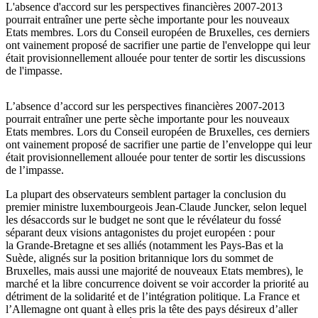
L'absence d'accord sur les perspectives financières 2007-2013
pourrait entraîner une perte sèche importante pour les nouveaux
Etats membres. Lors du Conseil européen de Bruxelles, ces derniers
ont vainement proposé de sacrifier une partie de l'enveloppe qui leur
était provisionnellement allouée pour tenter de sortir les discussions
de l'impasse.
L’absence d’accord sur les perspectives financières 2007-2013
pourrait entraîner une perte sèche importante pour les nouveaux
Etats membres. Lors du Conseil européen de Bruxelles, ces derniers
ont vainement proposé de sacrifier une partie de l’enveloppe qui leur
était provisionnellement allouée pour tenter de sortir les discussions
de l’impasse.
La plupart des observateurs semblent partager la conclusion du
premier ministre luxembourgeois Jean-Claude Juncker, selon lequel
les désaccords sur le budget ne sont que le révélateur du fossé
séparant deux visions antagonistes du projet européen : pour
la Grande-Bretagne et ses alliés (notamment les Pays-Bas et la
Suède, alignés sur la position britannique lors du sommet de
Bruxelles, mais aussi une majorité de nouveaux Etats membres), le
marché et la libre concurrence doivent se voir accorder la priorité au
détriment de la solidarité et de l’intégration politique. La France et
l’Allemagne ont quant à elles pris la tête des pays désireux d’aller