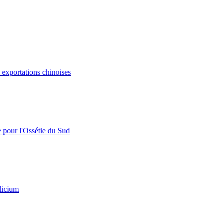
s exportations chinoises
e pour l'Ossétie du Sud
licium