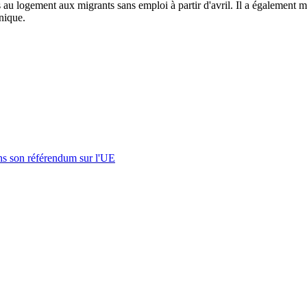
es au logement aux migrants sans emploi à partir d'avril. Il a également
nnique.
s son référendum sur l'UE