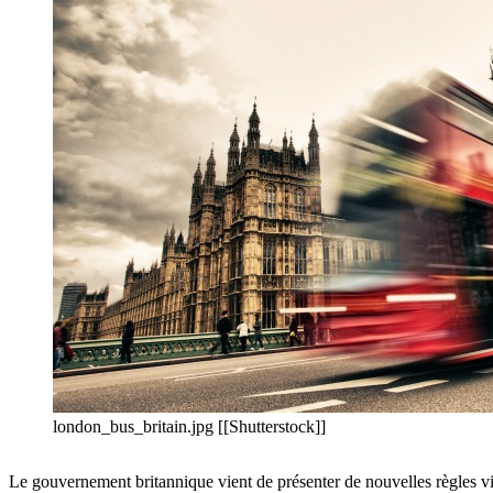
london_bus_britain.jpg [[Shutterstock]]
Le gouvernement britannique vient de présenter de nouvelles règles visa