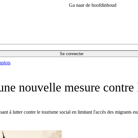
Ga naar de hoofdinhoud
Se connecter
plois
ne nouvelle mesure contre l
nt à lutter contre le tourisme social en limitant l'accès des migrants eu