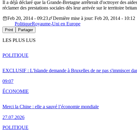
Il a déjà déclaré que la Grande-Bretagne arrêterait d'octroyer des aid
réclamer des prestations sociales dès leur arrivée sur le territoire brita
Feb 20, 2014 - 09:23
Dernière mise à jour: Feb 20, 2014 - 10:12
Politique
Royaume-Uni en Europe
Print
Partager
LES PLUS LUS
POLITIQUE
EXCLUSIF : L'Islande demande à Bruxelles de ne pas s'immiscer dan
09:07
ÉCONOMIE
Merci la Chine : elle a sauvé l’économie mondiale
27.07.2026
POLITIQUE