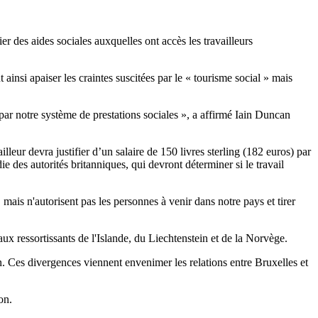
r des aides sociales auxquelles ont accès les travailleurs
nsi apaiser les craintes suscitées par le « tourisme social » mais
 par notre système de prestations sociales », a affirmé
Iain
Duncan
lleur devra justifier d’un salaire de 150 livres sterling (182 euros) par
 des autorités britanniques, qui devront déterminer si le travail
mais n'autorisent pas les personnes à venir dans notre pays et tirer
aux ressortissants de l'Islande, du Liechtenstein et de la Norvège.
n. Ces divergences viennent envenimer les relations entre Bruxelles et
ion.