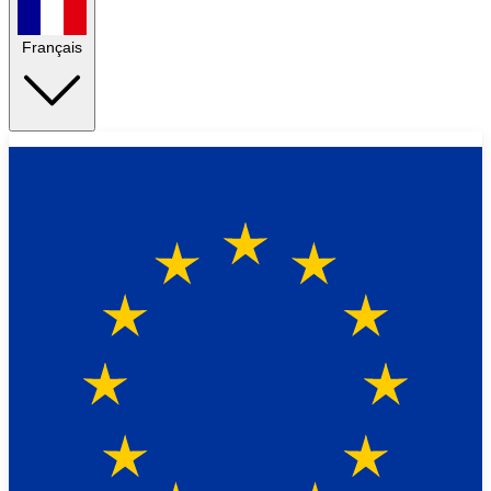
Français