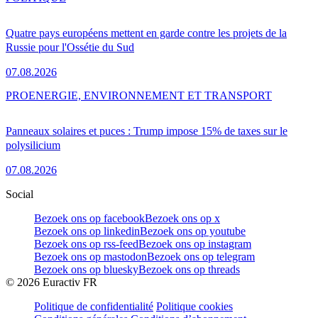
Quatre pays européens mettent en garde contre les projets de la
Russie pour l'Ossétie du Sud
07.08.2026
PRO
ENERGIE, ENVIRONNEMENT ET TRANSPORT
Panneaux solaires et puces : Trump impose 15% de taxes sur le
polysilicium
07.08.2026
Social
Bezoek ons op facebook
Bezoek ons op x
Bezoek ons op linkedin
Bezoek ons op youtube
Bezoek ons op rss-feed
Bezoek ons op instagram
Bezoek ons op mastodon
Bezoek ons op telegram
Bezoek ons op bluesky
Bezoek ons op threads
©
2026
Euractiv FR
Politique de confidentialité
Politique cookies