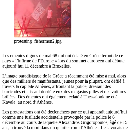
protesting_fishermen2.jpg
Les émeutes dignes de mai 68 qui ont éclaté en Grèce feront de ce
pays « l’infirme de l’Europe » lors du sommet européen qui débute
aujourd’hui 11 décembre à Bruxelles.
L’image paradisiaque de la Grèce a récemment été mise à mal, alors
que des milliers de manifestants, jeunes pour la plupart, ont défilé à
travers la capitale Athènes, affrontant la police, dressant des
barricades et laissant derrière eux des magasins pillés et des voitures
brûlées. Des émeutes ont également éclaté à Thessalonique et à
Kavala, au nord d’Athènes.
Les protestations ont été déclenchées par ce qui apparaît aujourd’hui
comme une fusillade accidentelle provoquée par la police le 6
décembre au cours de laquelle Alexandros Grigoropoulos, âgé de 15
ans, a trouvé la mort dans un quartier rom d’Athènes. Les avocats de