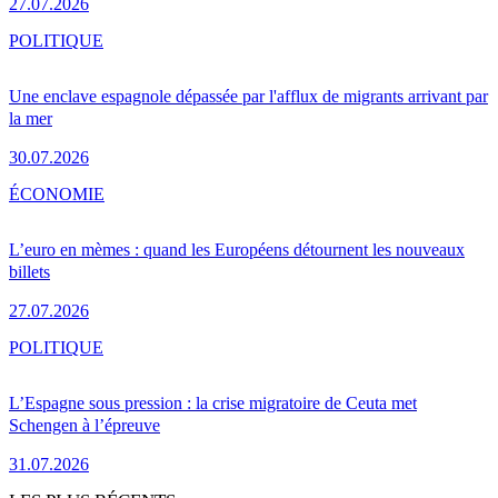
27.07.2026
POLITIQUE
Une enclave espagnole dépassée par l'afflux de migrants arrivant par
la mer
30.07.2026
ÉCONOMIE
L’euro en mèmes : quand les Européens détournent les nouveaux
billets
27.07.2026
POLITIQUE
L’Espagne sous pression : la crise migratoire de Ceuta met
Schengen à l’épreuve
31.07.2026