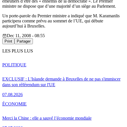
émeutiers d’être des « ennemis de la démocratie ». Le Premier
ministre ne dispose que d’une majorité d’un siège au Parlement.
Un porte-parole du Premier ministre a indiqué que M. Karamanlis
participera comme prévu au sommet de l’UE, qui débute
aujourd’hui à Bruxelles.
Dec 11, 2008 - 08:55
Print
Partager
LES PLUS LUS
POLITIQUE
EXCLUSIF : L'Islande demande à Bruxelles de ne pas s'immiscer
dans son référendum sur l'UE
07.08.2026
ÉCONOMIE
Merci la Chine : elle a sauvé l’économie mondiale