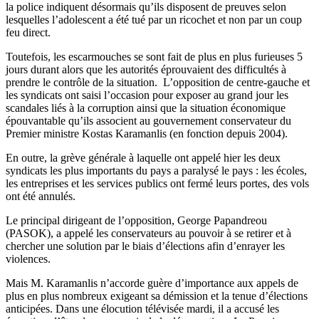
la police indiquent désormais qu’ils disposent de preuves selon
lesquelles l’adolescent a été tué par un ricochet et non par un coup
feu direct.
Toutefois, les escarmouches se sont fait de plus en plus furieuses 5
jours durant alors que les autorités éprouvaient des difficultés à
prendre le contrôle de la situation. L’opposition de centre-gauche et
les syndicats ont saisi l’occasion pour exposer au grand jour les
scandales liés à la corruption ainsi que la situation économique
épouvantable qu’ils associent au gouvernement conservateur du
Premier ministre Kostas Karamanlis (en fonction depuis 2004).
En outre, la grève générale à laquelle ont appelé hier les deux
syndicats les plus importants du pays a paralysé le pays : les écoles,
les entreprises et les services publics ont fermé leurs portes, des vols
ont été annulés.
Le principal dirigeant de l’opposition, George Papandreou
(PASOK), a appelé les conservateurs au pouvoir à se retirer et à
chercher une solution par le biais d’élections afin d’enrayer les
violences.
Mais M. Karamanlis n’accorde guère d’importance aux appels de
plus en plus nombreux exigeant sa démission et la tenue d’élections
anticipées. Dans une élocution télévisée mardi, il a accusé les