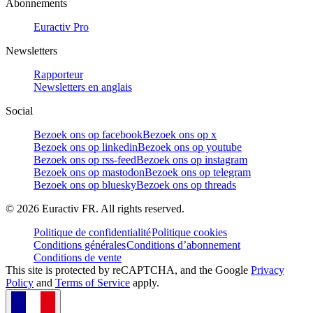
Abonnements
Euractiv Pro
Newsletters
Rapporteur
Newsletters en anglais
Social
Bezoek ons op facebook
Bezoek ons op x
Bezoek ons op linkedin
Bezoek ons op youtube
Bezoek ons op rss-feed
Bezoek ons op instagram
Bezoek ons op mastodon
Bezoek ons op telegram
Bezoek ons op bluesky
Bezoek ons op threads
©
2026
Euractiv FR. All rights reserved.
Politique de confidentialité
Politique cookies
Conditions générales
Conditions d’abonnement
Conditions de vente
This site is protected by reCAPTCHA, and the Google
Privacy
Policy
and
Terms of Service
apply.