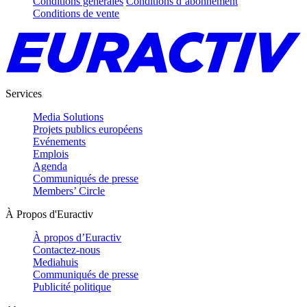
Conditions générales
Conditions d’abonnement
Conditions de vente
Services
Media Solutions
Projets publics européens
Evénements
Emplois
Agenda
Communiqués de presse
Members’ Circle
À Propos d'Euractiv
À propos d’Euractiv
Contactez-nous
Mediahuis
Communiqués de presse
Publicité politique