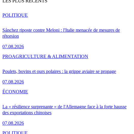
LES PLUS RÉCENTS
POLITIQUE
Sánchez riposte contre Meloni : l'Italie menacée de mesures de
rétorsion
07.08.2026
PRO
AGRICULTURE & ALIMENTATION
Poulets, bovins et ours polaires : la grippe aviaire se propage
07.08.2026
ÉCONOMIE
La « résilience surprenante » de l'Allemagne face à la forte hausse
des exportations chinoises
07.08.2026
POLITIQUE