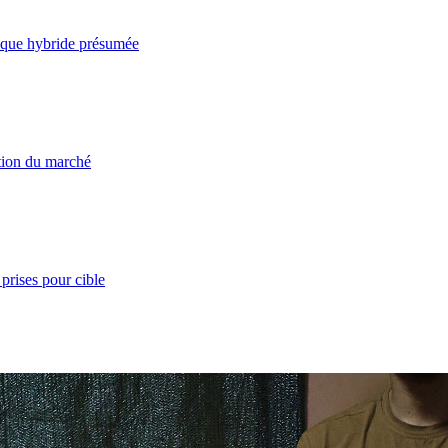
taque hybride présumée
ation du marché
prises pour cible