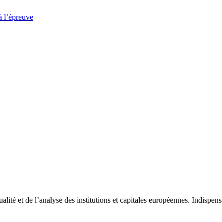
à l’épreuve
tualité et de l’analyse des institutions et capitales européennes. Indispe