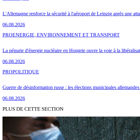
L'Allemagne renforce la sécurité à l'aéroport de Leipzig après une at
06.08.2026
PRO
ENERGIE, ENVIRONNEMENT ET TRANSPORT
La pénurie d'énergie nucléaire en Hongrie ouvre la voie à la libéralis
06.08.2026
PRO
POLITIQUE
Guerre de désinformation russe : les élections municipales allemandes 
06.08.2026
PLUS DE CETTE SECTION