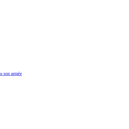
ns son armée