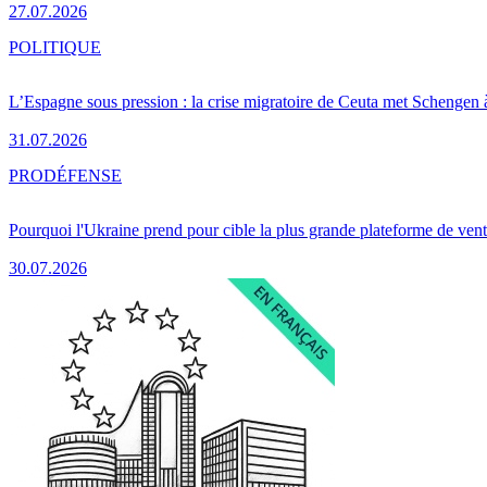
27.07.2026
POLITIQUE
L’Espagne sous pression : la crise migratoire de Ceuta met Schengen 
31.07.2026
PRO
DÉFENSE
Pourquoi l'Ukraine prend pour cible la plus grande plateforme de vent
30.07.2026