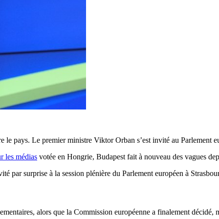
e le pays. Le premier ministre Viktor Orban s’est invité au Parlement 
sur les médias
votée en Hongrie, Budapest fait à nouveau des vagues depu
nvité par surprise à la session plénière du Parlement européen à Strasbou
rlementaires, alors que la Commission européenne a finalement décidé, ma