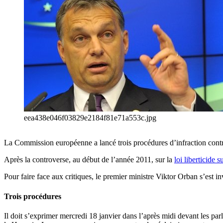
eea438e046f03829e2184f81e71a553c.jpg
La Commission européenne a lancé trois procédures d’infraction contr
Après la controverse, au début de l’année 2011, sur la
loi liberticide 
Pour faire face aux critiques, le premier ministre Viktor Orban s’est i
Trois procédures
Il doit s’exprimer mercredi 18 janvier dans l’après midi devant les pa