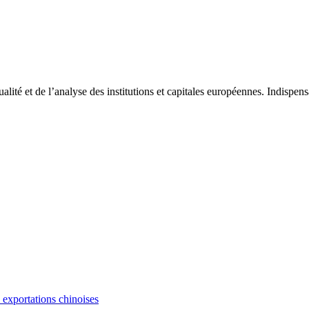
tualité et de l’analyse des institutions et capitales européennes. Indispe
s exportations chinoises