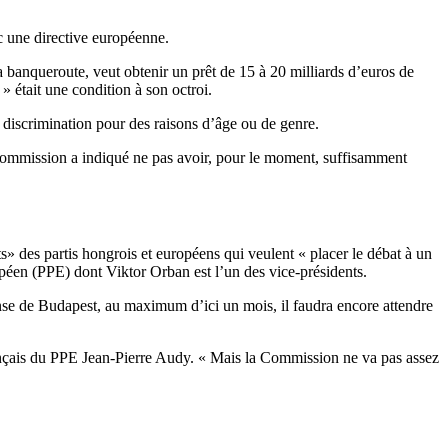
ec une directive européenne.
a banqueroute, veut obtenir un prêt de 15 à 20 milliards d’euros de
 était une condition à son octroi.
on discrimination pour des raisons d’âge ou de genre.
la Commission a indiqué ne pas avoir, pour le moment, suffisamment
ts» des partis hongrois et européens qui veulent « placer le débat à un
ropéen (PPE) dont Viktor Orban est l’un des vice-présidents.
éponse de Budapest, au maximum d’ici un mois, il faudra encore attendre
 français du PPE Jean-Pierre Audy. « Mais la Commission ne va pas assez