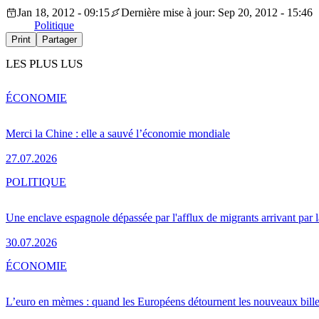
Jan 18, 2012 - 09:15
Dernière mise à jour: Sep 20, 2012 - 15:46
Politique
Print
Partager
LES PLUS LUS
ÉCONOMIE
Merci la Chine : elle a sauvé l’économie mondiale
27.07.2026
POLITIQUE
Une enclave espagnole dépassée par l'afflux de migrants arrivant par 
30.07.2026
ÉCONOMIE
L’euro en mèmes : quand les Européens détournent les nouveaux bille