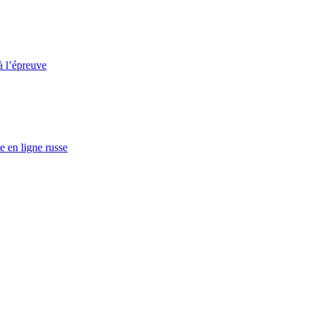
à l’épreuve
e en ligne russe