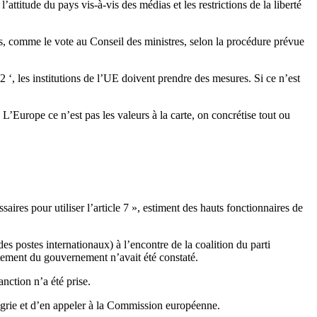
attitude du pays vis-à-vis des médias et les restrictions de la liberté
ts, comme le vote au Conseil des ministres, selon la procédure prévue
 2 ‘, les institutions de l’UE doivent prendre des mesures. Si ce n’est
’Europe ce n’est pas les valeurs à la carte, on concrétise tout ou
ires pour utiliser l’article 7 », estiment des hauts fonctionnaires de
 postes internationaux) à l’encontre de la coalition du parti
tement du gouvernement n’avait été constaté.
nction n’a été prise.
Hongrie et d’en appeler à la Commission européenne.