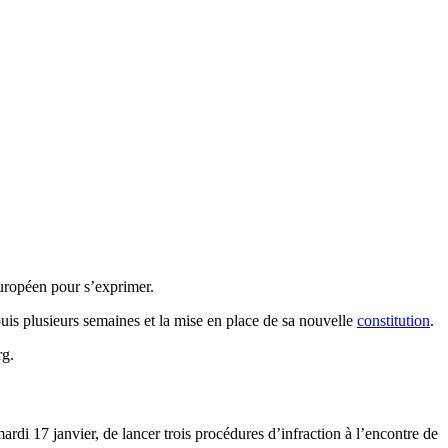
européen pour s’exprimer.
is plusieurs semaines et la mise en place de sa nouvelle
constitution
.
rg.
rdi 17 janvier, de lancer trois procédures d’infraction à l’encontre de