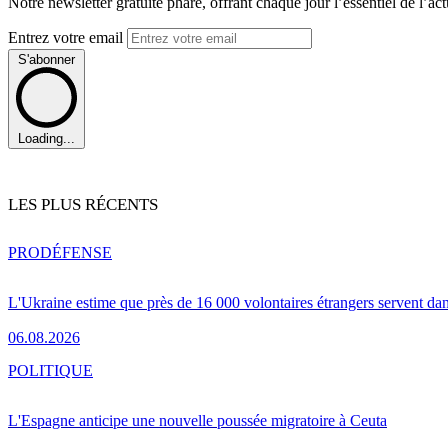
Notre newsletter gratuite phare, offrant chaque jour l’essentiel de l’ac
Entrez votre email
S'abonner
Loading...
LES PLUS RÉCENTS
PRO
DÉFENSE
L'Ukraine estime que près de 16 000 volontaires étrangers servent da
06.08.2026
POLITIQUE
L'Espagne anticipe une nouvelle poussée migratoire à Ceuta