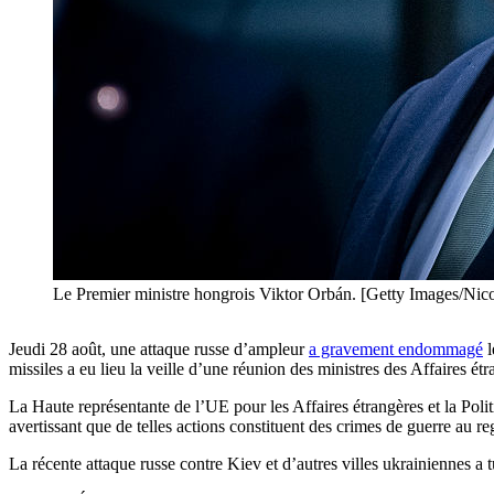
Le Premier ministre hongrois Viktor Orbán. [Getty Images/N
Jeudi 28 août, une attaque russe d’ampleur
a gravement endommagé
l
missiles a eu lieu la veille d’une réunion des ministres des Affaires 
La Haute représentante de l’UE pour les Affaires étrangères et la Poli
avertissant que de telles actions constituent des crimes de guerre au re
La récente attaque russe contre Kiev et d’autres villes ukrainiennes a 