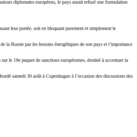
sieurs diplomates européens, le pays aurait refusé une formulation
nuant leur portée, soit en bloquant purement et simplement le
s de la Russie par les besoins énergétiques de son pays et l’importance
s sur le 19e paquet de sanctions européennes, destiné à accentuer la
tre abordé samedi 30 août à Copenhague à l’occasion des discussions des