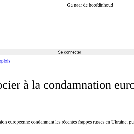
Ga naar de hoofdinhoud
Se connecter
plois
ocier à la condamnation eur
ion européenne condamnant les récentes frappes russes en Ukraine, pu