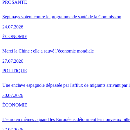
PRO
SANTÉ
Sept pays votent contre le programme de santé de la Commission
24.07.2026
ÉCONOMIE
Merci la Chine : elle a sauvé l’économie mondiale
27.07.2026
POLITIQUE
Une enclave espagnole dépassée par l'afflux de migrants arrivant par 
30.07.2026
ÉCONOMIE
L’euro en mèmes : quand les Européens détournent les nouveaux bille
27.07.2026