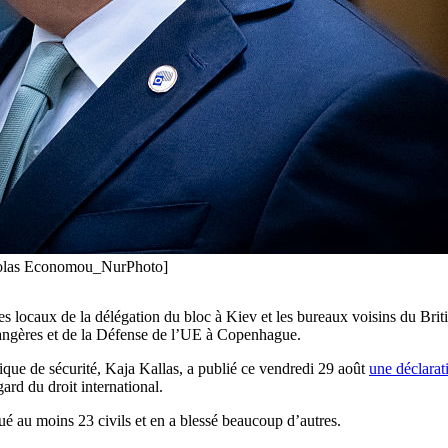
icolas Economou_NurPhoto]
es locaux de la délégation du bloc à Kiev et les bureaux voisins du Briti
étrangères et de la Défense de l’UE à Copenhague.
tique de sécurité, Kaja Kallas, a publié ce vendredi 29 août
une déclarat
gard du droit international.
tué au moins 23 civils et en a blessé beaucoup d’autres.