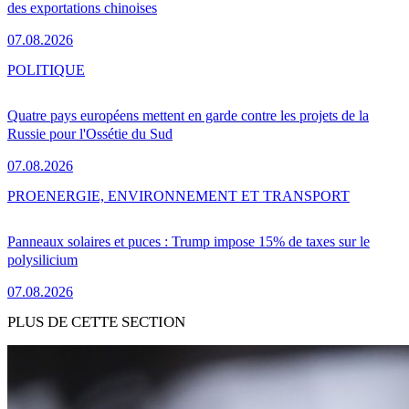
des exportations chinoises
07.08.2026
POLITIQUE
Quatre pays européens mettent en garde contre les projets de la
Russie pour l'Ossétie du Sud
07.08.2026
PRO
ENERGIE, ENVIRONNEMENT ET TRANSPORT
Panneaux solaires et puces : Trump impose 15% de taxes sur le
polysilicium
07.08.2026
PLUS DE CETTE SECTION