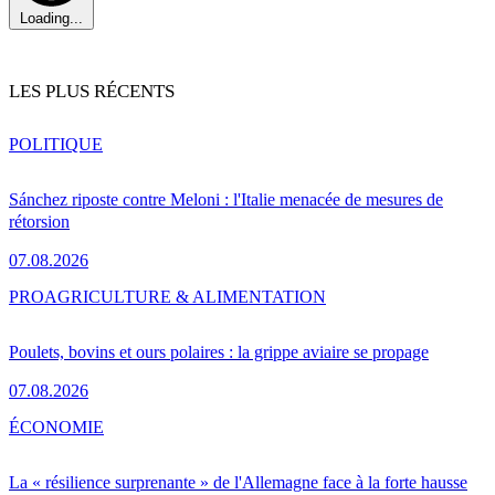
Loading...
LES PLUS RÉCENTS
POLITIQUE
Sánchez riposte contre Meloni : l'Italie menacée de mesures de
rétorsion
07.08.2026
PRO
AGRICULTURE & ALIMENTATION
Poulets, bovins et ours polaires : la grippe aviaire se propage
07.08.2026
ÉCONOMIE
La « résilience surprenante » de l'Allemagne face à la forte hausse