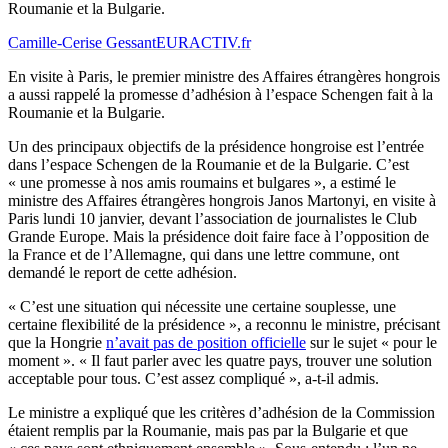
Roumanie et la Bulgarie.
Camille-Cerise Gessant
EURACTIV.fr
En visite à Paris, le premier ministre des Affaires étrangères hongrois
a aussi rappelé la promesse d’adhésion à l’espace Schengen fait à la
Roumanie et la Bulgarie.
Un des principaux objectifs de la présidence hongroise est l’entrée
dans l’espace Schengen de la Roumanie et de la Bulgarie. C’est
« une promesse à nos amis roumains et bulgares », a estimé le
ministre des Affaires étrangères hongrois Janos Martonyi, en visite à
Paris lundi 10 janvier, devant l’association de journalistes le Club
Grande Europe. Mais la présidence doit faire face à l’opposition de
la France et de l’Allemagne, qui dans une lettre commune, ont
demandé le report de cette adhésion.
« C’est une situation qui nécessite une certaine souplesse, une
certaine flexibilité de la présidence », a reconnu le ministre, précisant
que la Hongrie
n’avait pas de position officielle
sur le sujet « pour le
moment ». « Il faut parler avec les quatre pays, trouver une solution
acceptable pour tous. C’est assez compliqué », a-t-il admis.
Le ministre a expliqué que les critères d’adhésion de la Commission
étaient remplis par la Roumanie, mais pas par la Bulgarie et que