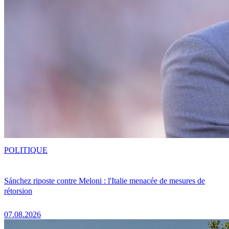
POLITIQUE
Sánchez riposte contre Meloni : l'Italie menacée de mesures de
rétorsion
07.08.2026