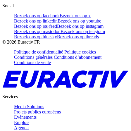
Social
Bezoek ons op facebook
Bezoek ons op x
Bezoek ons op linkedin
Bezoek ons op youtube
Bezoek ons op rss-feed
Bezoek ons op instagram
Bezoek ons op mastodon
Bezoek ons op telegram
Bezoek ons op bluesky
Bezoek ons op threads
©
2026
Euractiv FR
Politique de confidentialité
Politique cookies
Conditions générales
Conditions d’abonnement
Conditions de vente
Services
Media Solutions
Projets publics européens
Evénements
Emplois
Agenda