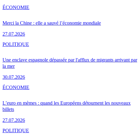
ÉCONOMIE
Merci la Chine : elle a sauvé l’économie mondiale
27.07.2026
POLITIQUE
Une enclave espagnole dépassée par l'afflux de migrants arrivant par
la mer
30.07.2026
ÉCONOMIE
L’euro en mèmes : quand les Européens détournent les nouveaux
billets
27.07.2026
POLITIQUE