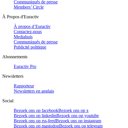
Communiqués de presse
Members’ Circle
À Propos d'Euractiv
À propos d’Euractiv
Contactez-nous
Mediahuis
Communiqués de presse
Publicité politique
Abonnements
Euractiv Pro
Newsletters
Rapporteur
Newsletters en anglais
Social
Bezoek ons op facebook
Bezoek ons op x
Bezoek ons op linkedin
Bezoek ons op youtube
Bezoek ons op rss-feed
Bezoek ons op instagram
Bezoek ons op mastodon
Bezoek ons op telegram