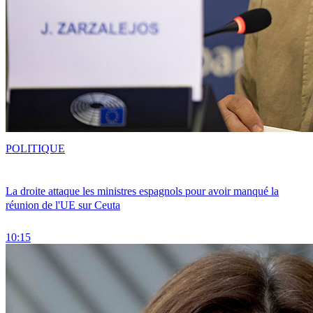
POLITIQUE
La droite attaque les ministres espagnols pour avoir manqué la
réunion de l'UE sur Ceuta
10:15