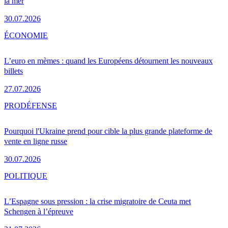
la mer
30.07.2026
ÉCONOMIE
L’euro en mèmes : quand les Européens détournent les nouveaux
billets
27.07.2026
PRO
DÉFENSE
Pourquoi l'Ukraine prend pour cible la plus grande plateforme de
vente en ligne russe
30.07.2026
POLITIQUE
L’Espagne sous pression : la crise migratoire de Ceuta met
Schengen à l’épreuve