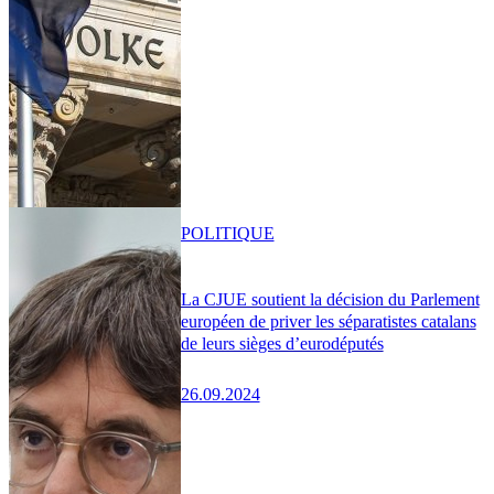
POLITIQUE
La CJUE soutient la décision du Parlement
européen de priver les séparatistes catalans
de leurs sièges d’eurodéputés
26.09.2024