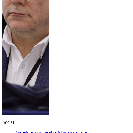
Social
Bezoek ons op facebook
Bezoek ons op x