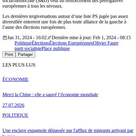
social-démocrate (S&D) veut un renforcement des prérogatives
européennes à tous les niveaux.
Les dernières tergiversations autour d’une liste PS jugée pas assez
diversifiée enterrent une fois de plus toute alliance de la gauche à
l’aune des élections européennes.
Jan 31, 2024 - 16:02
Dernière mise à jour: Feb 1, 2024 - 08:15
Politique
Élections
Élections Européennes
Olivier Faure
parti socialiste
Place publique
Print
Partager
LES PLUS LUS
ÉCONOMIE
Merci la Chine : elle a sauvé l’économie mondiale
27.07.2026
POLITIQUE
Une enclave espagnole dépassée par l'afflux de migrants arrivant par