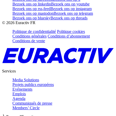
Bezoek ons op linkedin
Bezoek ons op youtube
Bezoek ons op rss-feed
Bezoek ons op instagram
Bezoek ons op mastodon
Bezoek ons op telegram
Bezoek ons op bluesky
Bezoek ons op threads
©
2026
Euractiv FR
Politique de confidentialité
Politique cookies
Conditions générales
Conditions d’abonnement
Conditions de vente
Services
Media Solutions
Projets publics européens
Evénements
Emplois
Agenda
Communiqués de presse
Members’ Circle