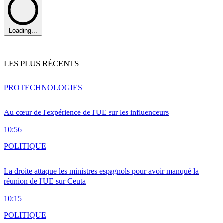
Loading...
LES PLUS RÉCENTS
PRO
TECHNOLOGIES
Au cœur de l'expérience de l'UE sur les influenceurs
10:56
POLITIQUE
La droite attaque les ministres espagnols pour avoir manqué la
réunion de l'UE sur Ceuta
10:15
POLITIQUE