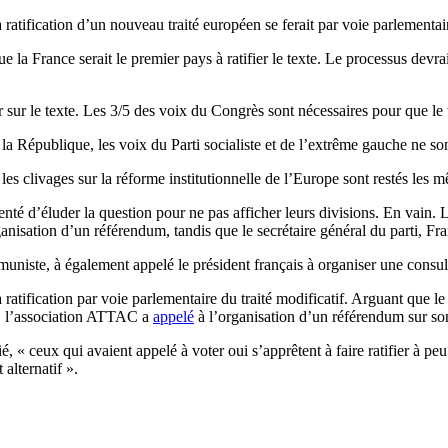
atification d’un nouveau traité européen se ferait par voie parlementai
a France serait le premier pays à ratifier le texte. Le processus devra
ur le texte. Les 3/5 des voix du Congrès sont nécessaires pour que le tra
 la République, les voix du Parti socialiste et de l’extrême gauche ne so
les clivages sur la réforme institutionnelle de l’Europe sont restés les 
enté d’éluder la question pour ne pas afficher leurs divisions. En vain. 
nisation d’un référendum, tandis que le secrétaire général du parti, Fra
uniste, à également appelé le président français à organiser une consul
a ratification par voie parlementaire du traité modificatif. Arguant que l
 », l’association ATTAC a
appelé
à l’organisation d’un référendum sur son 
 ceux qui avaient appelé à voter oui s’apprêtent à faire ratifier à peu
alternatif ».