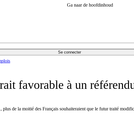
Ga naar de hoofdinhoud
Se connecter
plois
ait favorable à un référendu
 plus de la moitié des Français souhaiteraient que le futur traité modifi