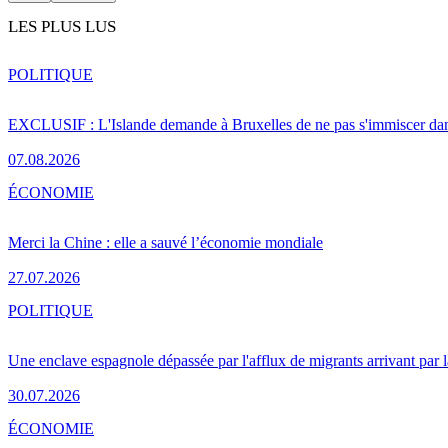
LES PLUS LUS
POLITIQUE
EXCLUSIF : L'Islande demande à Bruxelles de ne pas s'immiscer dan
07.08.2026
ÉCONOMIE
Merci la Chine : elle a sauvé l’économie mondiale
27.07.2026
POLITIQUE
Une enclave espagnole dépassée par l'afflux de migrants arrivant par 
30.07.2026
ÉCONOMIE