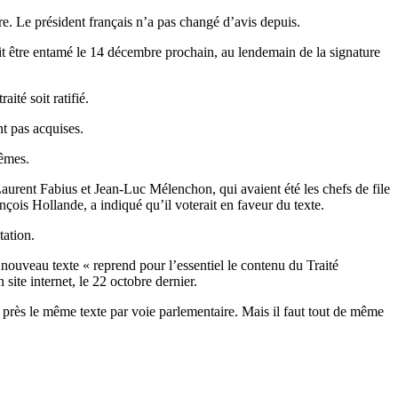
re. Le président français n’a pas changé d’avis depuis.
it être entamé le 14 décembre prochain, au lendemain de la signature
ité soit ratifié.
nt pas acquises.
mêmes.
Laurent Fabius et Jean-Luc Mélenchon, qui avaient été les chefs de file
nçois Hollande, a indiqué qu’il voterait en faveur du texte.
tation.
e nouveau texte « reprend pour l’essentiel le contenu du Traité
site internet, le 22 octobre dernier.
 près le même texte par voie parlementaire. Mais il faut tout de même