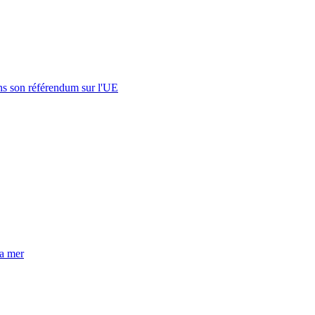
s son référendum sur l'UE
la mer