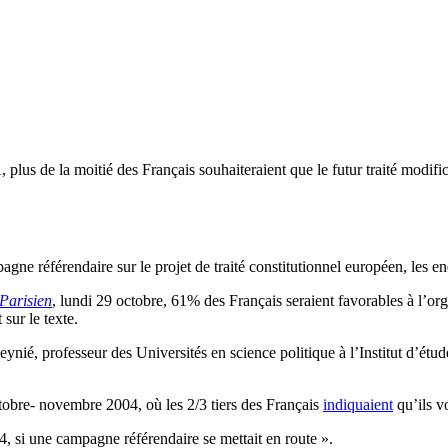
 plus de la moitié des Français souhaiteraient que le futur traité modifi
ne référendaire sur le projet de traité constitutionnel européen, les en
Parisien
, lundi 29 octobre, 61% des Français seraient favorables à l’org
sur le texte.
nié, professeur des Universités en science politique à l’Institut d’étud
ctobre- novembre 2004, où les 2/3 tiers des Français
indiquaient
qu’ils v
, si une campagne référendaire se mettait en route ».