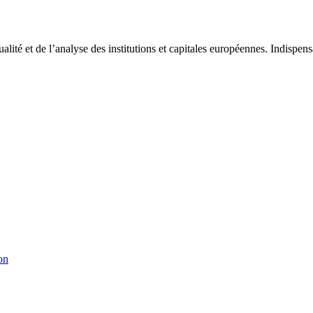
tualité et de l’analyse des institutions et capitales européennes. Indispe
on