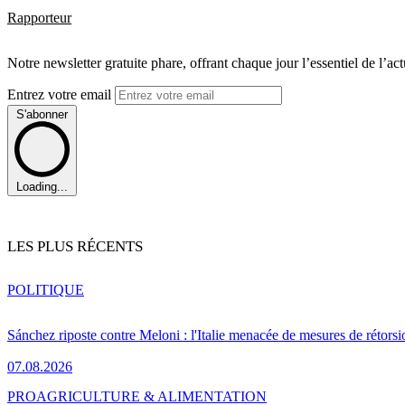
Rapporteur
Notre newsletter gratuite phare, offrant chaque jour l’essentiel de l’ac
Entrez votre email
S'abonner
Loading...
LES PLUS RÉCENTS
POLITIQUE
Sánchez riposte contre Meloni : l'Italie menacée de mesures de rétorsi
07.08.2026
PRO
AGRICULTURE & ALIMENTATION