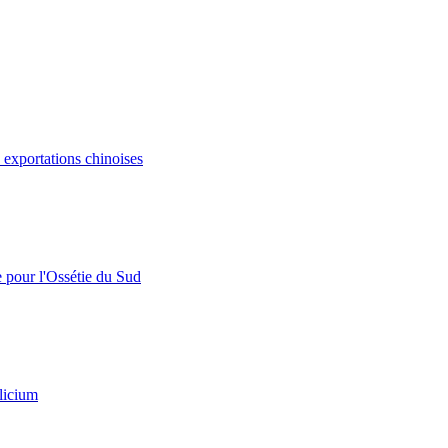
s exportations chinoises
e pour l'Ossétie du Sud
licium