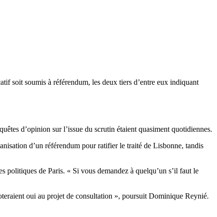
catif soit soumis à référendum, les deux tiers d’entre eux indiquant
quêtes d’opinion sur l’issue du scrutin étaient quasiment quotidiennes.
anisation d’un référendum pour ratifier le traité de Lisbonne, tandis
es politiques de Paris. « Si vous demandez à quelqu’un s’il faut le
oteraient oui au projet de consultation », poursuit Dominique Reynié.