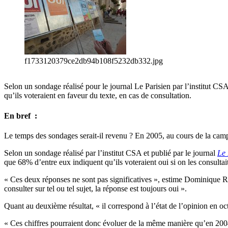
f1733120379ce2db94b108f5232db332.jpg
Selon un sondage réalisé pour le journal Le Parisien par l’institut CSA,
qu’ils voteraient en faveur du texte, en cas de consultation.
En bref :
Le temps des sondages serait-il revenu ? En 2005, au cours de la campag
Selon un sondage réalisé par l’institut CSA et publié par le journal
Le 
que 68% d’entre eux indiquent qu’ils voteraient oui si on les consultait 
« Ces deux réponses ne sont pas significatives », estime Dominique Rey
consulter sur tel ou tel sujet, la réponse est toujours oui ».
Quant au deuxième résultat, « il correspond à l’état de l’opinion en o
« Ces chiffres pourraient donc évoluer de la même manière qu’en 2004