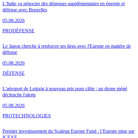
L’Italie va négocier des dépenses supplémentaires en énergie et
défense avec Bruxelles
05.08.2026
PRO
DÉFENSE
Le Japon cherche à renforcer ses liens avec l'Europe en matière de
défense
05.08.2026
DÉFENSE
L'aéroport de Leipzig à nouveau pris pour cible : un drone piégé
déclenche l'alerte
05.08.2026
PRO
TECHNOLOGIES
Premier investissement du Scaleup Europe Fund : l’Europe mise sur
ICEYE