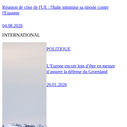
Réunion de crise de l'UE : l'Italie minimise sa riposte contre
l'Espagne
04.08.2026
INTERNATIONAL
POLITIQUE
L’Europe encore loin d’être en mesure
d’assurer la défense du Groenland
26.01.2026