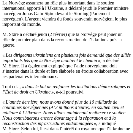
La Norvège assumera un rôle plus important dans le soutien
international apporté à l’Ukraine, a déclaré jeudi le Premier ministre
norvégien Jonas Gahr Støre devant le Storting (Parlement
norvégien). L’argent viendra du fonds souverain norvégien, le plus
important du monde.
M. Støre a déclaré jeudi (2 février) que la Norvège peut jouer un
rôle de premier plan dans la reconstruction de l’Ukraine après la
guerre.
« Les dirigeants ukrainiens ont plusieurs fois demandé que des alliés
importants tels que la Norvège montrent le chemin »
, a déclaré
M. Støre. Il a également expliqué que l’aide norvégienne doit
s’inscrire dans la durée et être élaborée en étroite collaboration avec
les partenaires internationaux.
Tout cela,
« dans le but de renforcer les institutions démocratiques et
l’État de droit en Ukraine »
, a-t-il poursuivi.
« L’année dernière, nous avons donné plus de 10 milliards de
couronnes norvégiennes (913 millions d’euros) en soutien civil et
militaire à l’Ukraine. Nous allons maintenant renforcer ce soutien.
Nous contribuerons encore davantage à la réparation et à la
reconstruction des infrastructures endommagées »
, a indiqué
M. Støre. Selon lui, il est dans l’intérêt du royaume que l’Ukraine ne