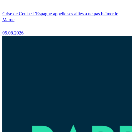
Crise de Ceuta : l’Espagne appelle ses alliés à ne pas blâmer le
Maroc
05.08.2026