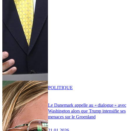
POLITIQUE
Le Danemark appelle au « dialogue » avec
Washington alors que Trump intensifie ses
menaces sur le Groenland
21.01.2026