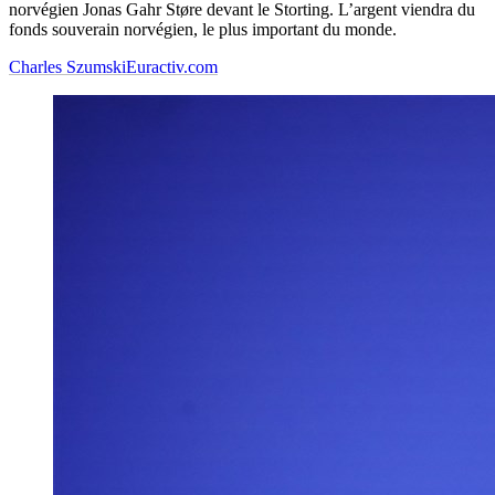
norvégien Jonas Gahr Støre devant le Storting. L’argent viendra du
fonds souverain norvégien, le plus important du monde.
Charles Szumski
Euractiv.com