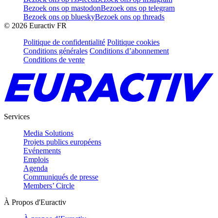
Bezoek ons op mastodon
Bezoek ons op telegram
Bezoek ons op bluesky
Bezoek ons op threads
©
2026
Euractiv FR
Politique de confidentialité
Politique cookies
Conditions générales
Conditions d’abonnement
Conditions de vente
Services
Media Solutions
Projets publics européens
Evénements
Emplois
Agenda
Communiqués de presse
Members’ Circle
À Propos d'Euractiv