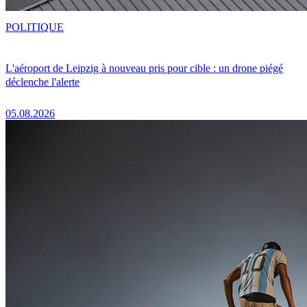
POLITIQUE
L'aéroport de Leipzig à nouveau pris pour cible : un drone piégé
déclenche l'alerte
05.08.2026