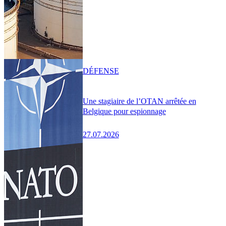
DÉFENSE
Une stagiaire de l’OTAN arrêtée en
Belgique pour espionnage
27.07.2026