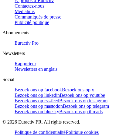
À propos d’Euractiv
Contactez-nous
Mediahuis
Communiqués de presse
Publicité politique
Abonnements
Euractiv Pro
Newsletters
Rapporteur
Newsletters en anglais
Social
Bezoek ons op facebook
Bezoek ons op x
Bezoek ons op linkedin
Bezoek ons op youtube
Bezoek ons op rss-feed
Bezoek ons op instagram
Bezoek ons op mastodon
Bezoek ons op telegram
Bezoek ons op bluesky
Bezoek ons op threads
©
2026
Euractiv FR. All rights reserved.
Politique de confidentialité
Politique cookies