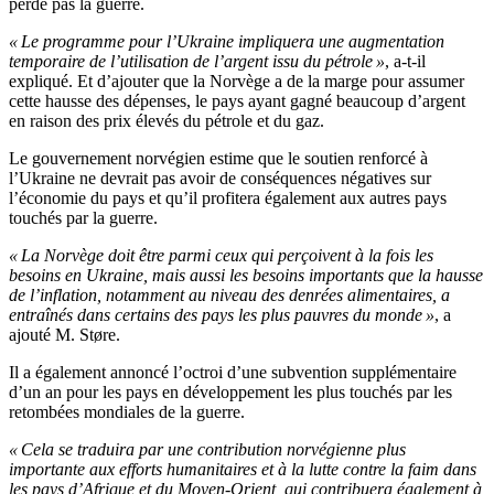
perde pas la guerre.
« Le programme pour l’Ukraine impliquera une augmentation
temporaire de l’utilisation de l’argent issu du pétrole »
, a-t-il
expliqué. Et d’ajouter que la Norvège a de la marge pour assumer
cette hausse des dépenses, le pays ayant gagné beaucoup d’argent
en raison des prix élevés du pétrole et du gaz.
Le gouvernement norvégien estime que le soutien renforcé à
l’Ukraine ne devrait pas avoir de conséquences négatives sur
l’économie du pays et qu’il profitera également aux autres pays
touchés par la guerre.
« La Norvège doit être parmi ceux qui perçoivent à la fois les
besoins en Ukraine, mais aussi les besoins importants que la hausse
de l’inflation, notamment au niveau des denrées alimentaires, a
entraînés dans certains des pays les plus pauvres du monde »
, a
ajouté M. Støre.
Il a également annoncé l’octroi d’une subvention supplémentaire
d’un an pour les pays en développement les plus touchés par les
retombées mondiales de la guerre.
« Cela se traduira par une contribution norvégienne plus
importante aux efforts humanitaires et à la lutte contre la faim dans
les pays d’Afrique et du Moyen-Orient, qui contribuera également à