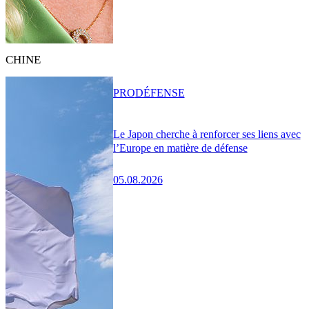
CHINE
PRO
DÉFENSE
Le Japon cherche à renforcer ses liens avec
l’Europe en matière de défense
05.08.2026