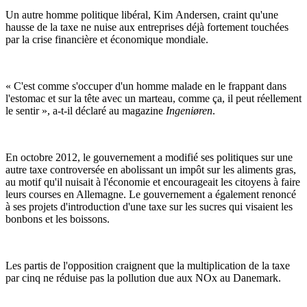
Un autre homme politique libéral, Kim Andersen, craint qu'une
hausse de la taxe ne nuise aux entreprises déjà fortement touchées
par la crise financière et économique mondiale.
« C'est comme s'occuper d'un homme malade en le frappant dans
l'estomac et sur la tête avec un marteau, comme ça, il peut réellement
le sentir », a-t-il déclaré au magazine
Ingeniøren
.
En octobre 2012, le gouvernement a modifié ses politiques sur une
autre taxe controversée en abolissant un impôt sur les aliments gras,
au motif qu'il nuisait à l'économie et encourageait les citoyens à faire
leurs courses en Allemagne. Le gouvernement a également renoncé
à ses projets d'introduction d'une taxe sur les sucres qui visaient les
bonbons et les boissons.
Les partis de l'opposition craignent que la multiplication de la taxe
par cinq ne réduise pas la pollution due aux NOx au Danemark.