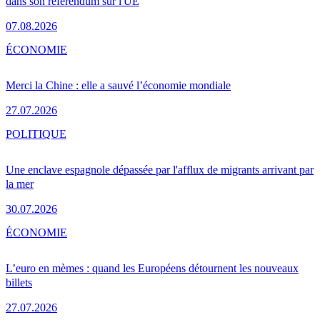
dans son référendum sur l'UE
07.08.2026
ÉCONOMIE
Merci la Chine : elle a sauvé l’économie mondiale
27.07.2026
POLITIQUE
Une enclave espagnole dépassée par l'afflux de migrants arrivant par
la mer
30.07.2026
ÉCONOMIE
L’euro en mèmes : quand les Européens détournent les nouveaux
billets
27.07.2026