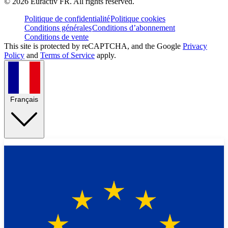
©
2026
Euractiv FR. All rights reserved.
Politique de confidentialité
Politique cookies
Conditions générales
Conditions d’abonnement
Conditions de vente
This site is protected by reCAPTCHA, and the Google
Privacy
Policy
and
Terms of Service
apply.
Français