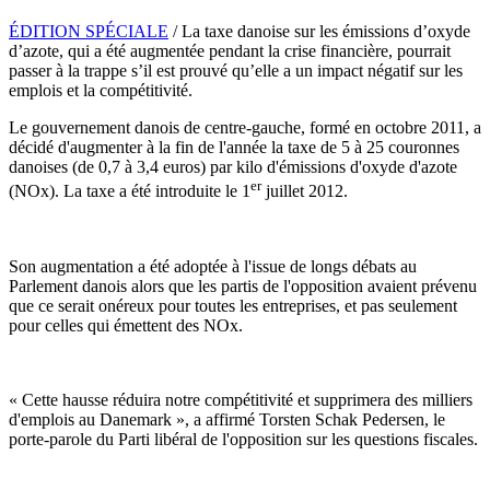
ÉDITION SPÉCIALE
/ La taxe danoise sur les émissions d’oxyde
d’azote, qui a été augmentée pendant la crise financière, pourrait
passer à la trappe s’il est prouvé qu’elle a un impact négatif sur les
emplois et la compétitivité.
Le gouvernement danois de centre-gauche, formé en octobre 2011, a
décidé d'augmenter à la fin de l'année la taxe de 5 à 25 couronnes
danoises (de 0,7 à 3,4 euros) par kilo d'émissions d'oxyde d'azote
er
(NOx). La taxe a été introduite le 1
juillet 2012.
Son augmentation a été adoptée à l'issue de longs débats au
Parlement danois alors que les partis de l'opposition avaient prévenu
que ce serait onéreux pour toutes les entreprises, et pas seulement
pour celles qui émettent des NOx.
« Cette hausse réduira notre compétitivité et supprimera des milliers
d'emplois au Danemark », a affirmé Torsten Schak Pedersen, le
porte-parole du Parti libéral de l'opposition sur les questions fiscales.