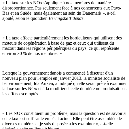
« La taxe sur les NOx s'applique à nos membres de manière
disproportionnée. Pas seulement face à nos concurrents aux Pays-
Bas et en Suède, mais également au sein du Danemark », a-t-il
ajouté, selon le quotidien
Berlingske Tidende
.
« La taxe affecte particulièrement les horticulteurs qui utilisent des
moteurs de cogénération à base de gaz et ceux qui utilisent du
mazout dans les régions périphériques du pays, ce qui représente
environ 30 % de nos membres. »
Lorsque le gouvernement danois a commencé à discuter d'un
nouveau plan pour l'emploi en janvier 2013, la ministre socialiste de
l'environnement, Ida Auken, a indiqué qu'elle serait prête à examiner
la taxe sur les NOx et à la modifier si cette dernière ne produisait pas
les effets escomptés.
« Les NOx constituent un problème, mais la question est de savoir si
cette taxe est suffisante en l'état actuel. Elle peut être assemblée de
diverses manières et je suis disposée à les examiner », a-t-elle
déclaré au site en ligne Altinget.