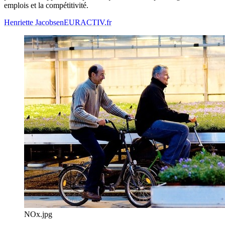
emplois et la compétitivité.
Henriette Jacobsen
EURACTIV.fr
NOx.jpg