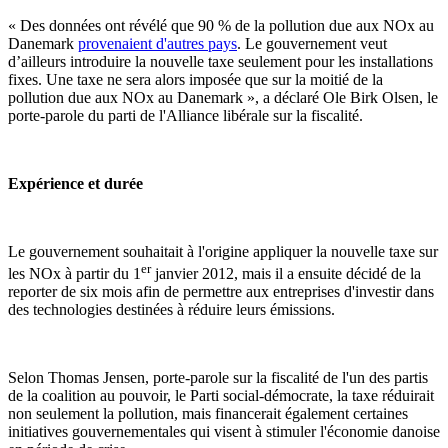
« Des données ont révélé que 90 % de la pollution due aux NOx au
Danemark
provenaient d'autres pays
. Le gouvernement veut
d’ailleurs introduire la nouvelle taxe seulement pour les installations
fixes. Une taxe ne sera alors imposée que sur la moitié de la
pollution due aux NOx au Danemark », a déclaré Ole Birk Olsen, le
porte-parole du parti de l'Alliance libérale sur la fiscalité.
Expérience et durée
Le gouvernement souhaitait à l'origine appliquer la nouvelle taxe sur
er
les NOx à partir du 1
janvier 2012, mais il a ensuite décidé de la
reporter de six mois afin de permettre aux entreprises d'investir dans
des technologies destinées à réduire leurs émissions.
Selon Thomas Jensen, porte-parole sur la fiscalité de l'un des partis
de la coalition au pouvoir, le Parti social-démocrate, la taxe réduirait
non seulement la pollution, mais financerait également certaines
initiatives gouvernementales qui visent à stimuler l'économie danoise