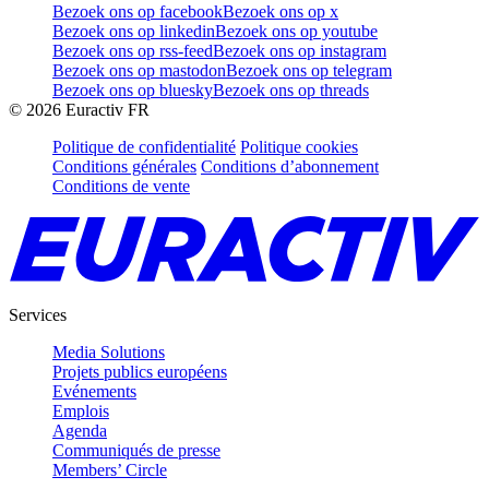
Bezoek ons op facebook
Bezoek ons op x
Bezoek ons op linkedin
Bezoek ons op youtube
Bezoek ons op rss-feed
Bezoek ons op instagram
Bezoek ons op mastodon
Bezoek ons op telegram
Bezoek ons op bluesky
Bezoek ons op threads
©
2026
Euractiv FR
Politique de confidentialité
Politique cookies
Conditions générales
Conditions d’abonnement
Conditions de vente
Services
Media Solutions
Projets publics européens
Evénements
Emplois
Agenda
Communiqués de presse
Members’ Circle