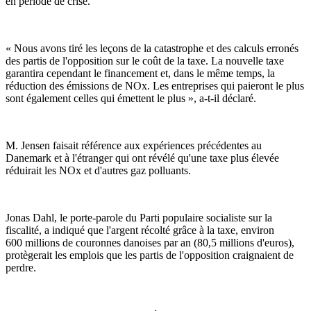
en période de crise.
« Nous avons tiré les leçons de la catastrophe et des calculs erronés
des partis de l'opposition sur le coût de la taxe. La nouvelle taxe
garantira cependant le financement et, dans le même temps, la
réduction des émissions de NOx. Les entreprises qui paieront le plus
sont également celles qui émettent le plus », a-t-il déclaré.
M. Jensen faisait référence aux expériences précédentes au
Danemark et à l'étranger qui ont révélé qu'une taxe plus élevée
réduirait les NOx et d'autres gaz polluants.
Jonas Dahl, le porte-parole du Parti populaire socialiste sur la
fiscalité, a indiqué que l'argent récolté grâce à la taxe, environ
600 millions de couronnes danoises par an (80,5 millions d'euros),
protègerait les emplois que les partis de l'opposition craignaient de
perdre.