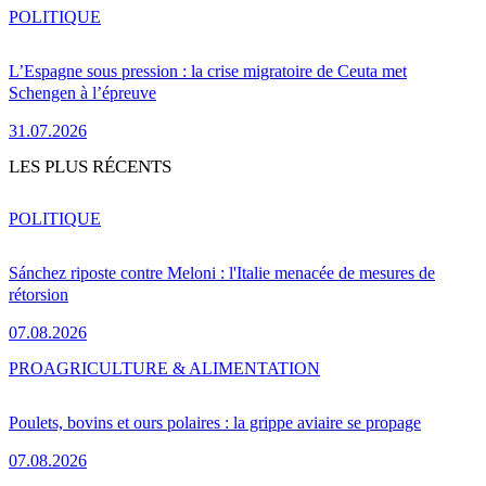
POLITIQUE
L’Espagne sous pression : la crise migratoire de Ceuta met
Schengen à l’épreuve
31.07.2026
LES PLUS RÉCENTS
POLITIQUE
Sánchez riposte contre Meloni : l'Italie menacée de mesures de
rétorsion
07.08.2026
PRO
AGRICULTURE & ALIMENTATION
Poulets, bovins et ours polaires : la grippe aviaire se propage
07.08.2026