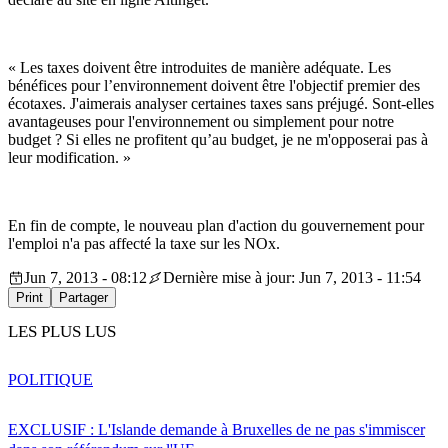
« Les taxes doivent être introduites de manière adéquate. Les
bénéfices pour l’environnement doivent être l'objectif premier des
écotaxes. J'aimerais analyser certaines taxes sans préjugé. Sont-elles
avantageuses pour l'environnement ou simplement pour notre
budget ? Si elles ne profitent qu’au budget, je ne m'opposerai pas à
leur modification. »
En fin de compte, le nouveau plan d'action du gouvernement pour
l'emploi n'a pas affecté la taxe sur les NOx.
Jun 7, 2013 - 08:12
Dernière mise à jour: Jun 7, 2013 - 11:54
Print
Partager
LES PLUS LUS
POLITIQUE
EXCLUSIF : L'Islande demande à Bruxelles de ne pas s'immiscer