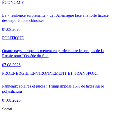
ÉCONOMIE
La « résilience surprenante » de l'Allemagne face à la forte hausse
des exportations chinoises
07.08.2026
POLITIQUE
Quatre pays européens mettent en garde contre les projets de la
Russie pour l'Ossétie du Sud
07.08.2026
PRO
ENERGIE, ENVIRONNEMENT ET TRANSPORT
Panneaux solaires et puces : Trump impose 15% de taxes sur le
polysilicium
07.08.2026
Social