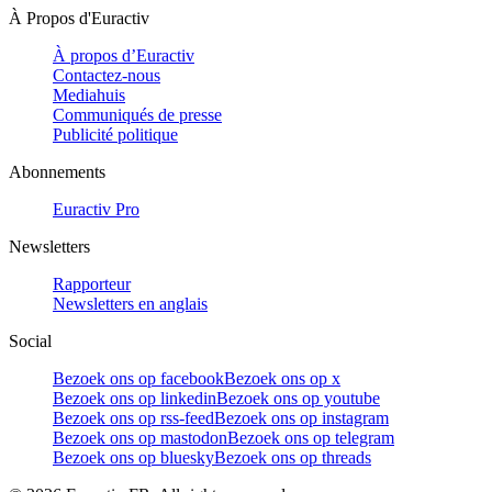
À Propos d'Euractiv
À propos d’Euractiv
Contactez-nous
Mediahuis
Communiqués de presse
Publicité politique
Abonnements
Euractiv Pro
Newsletters
Rapporteur
Newsletters en anglais
Social
Bezoek ons op facebook
Bezoek ons op x
Bezoek ons op linkedin
Bezoek ons op youtube
Bezoek ons op rss-feed
Bezoek ons op instagram
Bezoek ons op mastodon
Bezoek ons op telegram
Bezoek ons op bluesky
Bezoek ons op threads