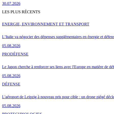
30.07.2026
LES PLUS RÉCENTS
ENERGIE, ENVIRONNEMENT ET TRANSPORT
L’Italie va négocier des dépenses supplémentaires en énergie et défen
05.08.2026
PRO
DÉFENSE
Le Japon cherche à renforcer ses liens avec l'Europe en matière de dé
05.08.2026
DÉFENSE
L'aéroport de Leipzig à nouveau pris pour cible : un drone piégé décle
05.08.2026