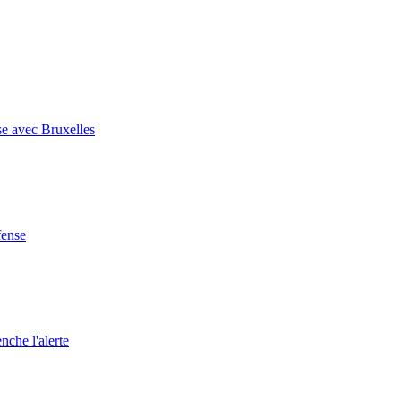
se avec Bruxelles
fense
nche l'alerte