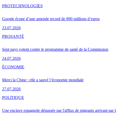
PRO
TECHNOLOGIES
Google écope d’une amende record de 890 millions d’euros
23.07.2026
PRO
SANTÉ
Sept pays votent contre le programme de santé de la Commission
24.07.2026
ÉCONOMIE
Merci la Chine : elle a sauvé l’économie mondiale
27.07.2026
POLITIQUE
Une enclave espagnole dépassée par l'afflux de migrants arrivant par 