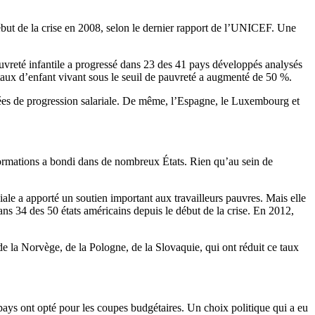
début de la crise en 2008, selon le dernier rapport de l’UNICEF. Une
auvreté infantile a progressé dans 23 des 41 pays développés analysés
taux d’enfant vivant sous le seuil de pauvreté a augmenté de 50 %.
ées de progression salariale. De même, l’Espagne, le Luxembourg et
 formations a bondi dans de nombreux États. Rien qu’au sein de
ciale a apporté un soutien important aux travailleurs pauvres. Mais elle
ans 34 des 50 états américains depuis le début de la crise. En 2012,
de la Norvège, de la Pologne, de la Slovaquie, qui ont réduit ce taux
 pays ont opté pour les coupes budgétaires. Un choix politique qui a eu