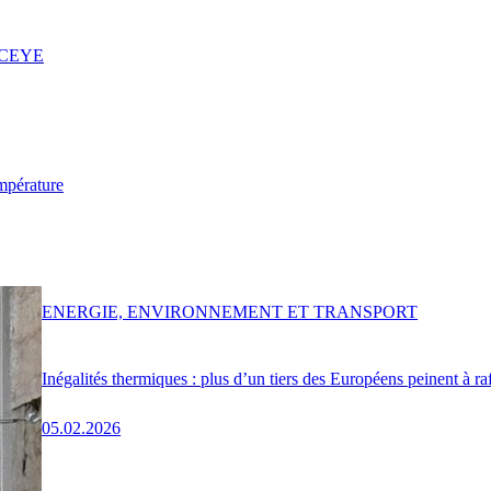
 ICEYE
mpérature
ENERGIE, ENVIRONNEMENT ET TRANSPORT
Inégalités thermiques : plus d’un tiers des Européens peinent à ra
05.02.2026