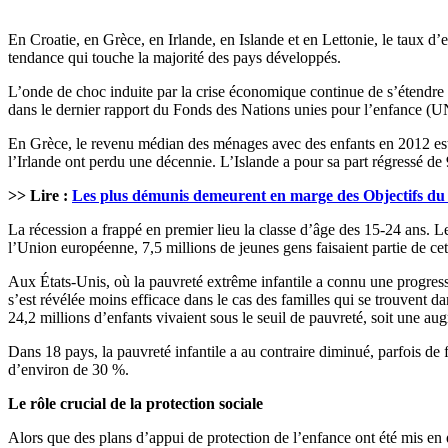
En Croatie, en Grèce, en Irlande, en Islande et en Lettonie, le taux d
tendance qui touche la majorité des pays développés.
L’onde de choc induite par la crise économique continue de s’étendre e
dans le dernier rapport du Fonds des Nations unies pour l’enfance (UN
En Grèce, le revenu médian des ménages avec des enfants en 2012 est
l’Irlande ont perdu une décennie. L’Islande a pour sa part régressé de 9 
>> Lire :
Les plus démunis demeurent en marge des Objectifs du 
La récession a frappé en premier lieu la classe d’âge des 15-24 ans. 
l’Union européenne, 7,5 millions de jeunes gens faisaient partie de ce
Aux États-Unis, où la pauvreté extrême infantile a connu une progressio
s’est révélée moins efficace dans le cas des familles qui se trouvent d
24,2 millions d’enfants vivaient sous le seuil de pauvreté, soit une au
Dans 18 pays, la pauvreté infantile a au contraire diminué, parfois de 
d’environ de 30 %.
Le rôle crucial de la protection sociale
Alors que des plans d’appui de protection de l’enfance ont été mis en 