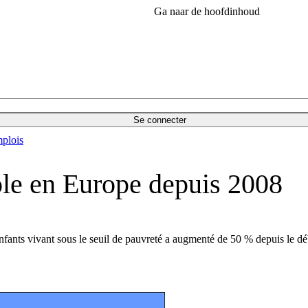
Ga naar de hoofdinhoud
Se connecter
plois
vole en Europe depuis 2008
'enfants vivant sous le seuil de pauvreté a augmenté de 50 % depuis le d