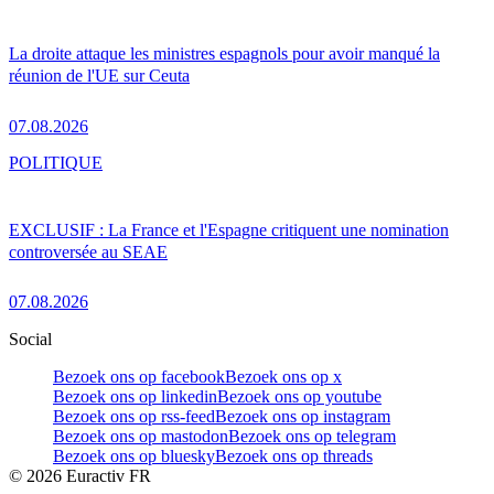
La droite attaque les ministres espagnols pour avoir manqué la
réunion de l'UE sur Ceuta
07.08.2026
POLITIQUE
EXCLUSIF : La France et l'Espagne critiquent une nomination
controversée au SEAE
07.08.2026
Social
Bezoek ons op facebook
Bezoek ons op x
Bezoek ons op linkedin
Bezoek ons op youtube
Bezoek ons op rss-feed
Bezoek ons op instagram
Bezoek ons op mastodon
Bezoek ons op telegram
Bezoek ons op bluesky
Bezoek ons op threads
©
2026
Euractiv FR