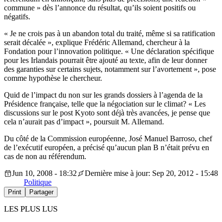
commune » dès l’annonce du résultat, qu’ils soient positifs ou
négatifs.
« Je ne crois pas à un abandon total du traité, même si sa ratification
serait décalée », explique Frédéric Allemand, chercheur à la
Fondation pour l’innovation politique. « Une déclaration spécifique
pour les Irlandais pourrait être ajouté au texte, afin de leur donner
des garanties sur certains sujets, notamment sur l’avortement », pose
comme hypothèse le chercheur.
Quid de l’impact du non sur les grands dossiers à l’agenda de la
Présidence française, telle que la négociation sur le climat? « Les
discussions sur le post Kyoto sont déjà très avancées, je pense que
cela n’aurait pas d’impact », poursuit M. Allemand.
Du côté de la Commission européenne, José Manuel Barroso, chef
de l’exécutif européen, a précisé qu’aucun plan B n’était prévu en
cas de non au référendum.
Jun 10, 2008 - 18:32
Dernière mise à jour: Sep 20, 2012 - 15:48
Politique
Print
Partager
LES PLUS LUS