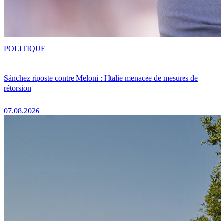
POLITIQUE
Sánchez riposte contre Meloni : l'Italie menacée de mesures de
rétorsion
07.08.2026