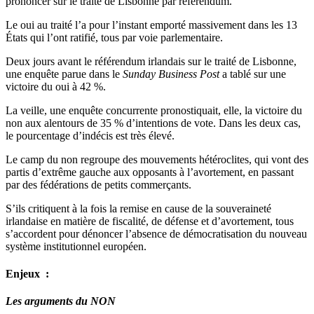
prononcer sur le traité de Lisbonne par référendum.
Le oui au traité l’a pour l’instant emporté massivement dans les 13
États qui l’ont ratifié, tous par voie parlementaire.
Deux jours avant le référendum irlandais sur le traité de Lisbonne,
une enquête parue dans le
Sunday Business Post
a tablé sur une
victoire du oui à 42 %.
La veille, une enquête concurrente pronostiquait, elle, la victoire du
non aux alentours de 35 % d’intentions de vote. Dans les deux cas,
le pourcentage d’indécis est très élevé.
Le camp du non regroupe des mouvements hétéroclites, qui vont des
partis d’extrême gauche aux opposants à l’avortement, en passant
par des fédérations de petits commerçants.
S’ils critiquent à la fois la remise en cause de la souveraineté
irlandaise en matière de fiscalité, de défense et d’avortement, tous
s’accordent pour dénoncer l’absence de démocratisation du nouveau
système institutionnel européen.
Enjeux :
Les arguments du NON