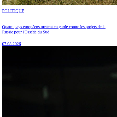
POLITIQUE
Quatre pays européens mettent en garde contre les projets de la
Russie pour l'Ossétie du Sud
07.08.2026