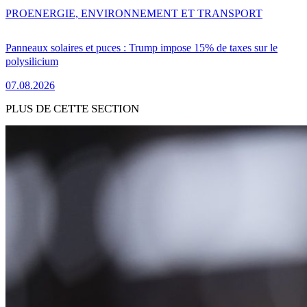
PRO
ENERGIE, ENVIRONNEMENT ET TRANSPORT
Panneaux solaires et puces : Trump impose 15% de taxes sur le
polysilicium
07.08.2026
PLUS DE CETTE SECTION