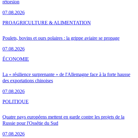
rétorsion
07.08.2026
PRO
AGRICULTURE & ALIMENTATION
Poulets, bovins et ours polaires : la grippe aviaire se propage
07.08.2026
ÉCONOMIE
La « résilience surprenante » de l'Allemagne face à la forte hausse
des exportations chinoises
07.08.2026
POLITIQUE
Quatre pays européens mettent en garde contre les projets de la
Russie pour l'Ossétie du Sud
07.08.2026