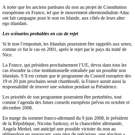
A noter que les anciens partisans du non au projet de Constitution
européenne en France, tel que le mouvement altermondialiste Attac
ont fait campagne pour le non en Irlande, aux côtés de leurs alter
ego irlandais.
Les scénarios probables en cas de rejet
Si le non l’emportait, les Irlandais pourraient être rappelés aux urnes,
comme ce fut le cas en 2001, après le rejet par le pays du traité de
Nice.
La France, qui présidera prochainement l’UE, devra dans tous les
cas résoudre la crise institutionnelle entraînée par un possible non
irlandais. S’il est certain que le programme du Conseil européen des
19 et 20 juin prochains serait chamboulé, la France aurait aussi la
responsabilité de trouver une solution pendant sa Présidence.
Les priorités de son programme pourraient être perturbées, tout
comme l’agenda des futurs conseils européens prévus en octobre et
décembre 2008.
En marge du sommet franco-allemand du 9 juin 2008, le président
de la République, Nicolas Sarkozy, et la chancelière allemande,
Angela Merkel, ont anticipé une possible victoire du non au
référendum en annonçant, sans plus de précisions, une réaction «