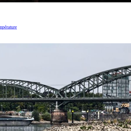
mpérature