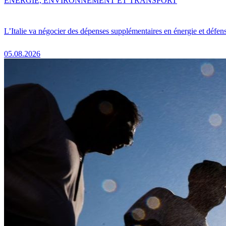
ENERGIE, ENVIRONNEMENT ET TRANSPORT
L’Italie va négocier des dépenses supplémentaires en énergie et défen
05.08.2026