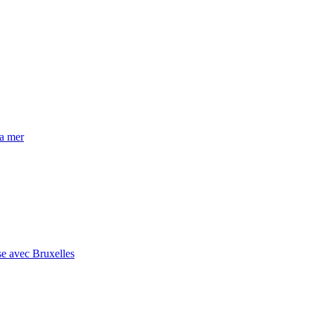
la mer
se avec Bruxelles