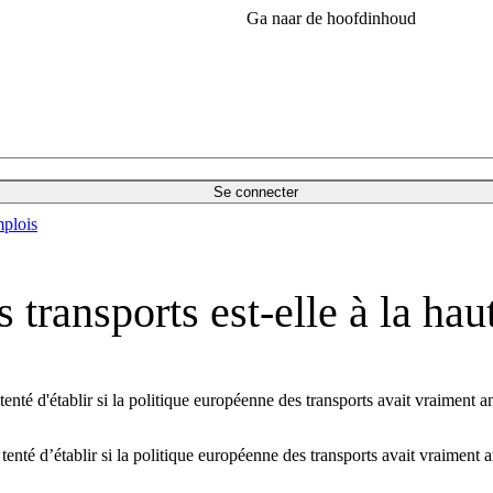
Ga naar de hoofdinhoud
Se connecter
plois
 transports est-elle à la hau
enté d'établir si la politique européenne des transports avait vraiment a
enté d’établir si la politique européenne des transports avait vraiment a