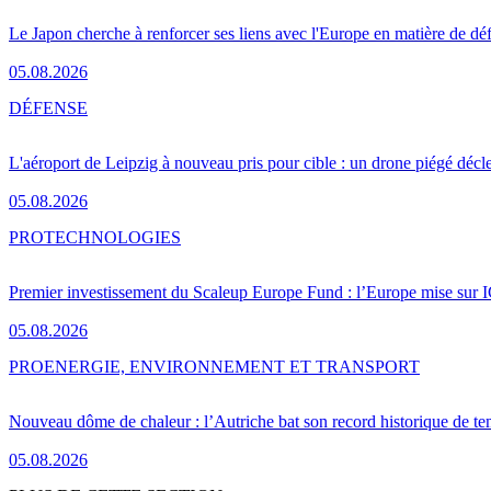
Le Japon cherche à renforcer ses liens avec l'Europe en matière de dé
05.08.2026
DÉFENSE
L'aéroport de Leipzig à nouveau pris pour cible : un drone piégé décle
05.08.2026
PRO
TECHNOLOGIES
Premier investissement du Scaleup Europe Fund : l’Europe mise sur
05.08.2026
PRO
ENERGIE, ENVIRONNEMENT ET TRANSPORT
Nouveau dôme de chaleur : l’Autriche bat son record historique de te
05.08.2026