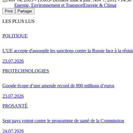
Energie, Environnement et Transport
Energie & Climat
Print
Partager
LES PLUS LUS
POLITIQUE
L'UE accepte d'assouplir les sanctions contre la Russie face à la résis
23.07.2026
PRO
TECHNOLOGIES
Google écope d’une amende record de 890 millions d’euros
23.07.2026
PRO
SANTÉ
Sept pays votent contre le programme de santé de la Commission
24.07.2026