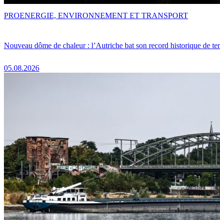
PRO
ENERGIE, ENVIRONNEMENT ET TRANSPORT
Nouveau dôme de chaleur : l’Autriche bat son record historique de te
05.08.2026