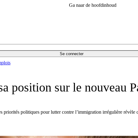
Ga naar de hoofdinhoud
Se connecter
plois
sa position sur le nouveau P
es priorités politiques pour lutter contre l’immigration irrégulière révèl