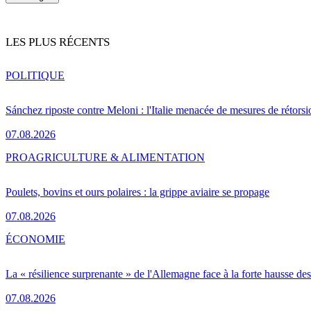
LES PLUS RÉCENTS
POLITIQUE
Sánchez riposte contre Meloni : l'Italie menacée de mesures de rétorsi
07.08.2026
PRO
AGRICULTURE & ALIMENTATION
Poulets, bovins et ours polaires : la grippe aviaire se propage
07.08.2026
ÉCONOMIE
La « résilience surprenante » de l'Allemagne face à la forte hausse de
07.08.2026