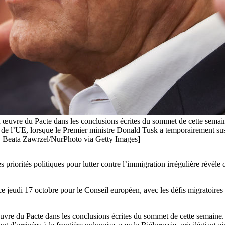
n œuvre du Pacte dans les conclusions écrites du sommet de cette semai
eau de l’UE, lorsque le Premier ministre Donald Tusk a temporairement su
 by Beata Zawrzel/NurPhoto via Getty Images]
es priorités politiques pour lutter contre l’immigration irrégulière révèl
 jeudi 17 octobre pour le Conseil européen, avec les défis migratoires e
œuvre du Pacte dans les conclusions écrites du sommet de cette semain