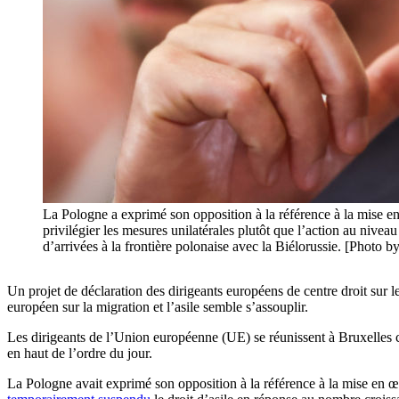
La Pologne a exprimé son opposition à la référence à la mise e
privilégier les mesures unilatérales plutôt que l’action au niv
d’arrivées à la frontière polonaise avec la Biélorussie. [Photo
Un projet de déclaration des dirigeants européens de centre droit sur l
européen sur la migration et l’asile semble s’assouplir.
Les dirigeants de l’Union européenne (UE) se réunissent à Bruxelles ce
en haut de l’ordre du jour.
La Pologne avait exprimé son opposition à la référence à la mise en 