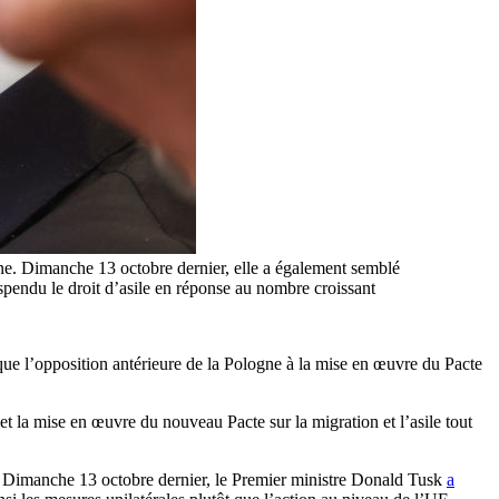
ne. Dimanche 13 octobre dernier, elle a également semblé
spendu le droit d’asile en réponse au nombre croissant
e que l’opposition antérieure de la Pologne à la mise en œuvre du Pacte
t la mise en œuvre du nouveau Pacte sur la migration et l’asile tout
e. Dimanche 13 octobre dernier, le Premier ministre Donald Tusk
a