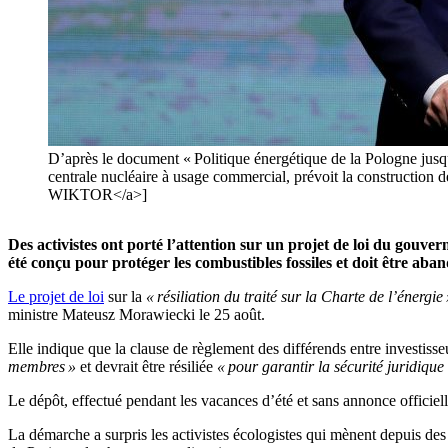
D’après le document « Politique énergétique de la Pologne jusq
centrale nucléaire à usage commercial, prévoit la constructi
WIKTOR</a>]
Des activistes ont porté
l’
attention sur un projet de loi du gouve
été conçu pour protéger les combustibles fossiles et doit être aban
Le projet de loi
sur la
«
résiliation du traité sur la Charte de
l’
énergie
ministre Mateusz Morawiecki le
25
août.
Elle indique que la clause de règlement des différends entre investisse
membres
»
et devrait être résiliée
«
pour garantir la sécurité juridique
Le dépôt, effectué pendant les vacances
d’
été et sans annonce officie
La démarche a surpris les activistes écologistes qui mènent depuis des 