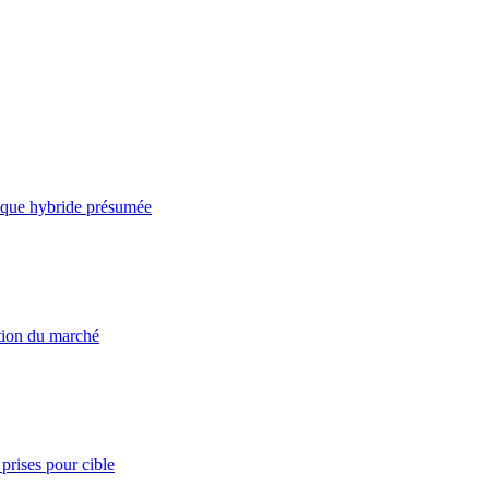
taque hybride présumée
ation du marché
prises pour cible