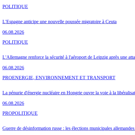
POLITIQUE
L'Espagne anticipe une nouvelle poussée migratoire à Ceuta
06.08.2026
POLITIQUE
L'Allemagne renforce la sécurité à l'aéroport de Leipzig après une at
06.08.2026
PRO
ENERGIE, ENVIRONNEMENT ET TRANSPORT
La pénurie d'énergie nucléaire en Hongrie ouvre la voie à la libéralis
06.08.2026
PRO
POLITIQUE
Guerre de désinformation russe : les élections municipales allemandes 