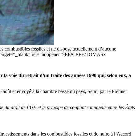
es combustibles fossiles et ne dispose actuellement d’aucune
894026" target="_blank" rel="noopener">EPA-EFE/TOMASZ
ur la voie du retrait
d’
un traité des
années
1990 qui, selon eux, a
0
août et envoyé à la chambre basse du pays, Sejm, par le Premier
e du droit de
l’
UE et le principe de confiance mutuelle entre les États
investissements dans les combustibles fossiles et de nuire à
l’
Accord