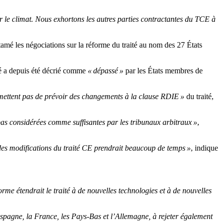
r le climat. Nous exhortons les autres parties contractantes du TCE à
tamé les négociations sur la réforme du traité au nom des
27
États
é a depuis été décrié comme
«
dépassé
»
par les États membres de
ettent pas de prévoir des changements à la clause RDIE
»
du traité,
as considérées comme suffisantes par les tribunaux arbitraux
»
,
 des modifications du traité CE prendrait beaucoup de temps
»
, indique
rme étendrait le traité à de nouvelles technologies et à de nouvelles
spagne, la France, les Pays-Bas et
l’
Allemagne, à rejeter également