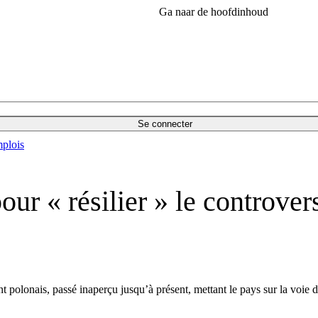
Ga naar de hoofdinhoud
Se connecter
plois
ur « résilier » le controver
nt polonais, passé inaperçu
jusqu’à présent
, mettant le pays sur la voie d