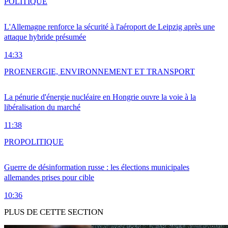
POLITIQUE
L'Allemagne renforce la sécurité à l'aéroport de Leipzig après une
attaque hybride présumée
14:33
PRO
ENERGIE, ENVIRONNEMENT ET TRANSPORT
La pénurie d'énergie nucléaire en Hongrie ouvre la voie à la
libéralisation du marché
11:38
PRO
POLITIQUE
Guerre de désinformation russe : les élections municipales
allemandes prises pour cible
10:36
PLUS DE CETTE SECTION