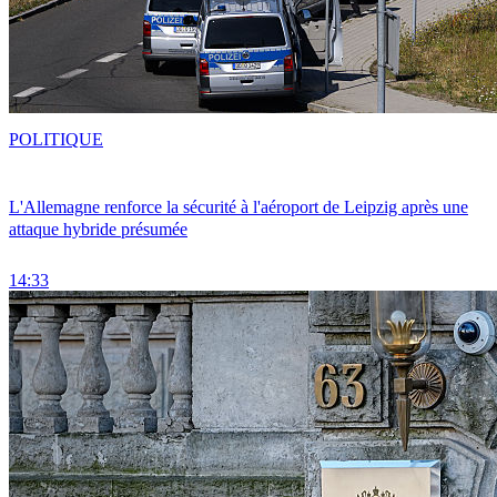
POLITIQUE
L'Allemagne renforce la sécurité à l'aéroport de Leipzig après une
attaque hybride présumée
14:33