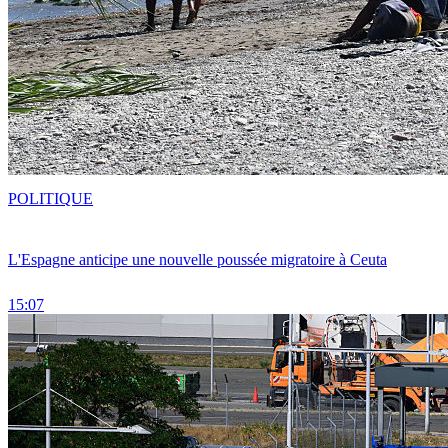
POLITIQUE
L'Espagne anticipe une nouvelle poussée migratoire à Ceuta
15:07