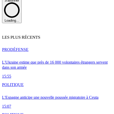
S'abonner
Loading...
LES PLUS RÉCENTS
PRO
DÉFENSE
L'Ukraine estime que près de 16 000 volontaires étrangers servent
dans son armée
15:55
POLITIQUE
L'Espagne anticipe une nouvelle poussée migratoire à Ceuta
15:07