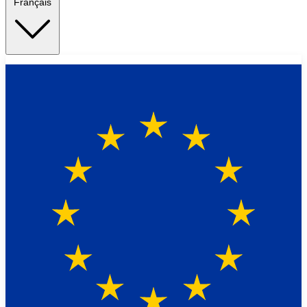
Français