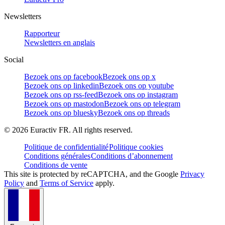
Newsletters
Rapporteur
Newsletters en anglais
Social
Bezoek ons op facebook
Bezoek ons op x
Bezoek ons op linkedin
Bezoek ons op youtube
Bezoek ons op rss-feed
Bezoek ons op instagram
Bezoek ons op mastodon
Bezoek ons op telegram
Bezoek ons op bluesky
Bezoek ons op threads
©
2026
Euractiv FR. All rights reserved.
Politique de confidentialité
Politique cookies
Conditions générales
Conditions d’abonnement
Conditions de vente
This site is protected by reCAPTCHA, and the Google
Privacy
Policy
and
Terms of Service
apply.