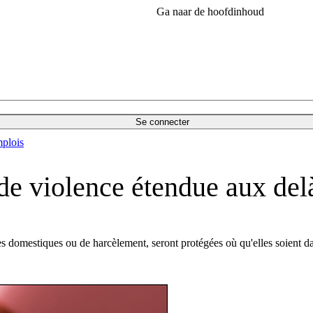
Ga naar de hoofdinhoud
Se connecter
plois
de violence étendue aux delà
es domestiques ou de harcèlement, seront protégées où qu'elles soient 