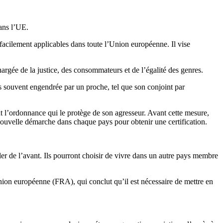
 dans l’UE.
cilement applicables dans toute l’Union européenne. Il vise
rgée de la justice, des consommateurs et de l’égalité des genres.
s souvent engendrée par un proche, tel que son conjoint par
t l’ordonnance qui le protège de son agresseur. Avant cette mesure,
nouvelle démarche dans chaque pays pour obtenir une certification.
er de l’avant. Ils pourront choisir de vivre dans un autre pays membre
nion européenne (FRA), qui conclut qu’il est nécessaire de mettre en