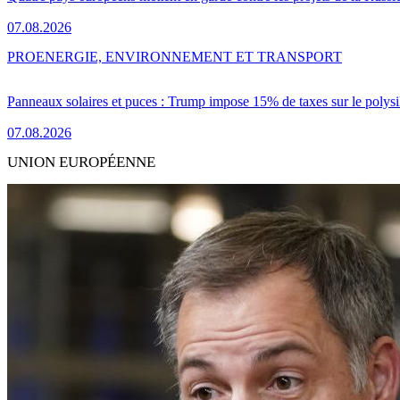
07.08.2026
PRO
ENERGIE, ENVIRONNEMENT ET TRANSPORT
Panneaux solaires et puces : Trump impose 15% de taxes sur le polysi
07.08.2026
UNION EUROPÉENNE