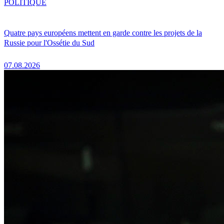
POLITIQUE
Quatre pays européens mettent en garde contre les projets de la
Russie pour l'Ossétie du Sud
07.08.2026