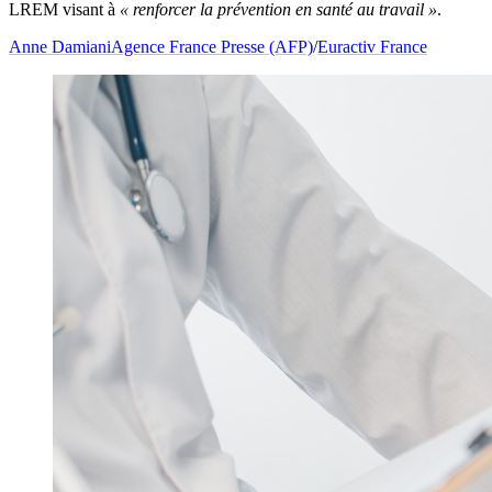
LREM visant à
« renforcer la prévention en santé au travail »
.
Anne Damiani
Agence France Presse (AFP)
/
Euractiv France