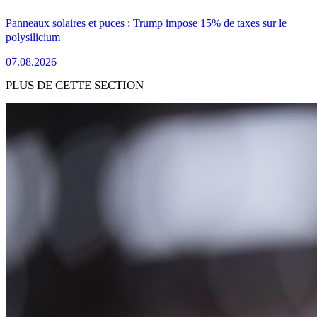
Panneaux solaires et puces : Trump impose 15% de taxes sur le
polysilicium
07.08.2026
PLUS DE CETTE SECTION