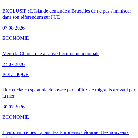
EXCLUSIF : L'Islande demande à Bruxelles de ne pas s'immiscer
dans son référendum sur l'UE
07.08.2026
ÉCONOMIE
Merci la Chine : elle a sauvé l’économie mondiale
27.07.2026
POLITIQUE
Une enclave espagnole dépassée par l'afflux de migrants arrivant par
la mer
30.07.2026
ÉCONOMIE
L’euro en mèmes : quand les Européens détournent les nouveaux