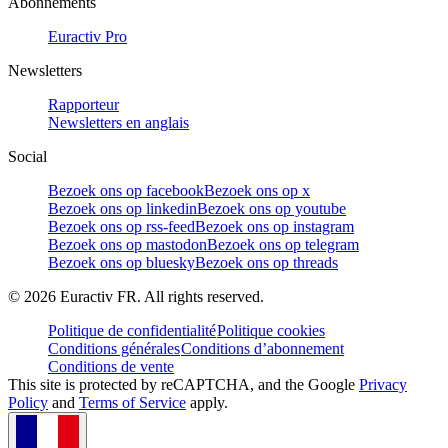
Abonnements
Euractiv Pro
Newsletters
Rapporteur
Newsletters en anglais
Social
Bezoek ons op facebook
Bezoek ons op x
Bezoek ons op linkedin
Bezoek ons op youtube
Bezoek ons op rss-feed
Bezoek ons op instagram
Bezoek ons op mastodon
Bezoek ons op telegram
Bezoek ons op bluesky
Bezoek ons op threads
©
2026
Euractiv FR. All rights reserved.
Politique de confidentialité
Politique cookies
Conditions générales
Conditions d’abonnement
Conditions de vente
This site is protected by reCAPTCHA, and the Google
Privacy
Policy
and
Terms of Service
apply.