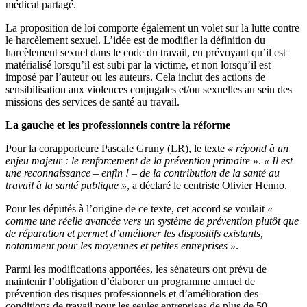
médical partagé.
La proposition de loi comporte également un volet sur la lutte contre
le harcèlement sexuel. L’idée est de modifier la définition du
harcèlement sexuel dans le code du travail, en prévoyant qu’il est
matérialisé lorsqu’il est subi par la victime, et non lorsqu’il est
imposé par l’auteur ou les auteurs. Cela inclut des actions de
sensibilisation aux violences conjugales et/ou sexuelles au sein des
missions des services de santé au travail.
La gauche et les professionnels contre la réforme
Pour la corapporteure Pascale Gruny (LR), le texte
« répond à un
enjeu majeur : le renforcement de la prévention primaire »
.
« Il est
une reconnaissance – enfin ! – de la contribution de la santé au
travail à la santé publique »
, a déclaré le centriste Olivier Henno.
Pour les députés à l’origine de ce texte, cet accord se voulait
«
comme une réelle avancée vers un système de prévention plutôt que
de réparation et permet d’améliorer les dispositifs existants,
notamment pour les moyennes et petites entreprises »
.
Parmi les modifications apportées, les sénateurs ont prévu de
maintenir l’obligation d’élaborer un programme annuel de
prévention des risques professionnels et d’amélioration des
conditions de travail pour les seules entreprises de plus de 50