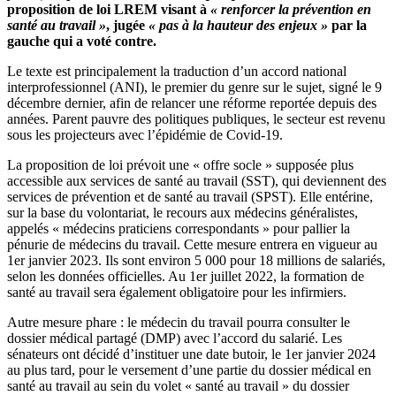
proposition de loi LREM visant à
« renforcer la prévention en
santé au travail »
, jugée
« pas à la hauteur des enjeux »
par la
gauche qui a voté contre.
Le texte est principalement la traduction d’un accord national
interprofessionnel (ANI), le premier du genre sur le sujet, signé le 9
décembre dernier, afin de relancer une réforme reportée depuis des
années. Parent pauvre des politiques publiques, le secteur est revenu
sous les projecteurs avec l’épidémie de Covid-19.
La proposition de loi prévoit une « offre socle » supposée plus
accessible aux services de santé au travail (SST), qui deviennent des
services de prévention et de santé au travail (SPST). Elle entérine,
sur la base du volontariat, le recours aux médecins généralistes,
appelés « médecins praticiens correspondants » pour pallier la
pénurie de médecins du travail. Cette mesure entrera en vigueur au
1er janvier 2023. Ils sont environ 5 000 pour 18 millions de salariés,
selon les données officielles. Au 1er juillet 2022, la formation de
santé au travail sera également obligatoire pour les infirmiers.
Autre mesure phare : le médecin du travail pourra consulter le
dossier médical partagé (DMP) avec l’accord du salarié. Les
sénateurs ont décidé d’instituer une date butoir, le 1er janvier 2024
au plus tard, pour le versement d’une partie du dossier médical en
santé au travail au sein du volet « santé au travail » du dossier