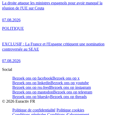
La droite attaque les ministres espagnols pour avoir manqué la
réunion de l'UE sur Ceuta
07.08.2026
POLITIQUE
EXCLUSIF : La France et l'Espagne critiquent une nomination
controversée au SEAE
07.08.2026
Social
Bezoek ons op facebook
Bezoek ons op x
Bezoek ons op linkedin
Bezoek ons op youtube
Bezoek ons op rss-feed
Bezoek ons op instagram
Bezoek ons op mastodon
Bezoek ons op telegram
Bezoek ons op bluesky
Bezoek ons op threads
©
2026
Euractiv FR
Politique de confidentialité
Politique cookies
Conditions générales
Conditions d’abonnement