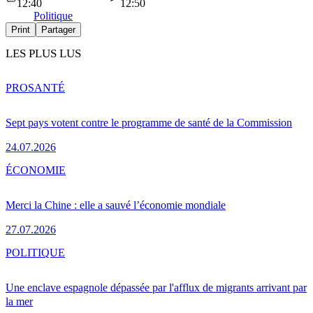
12:40
12:50
Politique
Print
Partager
LES PLUS LUS
PRO
SANTÉ
Sept pays votent contre le programme de santé de la Commission
24.07.2026
ÉCONOMIE
Merci la Chine : elle a sauvé l’économie mondiale
27.07.2026
POLITIQUE
Une enclave espagnole dépassée par l'afflux de migrants arrivant par
la mer