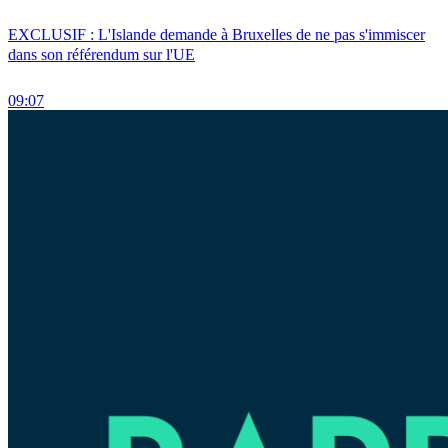
EXCLUSIF : L'Islande demande à Bruxelles de ne pas s'immiscer
dans son référendum sur l'UE
09:07