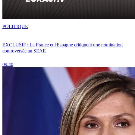
POLITIQUE
EXCLUSIF : La France et l'Espagne critiquent une nomination
controversée au SEAE
09:40