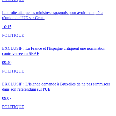
La droite attaque les ministres espagnols pour avoir manqué la
réunion de l'UE sur Ceuta
10:15
POLITIQUE
EXCLUSIF : La France et l'Espagne critiquent une nomination
controversée au SEAE
09:40
POLITIQUE
EXCLUSIF : L'Islande demande à Bruxelles de ne pas s'immiscer
dans son référendum sur l'UE
09:07
POLITIQUE