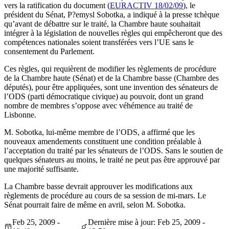
vers la ratification du document (
EURACTIV 18/02/09
), le
président du Sénat, P?emysl Sobotka, a indiqué à la presse tchèque
qu’avant de débattre sur le traité, la Chambre haute souhaitait
intégrer à la législation de nouvelles règles qui empêcheront que des
compétences nationales soient transférées vers l’UE sans le
consentement du Parlement.
Ces règles, qui requièrent de modifier les règlements de procédure
de la Chambre haute (Sénat) et de la Chambre basse (Chambre des
députés), pour être appliquées, sont une invention des sénateurs de
l’ODS (parti démocratique civique) au pouvoir, dont un grand
nombre de membres s’oppose avec véhémence au traité de
Lisbonne.
M. Sobotka, lui-même membre de l’ODS, a affirmé que les
nouveaux amendements constituent une condition préalable à
l’acceptation du traité par les sénateurs de l’ODS. Sans le soutien de
quelques sénateurs au moins, le traité ne peut pas être approuvé par
une majorité suffisante.
La Chambre basse devrait approuver les modifications aux
règlements de procédure au cours de sa session de mi-mars. Le
Sénat pourrait faire de même en avril, selon M. Sobotka.
Feb 25, 2009 -
Dernière mise à jour: Feb 25, 2009 -