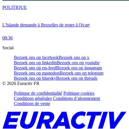
POLITIQUE
L'Islande demande à Bruxelles de rester à l'écart
08:36
Social
Bezoek ons op facebook
Bezoek ons op x
Bezoek ons op linkedin
Bezoek ons op youtube
Bezoek ons op rss-feed
Bezoek ons op instagram
Bezoek ons op mastodon
Bezoek ons op telegram
Bezoek ons op bluesky
Bezoek ons op threads
©
2026
Euractiv FR
Politique de confidentialité
Politique cookies
Conditions générales
Conditions d’abonnement
Conditions de vente