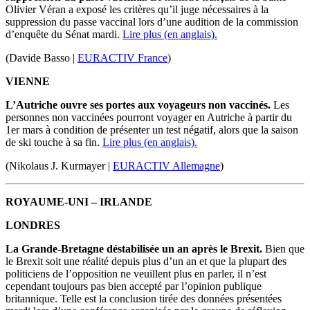
Olivier Véran a exposé les critères qu’il juge nécessaires à la
suppression du passe vaccinal lors d’une audition de la commission
d’enquête du Sénat mardi.
Lire plus (en anglais).
(Davide Basso |
EURACTIV France
)
VIENNE
L’Autriche ouvre ses portes aux voyageurs non vaccinés.
Les
personnes non vaccinées pourront voyager en Autriche à partir du
1er mars à condition de présenter un test négatif, alors que la saison
de ski touche à sa fin.
Lire plus (en anglais).
(Nikolaus J. Kurmayer |
EURACTIV Allemagne
)
ROYAUME-UNI – IRLANDE
LONDRES
La Grande-Bretagne déstabilisée un an après le Brexit.
Bien que
le Brexit soit une réalité depuis plus d’un an et que la plupart des
politiciens de l’opposition ne veuillent plus en parler, il n’est
cependant toujours pas bien accepté par l’opinion publique
britannique. Telle est la conclusion tirée des données présentées