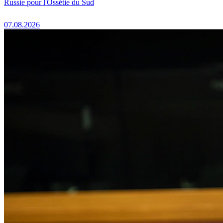
Russie pour l'Ossétie du Sud
07.08.2026