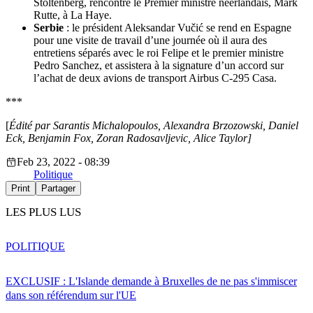
Stoltenberg, rencontre le Premier ministre néerlandais, Mark
Rutte, à La Haye.
Serbie
: le président Aleksandar Vučić se rend en Espagne
pour une visite de travail d’une journée où il aura des
entretiens séparés avec le roi Felipe et le premier ministre
Pedro Sanchez, et assistera à la signature d’un accord sur
l’achat de deux avions de transport Airbus C-295 Casa.
***
[
Édité par Sarantis Michalopoulos, Alexandra Brzozowski, Daniel
Eck, Benjamin Fox, Zoran Radosavljevic, Alice Taylor]
Feb 23, 2022 - 08:39
Politique
Print
Partager
LES PLUS LUS
POLITIQUE
EXCLUSIF : L'Islande demande à Bruxelles de ne pas s'immiscer
dans son référendum sur l'UE