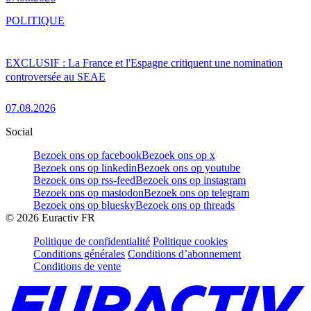
POLITIQUE
EXCLUSIF : La France et l'Espagne critiquent une nomination
controversée au SEAE
07.08.2026
Social
Bezoek ons op facebook
Bezoek ons op x
Bezoek ons op linkedin
Bezoek ons op youtube
Bezoek ons op rss-feed
Bezoek ons op instagram
Bezoek ons op mastodon
Bezoek ons op telegram
Bezoek ons op bluesky
Bezoek ons op threads
©
2026
Euractiv FR
Politique de confidentialité
Politique cookies
Conditions générales
Conditions d’abonnement
Conditions de vente