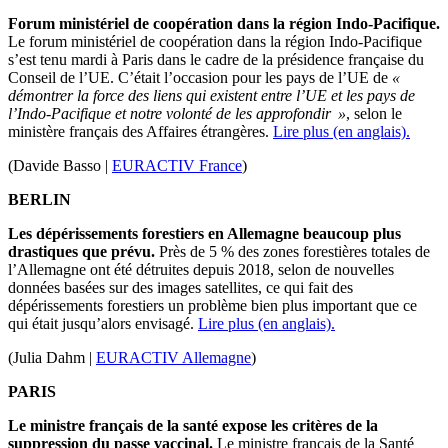
Forum ministériel de coopération dans la région Indo-Pacifique.
Le forum ministériel de coopération dans la région Indo-Pacifique
s’est tenu mardi à Paris dans le cadre de la présidence française du
Conseil de l’UE. C’était l’occasion pour les pays de l’UE de
«
démontrer la force des liens qui existent entre l’UE et les pays de
l’Indo-Pacifique et notre volonté de les approfondir »
, selon le
ministère français des Affaires étrangères.
Lire plus (en anglais).
(Davide Basso |
EURACTIV France
)
BERLIN
Les dépérissements forestiers en Allemagne beaucoup plus
drastiques que prévu.
Près de 5 % des zones forestières totales de
l’Allemagne ont été détruites depuis 2018, selon de nouvelles
données basées sur des images satellites, ce qui fait des
dépérissements forestiers un problème bien plus important que ce
qui était jusqu’alors envisagé.
Lire plus (en anglais).
(Julia Dahm |
EURACTIV Allemagne
)
PARIS
Le ministre français de la santé expose les critères de la
suppression du passe vaccinal.
Le ministre français de la Santé