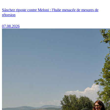
Sánchez riposte contre Meloni : l'Italie menacée de mesures de
rétorsion
07.08.2026