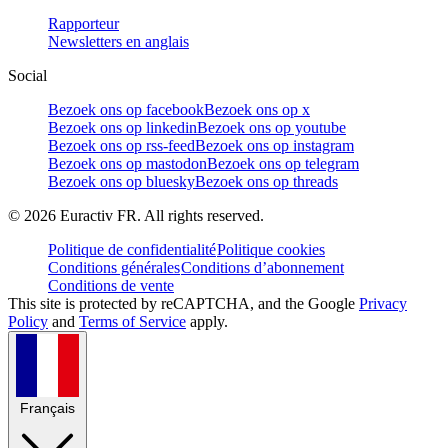
Rapporteur
Newsletters en anglais
Social
Bezoek ons op facebook
Bezoek ons op x
Bezoek ons op linkedin
Bezoek ons op youtube
Bezoek ons op rss-feed
Bezoek ons op instagram
Bezoek ons op mastodon
Bezoek ons op telegram
Bezoek ons op bluesky
Bezoek ons op threads
©
2026
Euractiv FR. All rights reserved.
Politique de confidentialité
Politique cookies
Conditions générales
Conditions d’abonnement
Conditions de vente
This site is protected by reCAPTCHA, and the Google
Privacy
Policy
and
Terms of Service
apply.
Français