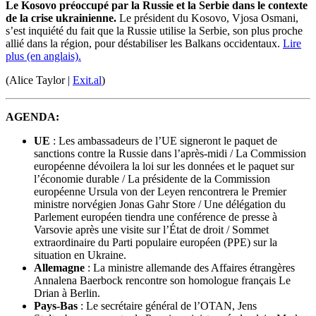
Le Kosovo préoccupé par la Russie et la Serbie dans le contexte
de la crise ukrainienne.
Le président du Kosovo, Vjosa Osmani,
s’est inquiété du fait que la Russie utilise la Serbie, son plus proche
allié dans la région, pour déstabiliser les Balkans occidentaux.
Lire
plus (en anglais).
(Alice Taylor |
Exit.al
)
AGENDA:
UE
: Les ambassadeurs de l’UE signeront le paquet de
sanctions contre la Russie dans l’après-midi / La Commission
européenne dévoilera la loi sur les données et le paquet sur
l’économie durable / La présidente de la Commission
européenne Ursula von der Leyen rencontrera le Premier
ministre norvégien Jonas Gahr Store / Une délégation du
Parlement européen tiendra une conférence de presse à
Varsovie après une visite sur l’État de droit / Sommet
extraordinaire du Parti populaire européen (PPE) sur la
situation en Ukraine.
Allemagne
: La ministre allemande des Affaires étrangères
Annalena Baerbock rencontre son homologue français Le
Drian à Berlin.
Pays-Bas
: Le secrétaire général de l’OTAN, Jens