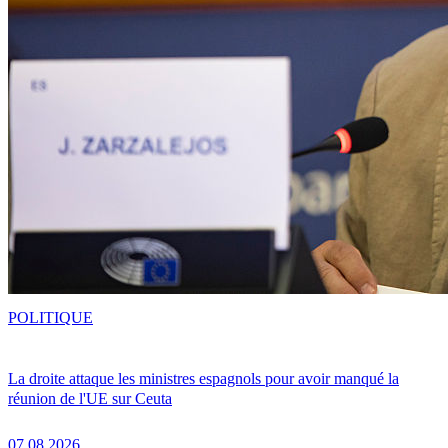
POLITIQUE
La droite attaque les ministres espagnols pour avoir manqué la
réunion de l'UE sur Ceuta
07.08.2026