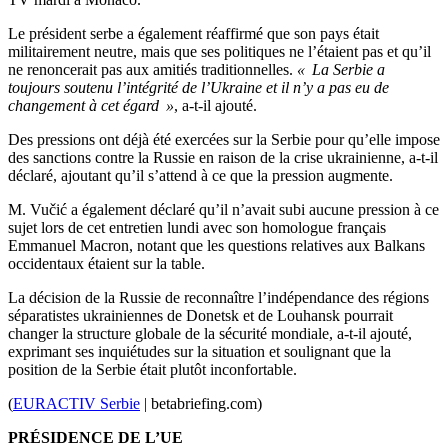
Le président serbe a également réaffirmé que son pays était
militairement neutre, mais que ses politiques ne l’étaient pas et qu’il
ne renoncerait pas aux amitiés traditionnelles.
« La Serbie a
toujours soutenu l’intégrité de l’Ukraine et il n’y a pas eu de
changement à cet égard »
, a-t-il ajouté.
Des pressions ont déjà été exercées sur la Serbie pour qu’elle impose
des sanctions contre la Russie en raison de la crise ukrainienne, a-t-il
déclaré, ajoutant qu’il s’attend à ce que la pression augmente.
M. Vučić a également déclaré qu’il n’avait subi aucune pression à ce
sujet lors de cet entretien lundi avec son homologue français
Emmanuel Macron, notant que les questions relatives aux Balkans
occidentaux étaient sur la table.
La décision de la Russie de reconnaître l’indépendance des régions
séparatistes ukrainiennes de Donetsk et de Louhansk pourrait
changer la structure globale de la sécurité mondiale, a-t-il ajouté,
exprimant ses inquiétudes sur la situation et soulignant que la
position de la Serbie était plutôt inconfortable.
(
EURACTIV Serbie
| betabriefing.com)
PRÉSIDENCE DE L’UE