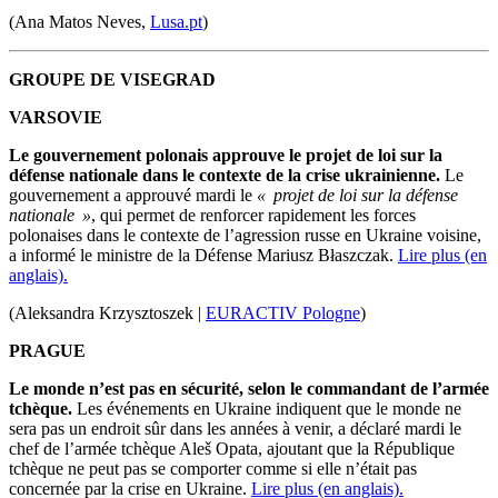
(Ana Matos Neves,
Lusa.pt
)
GROUPE DE VISEGRAD
VARSOVIE
Le gouvernement polonais approuve le projet de loi sur la
défense nationale dans le contexte de la crise ukrainienne.
Le
gouvernement a approuvé mardi le
« projet de loi sur la défense
nationale »
, qui permet de renforcer rapidement les forces
polonaises dans le contexte de l’agression russe en Ukraine voisine,
a informé le ministre de la Défense Mariusz Błaszczak.
Lire plus (en
anglais).
(Aleksandra Krzysztoszek |
EURACTIV Pologne
)
PRAGUE
Le monde n’est pas en sécurité, selon le commandant de l’armée
tchèque.
Les événements en Ukraine indiquent que le monde ne
sera pas un endroit sûr dans les années à venir, a déclaré mardi le
chef de l’armée tchèque Aleš Opata, ajoutant que la République
tchèque ne peut pas se comporter comme si elle n’était pas
concernée par la crise en Ukraine.
Lire plus (en anglais).