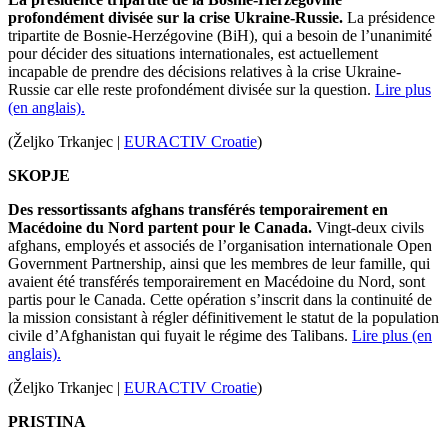
profondément divisée sur la crise Ukraine-Russie.
La présidence
tripartite de Bosnie-Herzégovine (BiH), qui a besoin de l’unanimité
pour décider des situations internationales, est actuellement
incapable de prendre des décisions relatives à la crise Ukraine-
Russie car elle reste profondément divisée sur la question.
Lire plus
(en anglais).
(Željko Trkanjec |
EURACTIV Croatie
)
SKOPJE
Des ressortissants afghans transférés temporairement en
Macédoine du Nord partent pour le Canada.
Vingt-deux civils
afghans, employés et associés de l’organisation internationale Open
Government Partnership, ainsi que les membres de leur famille, qui
avaient été transférés temporairement en Macédoine du Nord, sont
partis pour le Canada. Cette opération s’inscrit dans la continuité de
la mission consistant à régler définitivement le statut de la population
civile d’Afghanistan qui fuyait le régime des Talibans.
Lire plus (en
anglais).
(Željko Trkanjec |
EURACTIV Croatie
)
PRISTINA