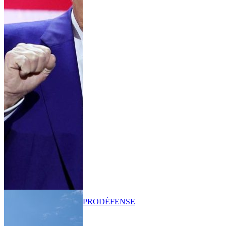
PRO
DÉFENSE