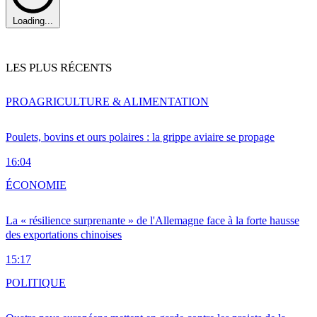
Loading...
LES PLUS RÉCENTS
PRO
AGRICULTURE & ALIMENTATION
Poulets, bovins et ours polaires : la grippe aviaire se propage
16:04
ÉCONOMIE
La « résilience surprenante » de l'Allemagne face à la forte hausse
des exportations chinoises
15:17
POLITIQUE