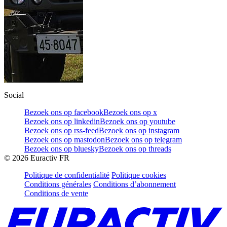
Social
Bezoek ons op facebook
Bezoek ons op x
Bezoek ons op linkedin
Bezoek ons op youtube
Bezoek ons op rss-feed
Bezoek ons op instagram
Bezoek ons op mastodon
Bezoek ons op telegram
Bezoek ons op bluesky
Bezoek ons op threads
©
2026
Euractiv FR
Politique de confidentialité
Politique cookies
Conditions générales
Conditions d’abonnement
Conditions de vente