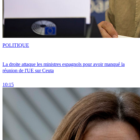
POLITIQUE
La droite attaque les ministres espagnols pour avoir manqué la
réunion de l'UE sur Ceuta
10:15