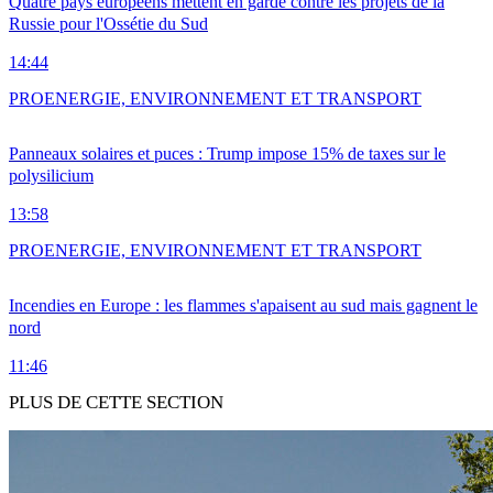
Quatre pays européens mettent en garde contre les projets de la
Russie pour l'Ossétie du Sud
14:44
PRO
ENERGIE, ENVIRONNEMENT ET TRANSPORT
Panneaux solaires et puces : Trump impose 15% de taxes sur le
polysilicium
13:58
PRO
ENERGIE, ENVIRONNEMENT ET TRANSPORT
Incendies en Europe : les flammes s'apaisent au sud mais gagnent le
nord
11:46
PLUS DE CETTE SECTION