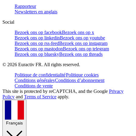
Rapporteur
Newsletters en anglais
Social
Bezoek ons op facebook
Bezoek ons op x
Bezoek ons op linkedin
Bezoek ons op youtube
Bezoek ons op rss-feed
Bezoek ons op instagram
Bezoek ons op mastodon
Bezoek ons op telegram
Bezoek ons op bluesky
Bezoek ons op threads
©
2026
Euractiv FR. All rights reserved.
Politique de confidentialité
Politique cookies
Conditions générales
Conditions d’abonnement
Conditions de vente
This site is protected by reCAPTCHA, and the Google
Privacy
Policy
and
Terms of Service
apply.
Français