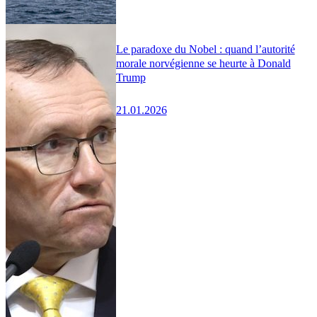
Le paradoxe du Nobel : quand l’autorité
morale norvégienne se heurte à Donald
Trump
21.01.2026