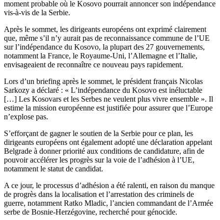
moment probable où le Kosovo pourrait annoncer son indépendance
vis-à-vis de la Serbie.
Après le sommet, les dirigeants européens ont exprimé clairement
que, même s’il n’y aurait pas de reconnaissance commune de l’UE
sur l’indépendance du Kosovo, la plupart des 27 gouvernements,
notamment la France, le Royaume-Uni, l’Allemagne et l’Italie,
envisageaient de reconnaître ce nouveau pays rapidement.
Lors d’un briefing après le sommet, le président français Nicolas
Sarkozy a déclaré : « L’indépendance du Kosovo est inéluctable
[…] Les Kosovars et les Serbes ne veulent plus vivre ensemble ». Il
estime la mission européenne est justifiée pour assurer que l’Europe
n’explose pas.
S’efforçant de gagner le soutien de la Serbie pour ce plan, les
dirigeants européens ont également adopté une déclaration appelant
Belgrade à donner priorité aux conditions de candidature, afin de
pouvoir accélérer les progrès sur la voie de l’adhésion à l’UE,
notamment le statut de candidat.
A ce jour, le processus d’adhésion a été ralenti, en raison du manque
de progrès dans la localisation et l’arrestation des criminels de
guerre, notamment Ratko Mladic, l’ancien commandant de l’Armée
serbe de Bosnie-Herzégovine, recherché pour génocide.