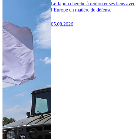
Le Japon cherche à renforcer ses liens avec
l’Europe en matière de défense
05.08.2026