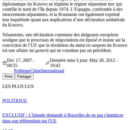
diplomatique du Kosovo ne légitime le régime séparatiste turc qui
contrôle le nord de l’île depuis 1974. L’Espagne, confrontée à des
mouvements séparatistes, et la Roumanie ont également exprimé
leur inquiétude quant aux implications d’une déclaration unilatérale
du Kosovo.
Néanmoins, une déclaration commune des dirigeants européens
souligne que le processus de négociations est épuisé et insiste sur la
conviction de l’UE que la résolution du statut en suspens du Kosovo
est une affaire
sui generis
qui ne constitue pas un précédent.
Dec 17, 2007 -
Dernière mise à jour: May 28, 2012 -
08:55
19:42
Politique
Chine
International
Print
Partager
LES PLUS LUS
POLITIQUE
EXCLUSIF : L'Islande demande à Bruxelles de ne pas s'immiscer
dans son référendum sur l'UE