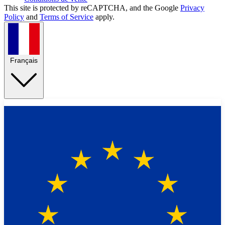
This site is protected by reCAPTCHA, and the Google
Privacy
Policy
and
Terms of Service
apply.
Français