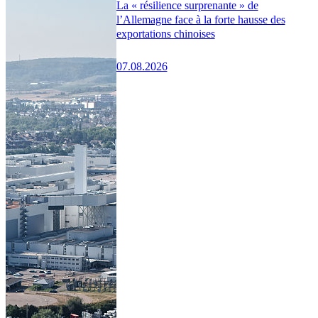
La « résilience surprenante » de
l’Allemagne face à la forte hausse des
exportations chinoises
07.08.2026