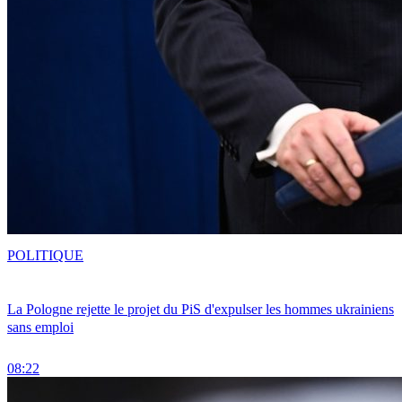
POLITIQUE
La Pologne rejette le projet du PiS d'expulser les hommes ukrainiens
sans emploi
08:22