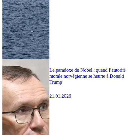
Le paradoxe du Nobel : quand l’autorité
morale norvégienne se heurte à Donald
Trump
21.01.2026