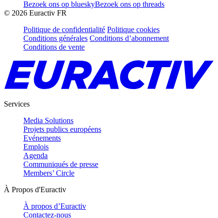
Bezoek ons op bluesky
Bezoek ons op threads
©
2026
Euractiv FR
Politique de confidentialité
Politique cookies
Conditions générales
Conditions d’abonnement
Conditions de vente
Services
Media Solutions
Projets publics européens
Evénements
Emplois
Agenda
Communiqués de presse
Members’ Circle
À Propos d'Euractiv
À propos d’Euractiv
Contactez-nous