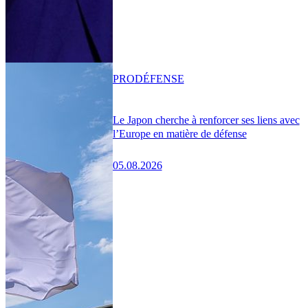
PRO
DÉFENSE
Le Japon cherche à renforcer ses liens avec
l’Europe en matière de défense
05.08.2026