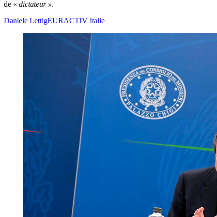
de «
dictateur »
.
Daniele Lettig
EURACTIV Italie