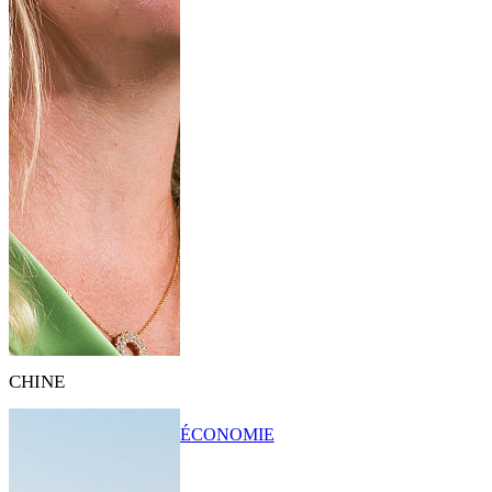
CHINE
ÉCONOMIE