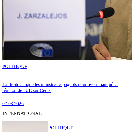
POLITIQUE
La droite attaque les ministres espagnols pour avoir manqué la
réunion de l'UE sur Ceuta
07.08.2026
INTERNATIONAL
POLITIQUE