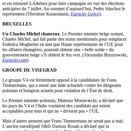
et est retourné à Athènes pour faire campagne en vue des élections
anticipées du 7 juillet. Au sommet d’aujourd’hui, Pedro Sánchez le
représentera (Theodore Karaoulanis,
Euractiv Grèce
).
BRUXELLES
Un Charles Michel chanceux
. Le Premier ministre belge sortant,
Charles Michel, qui fait partie des noms mentionnés pour remplacer
Federica Mogherini en tant que Haute représentante de l’UE pour
les affaires étrangères, pourrait obtenir une « belle sortie » du
gouvernement belge s’il obtient le feu vert. (Alexandra Brzozowski,
Euractiv.com
).
GROUPE DE VISEGRAD
Le groupe V4 est fermement opposé à la candidature de Frans
Timmermans, qui a mené une lutte acharnée contre les dirigeants
polonais et hongrois actuels pour violation de l’État de droit.
Le Premier ministre polonais, Mateusz Morawiecki, a déclaré que
les pays du V4 et l’Italie voulaient des candidats qui soient
acceptables pour tous et qui ne « divisent pas » l’UE.
Mais d’autres pensent que Frans Timmermans ne serait pas si mal.
L’ancien eurodéputé S&D Dariusz Rosati a déclaré que la