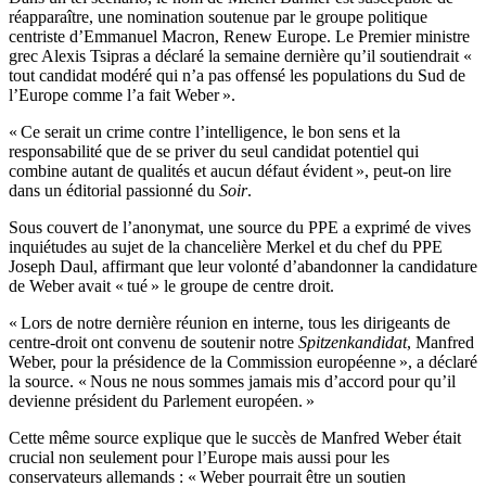
réapparaître, une nomination soutenue par le groupe politique
centriste d’Emmanuel Macron, Renew Europe. Le Premier ministre
grec Alexis Tsipras a déclaré la semaine dernière qu’il soutiendrait «
tout candidat modéré qui n’a pas offensé les populations du Sud de
l’Europe comme l’a fait Weber ».
« Ce serait un crime contre l’intelligence, le bon sens et la
responsabilité que de se priver du seul candidat potentiel qui
combine autant de qualités et aucun défaut évident », peut-on lire
dans un éditorial passionné du
Soir
.
Sous couvert de l’anonymat, une source du PPE a exprimé de vives
inquiétudes au sujet de la chancelière Merkel et du chef du PPE
Joseph Daul, affirmant que leur volonté d’abandonner la candidature
de Weber avait « tué » le groupe de centre droit.
« Lors de notre dernière réunion en interne, tous les dirigeants de
centre-droit ont convenu de soutenir notre
Spitzenkandidat
, Manfred
Weber, pour la présidence de la Commission européenne », a déclaré
la source. « Nous ne nous sommes jamais mis d’accord pour qu’il
devienne président du Parlement européen. »
Cette même source explique que le succès de Manfred Weber était
crucial non seulement pour l’Europe mais aussi pour les
conservateurs allemands : « Weber pourrait être un soutien