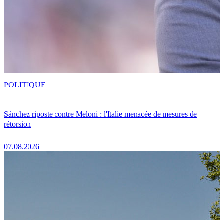
POLITIQUE
Sánchez riposte contre Meloni : l'Italie menacée de mesures de
rétorsion
07.08.2026