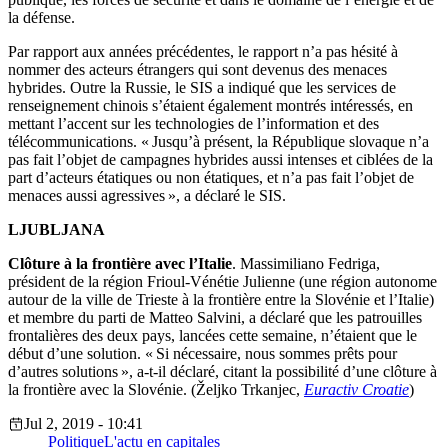
la défense.
Par rapport aux années précédentes, le rapport n’a pas hésité à
nommer des acteurs étrangers qui sont devenus des menaces
hybrides. Outre la Russie, le SIS a indiqué que les services de
renseignement chinois s’étaient également montrés intéressés, en
mettant l’accent sur les technologies de l’information et des
télécommunications. « Jusqu’à présent, la République slovaque n’a
pas fait l’objet de campagnes hybrides aussi intenses et ciblées de la
part d’acteurs étatiques ou non étatiques, et n’a pas fait l’objet de
menaces aussi agressives », a déclaré le SIS.
LJUBLJANA
Clôture à la frontière avec l’Italie
. Massimiliano Fedriga,
président de la région Frioul-Vénétie Julienne (une région autonome
autour de la ville de Trieste à la frontière entre la Slovénie et l’Italie)
et membre du parti de Matteo Salvini, a déclaré que les patrouilles
frontalières des deux pays, lancées cette semaine, n’étaient que le
début d’une solution. « Si nécessaire, nous sommes prêts pour
d’autres solutions », a-t-il déclaré, citant la possibilité d’une clôture à
la frontière avec la Slovénie. (Željko Trkanjec,
Euractiv Croatie
)
Jul 2, 2019 - 10:41
Politique
L'actu en capitales