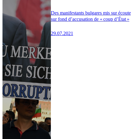
Des manifestants bulgares mis sur écoute
sur fond d’accusation de « coup d’État »
29.07.2021