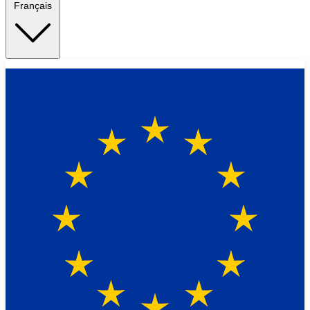
Français