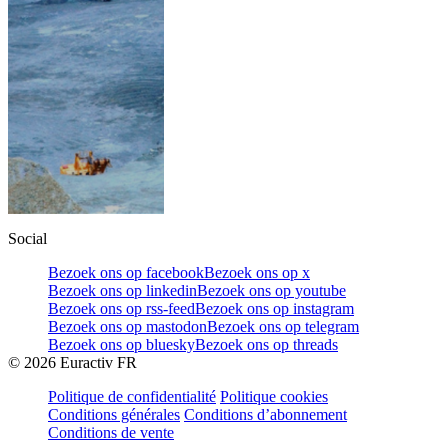
Social
Bezoek ons op facebook
Bezoek ons op x
Bezoek ons op linkedin
Bezoek ons op youtube
Bezoek ons op rss-feed
Bezoek ons op instagram
Bezoek ons op mastodon
Bezoek ons op telegram
Bezoek ons op bluesky
Bezoek ons op threads
©
2026
Euractiv FR
Politique de confidentialité
Politique cookies
Conditions générales
Conditions d’abonnement
Conditions de vente