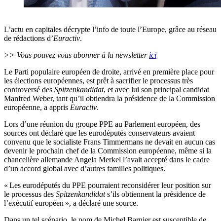
L’actu en capitales décrypte l’info de toute l’Europe, grâce au réseau
de rédactions d’
Euractiv
.
>> Vous pouvez vous abonner à la newsletter
ici
Le Parti populaire européen de droite, arrivé en première place pour
les élections européennes, est prêt à sacrifier le processus très
controversé des
Spitzenkandidat
, et avec lui son principal candidat
Manfred Weber, tant qu’il obtiendra la présidence de la Commission
européenne, a appris
Euractiv
.
Lors d’une réunion du groupe PPE au Parlement européen, des
sources ont déclaré que les eurodéputés conservateurs avaient
convenu que le socialiste Frans Timmermans ne devait en aucun cas
devenir le prochain chef de la Commission européenne, même si la
chancelière allemande Angela Merkel l’avait accepté dans le cadre
d’un accord global avec d’autres familles politiques.
« Les eurodéputés du PPE pourraient reconsidérer leur position sur
le processus des
Spitzenkandidat
s’ils obtiennent la présidence de
l’exécutif européen », a déclaré une source.
Dans un tel scénario, le nom de Michel Barnier est susceptible de