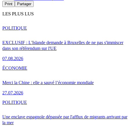
Print
Partager
LES PLUS LUS
POLITIQUE
EXCLUSIF : L'Islande demande à Bruxelles de ne pas s'immiscer
dans son référendum sur l'UE
07.08.2026
ÉCONOMIE
Merci la Chine : elle a sauvé l’économie mondiale
27.07.2026
POLITIQUE
Une enclave espagnole dépassée par l'afflux de migrants arrivant par
la mer