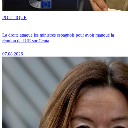
POLITIQUE
La droite attaque les ministres espagnols pour avoir manqué la
réunion de l'UE sur Ceuta
07.08.2026