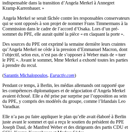
indispensable dans la transition d’Angela Merkel à Annegret
Kramp-Karrenbauer. »
Angela Merkel se serait fâchée contre les responsables conservateurs
qui se sont opposés à son projet de nommer Frans Timmermans à la
Commission dans le cadre de l’accord d’Osaka. Lors d’un pré-
sommet du PPE, elle aurait quitté la pièce « en claquant la porte ».
Des sources du PPE ont exprimé la semaine dernière leurs craintes
qu’Angela Merkel ne cède à la pression d’Emmanuel Macron, dont
l’objectif, selon eux, n’est pas de s’opposer à Weber mais de « tuer
le PPE ». Avant le sommet, Mme Merkel a exhorté toutes les parties
à prendre du recul.
(
Sarantis Michalopoulos
,
Euractiv.com
)
Pendant ce temps, à Berlin, les médias allemands ont rapporté que
les compétences diplomatiques et de négociation d’Angela Merkel
avaient échoué. Elle a été prise par surprise par l’opposition au sein
du PPE, y compris des modérés du groupe, comme l’Irlandais Leo
Varadkar.
Elle n’a pas pu faire appliquer le plan qu’elle avait élaboré à Berlin
juste avant le sommet et qui a reçu le soutien du président du PPE
Joseph Daul, de Manfred Weber et des dirigeants des partis CDU et