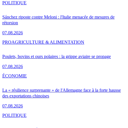
POLITIQUE
Sánchez riposte contre Meloni : l'Italie menacée de mesures de
rétorsion
07.08.2026
PRO
AGRICULTURE & ALIMENTATION
Poulets, bovins et ours polaires : la grippe aviaire se propage
07.08.2026
ÉCONOMIE
La « résilience surprenante » de l'Allemagne face à la forte hausse
des exportations chinoises
07.08.2026
POLITIQUE