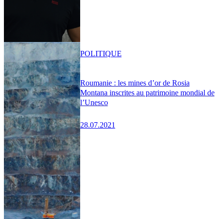
POLITIQUE
Roumanie : les mines d’or de Rosia
Montana inscrites au patrimoine mondial de
l’Unesco
28.07.2021