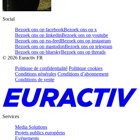
Social
Bezoek ons op facebook
Bezoek ons op x
Bezoek ons op linkedin
Bezoek ons op youtube
Bezoek ons op rss-feed
Bezoek ons op instagram
Bezoek ons op mastodon
Bezoek ons op telegram
Bezoek ons op bluesky
Bezoek ons op threads
©
2026
Euractiv FR
Politique de confidentialité
Politique cookies
Conditions générales
Conditions d’abonnement
Conditions de vente
Services
Media Solutions
Projets publics européens
Evénements