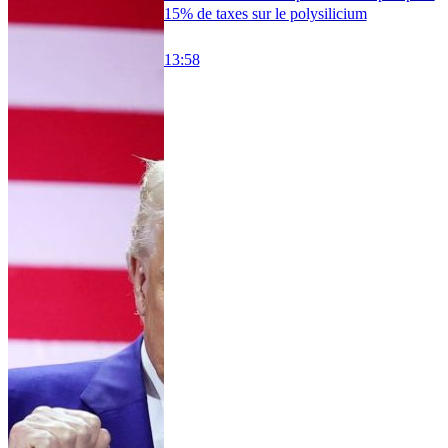
15% de taxes sur le polysilicium
13:58