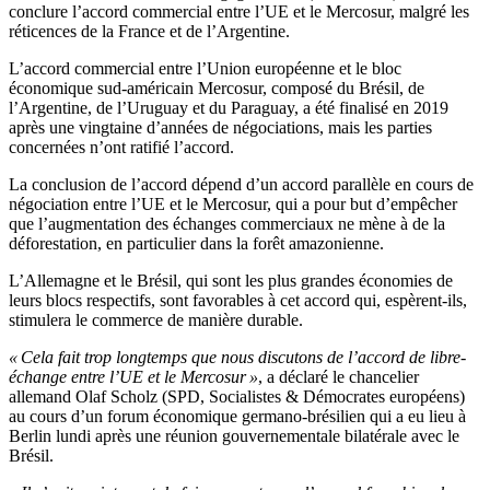
conclure l’accord commercial entre l’UE et le Mercosur, malgré les
réticences de la France et de l’Argentine.
L’accord commercial entre l’Union européenne et le bloc
économique sud-américain Mercosur, composé du Brésil, de
l’Argentine, de l’Uruguay et du Paraguay, a été finalisé en 2019
après une vingtaine d’années de négociations, mais les parties
concernées n’ont ratifié l’accord.
La conclusion de l’accord dépend d’un accord parallèle en cours de
négociation entre l’UE et le Mercosur, qui a pour but d’empêcher
que l’augmentation des échanges commerciaux ne mène à de la
déforestation, en particulier dans la forêt amazonienne.
L’Allemagne et le Brésil, qui sont les plus grandes économies de
leurs blocs respectifs, sont favorables à cet accord qui, espèrent-ils,
stimulera le commerce de manière durable.
« Cela fait trop longtemps que nous discutons de l’accord de libre-
échange entre l’UE et le Mercosur »
, a déclaré le chancelier
allemand Olaf Scholz (SPD, Socialistes & Démocrates européens)
au cours d’un forum économique germano-brésilien qui a eu lieu à
Berlin lundi après une réunion gouvernementale bilatérale avec le
Brésil.