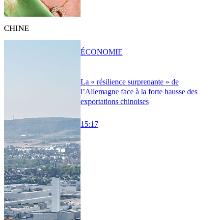
CHINE
ÉCONOMIE
La « résilience surprenante » de
l’Allemagne face à la forte hausse des
exportations chinoises
15:17