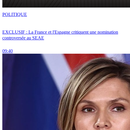
POLITIQUE
EXCLUSIF : La France et l'Espagne critiquent une nomination
controversée au SEAE
09:40