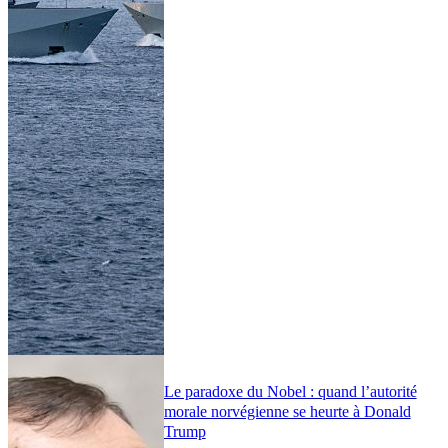
Le paradoxe du Nobel : quand l’autorité
morale norvégienne se heurte à Donald
Trump