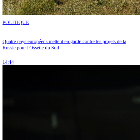
POLITIQUE
Quatre pays européens mettent en garde contre les projets de la
Russie pour l'Ossétie du Sud
14:44