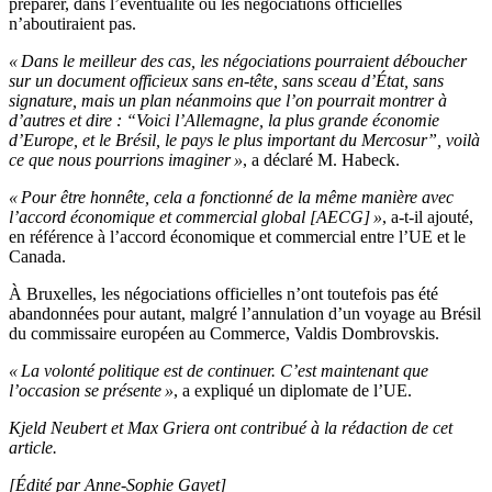
préparer, dans l’éventualité où les négociations officielles
n’aboutiraient pas.
« Dans le meilleur des cas, les négociations pourraient déboucher
sur un document officieux sans en-tête, sans sceau d’État, sans
signature, mais un plan néanmoins que l’on pourrait montrer à
d’autres et dire : “Voici l’Allemagne, la plus grande économie
d’Europe, et le Brésil, le pays le plus important du Mercosur”, voilà
ce que nous pourrions imaginer »
, a déclaré M. Habeck.
« Pour être honnête, cela a fonctionné de la même manière avec
l’accord économique et commercial global [AECG] »
, a-t-il ajouté,
en référence à l’accord économique et commercial entre l’UE et le
Canada.
À Bruxelles, les négociations officielles n’ont toutefois pas été
abandonnées pour autant, malgré l’annulation d’un voyage au Brésil
du commissaire européen au Commerce, Valdis Dombrovskis.
« La volonté politique est de continuer. C’est maintenant que
l’occasion se présente »
, a expliqué un diplomate de l’UE.
Kjeld Neubert et Max Griera ont contribué à la rédaction de cet
article.
[Édité par Anne-Sophie Gayet]