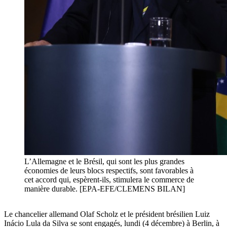
L’Allemagne et le Brésil, qui sont les plus grandes
économies de leurs blocs respectifs, sont favorables à
cet accord qui, espèrent-ils, stimulera le commerce de
manière durable. [EPA-EFE/CLEMENS BILAN]
Le chancelier allemand Olaf Scholz et le président brésilien Luiz
Inácio Lula da Silva se sont engagés, lundi (4 décembre) à Berlin, à