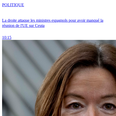
POLITIQUE
La droite attaque les ministres espagnols pour avoir manqué la
réunion de l'UE sur Ceuta
10:15