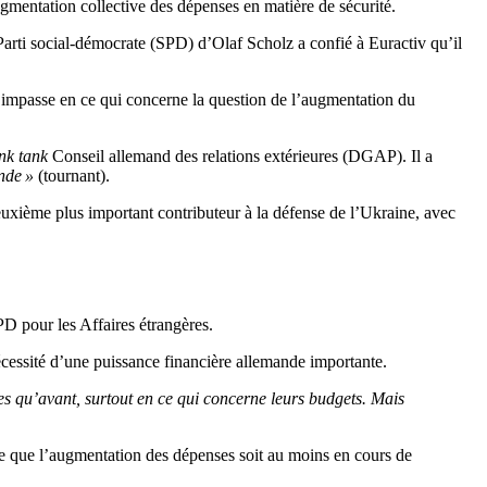
gmentation collective des dépenses en matière de sécurité.
arti social-démocrate (SPD) d’Olaf Scholz a confié à Euractiv qu’il
’impasse en ce qui concerne la question de l’augmentation du
nk tank
Conseil allemand des relations extérieures (DGAP). Il a
nde »
(tournant).
euxième plus important contributeur à la défense de l’Ukraine, avec
PD pour les Affaires étrangères.
cessité d’une puissance financière allemande importante.
tes qu’avant, surtout en ce qui concerne leurs budgets. Mais
 que l’augmentation des dépenses soit au moins en cours de