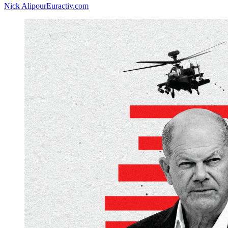
Nick Alipour
Euractiv.com