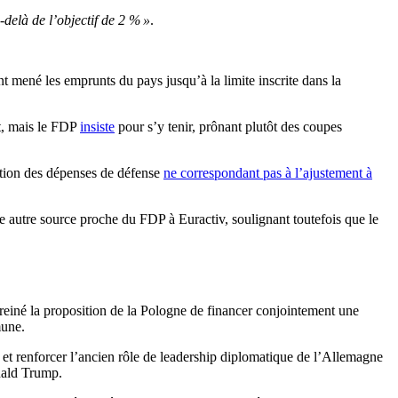
u-delà de l’objectif de 2 % »
.
 mené les emprunts du pays jusqu’à la limite inscrite dans la
t, mais le FDP
insiste
pour s’y tenir, prônant plutôt des coupes
ation des dépenses de défense
ne correspondant pas à l’ajustement à
e autre source proche du FDP à Euractiv, soulignant toutefois que le
freiné la proposition de la Pologne de financer conjointement une
mune.
é et renforcer l’ancien rôle de leadership diplomatique de l’Allemagne
nald Trump.