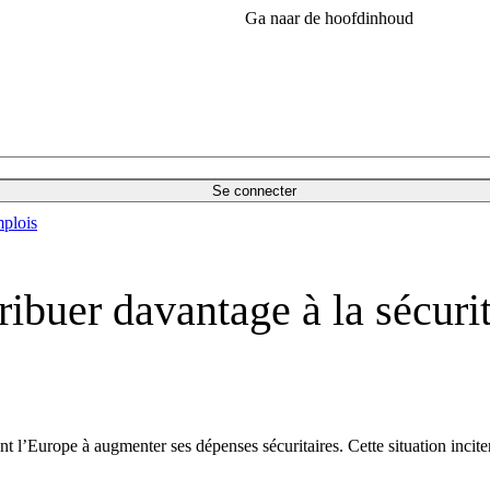
Ga naar de hoofdinhoud
Se connecter
plois
ibuer davantage à la sécuri
l’Europe à augmenter ses dépenses sécuritaires. Cette situation incit