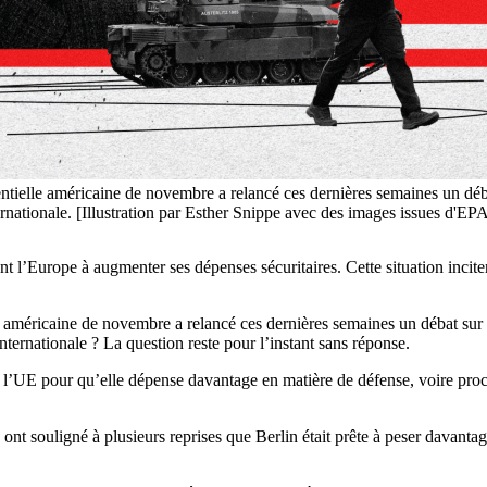
entielle américaine de novembre a relancé ces dernières semaines un dé
rnationale. [Illustration par Esther Snippe avec des images issues d'EP
l’Europe à augmenter ses dépenses sécuritaires. Cette situation incit
lle américaine de novembre a relancé ces dernières semaines un débat su
nternationale ? La question reste pour l’instant sans réponse.
à l’UE pour qu’elle dépense davantage en matière de défense, voire pro
 ont souligné à plusieurs reprises que Berlin était prête à peser davantag