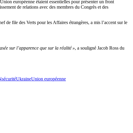
Union européenne étaient essentielles pour présenter un front
blissement de relations avec des membres du Congrès et des
 de file des Verts pour les Affaires étrangères, a mis l’accent sur le
ée sur l’apparence que sur la réalité »
, a souligné Jacob Ross du
N
sécurité
Ukraine
Union européenne