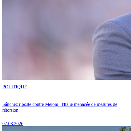
POLITIQUE
Sánchez riposte contre Meloni : l'Italie menacée de mesures de
rétorsion
07.08.2026