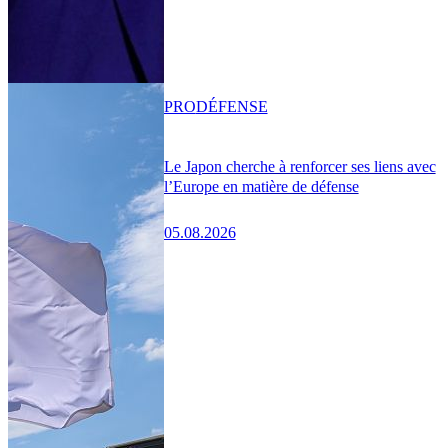
PRO
DÉFENSE
Le Japon cherche à renforcer ses liens avec
l’Europe en matière de défense
05.08.2026