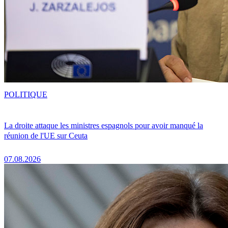
POLITIQUE
La droite attaque les ministres espagnols pour avoir manqué la
réunion de l'UE sur Ceuta
07.08.2026