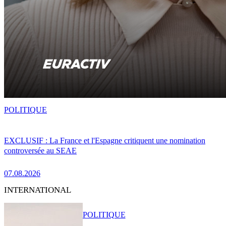
POLITIQUE
EXCLUSIF : La France et l'Espagne critiquent une nomination
controversée au SEAE
07.08.2026
INTERNATIONAL
POLITIQUE