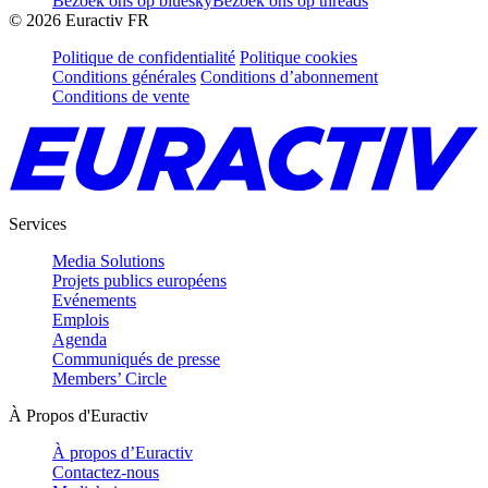
Bezoek ons op bluesky
Bezoek ons op threads
©
2026
Euractiv FR
Politique de confidentialité
Politique cookies
Conditions générales
Conditions d’abonnement
Conditions de vente
Services
Media Solutions
Projets publics européens
Evénements
Emplois
Agenda
Communiqués de presse
Members’ Circle
À Propos d'Euractiv
À propos d’Euractiv
Contactez-nous