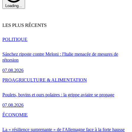
Loading...
LES PLUS RÉCENTS
POLITIQUE
Sánchez riposte contre Meloni : l'Italie menacée de mesures de
rétorsion
07.08.2026
PRO
AGRICULTURE & ALIMENTATION
Poulets, bovins et ours polaires : la grippe aviaire se propage
07.08.2026
ÉCONOMIE
La « résilience surprenante » de l'Allemagne face à la forte hausse