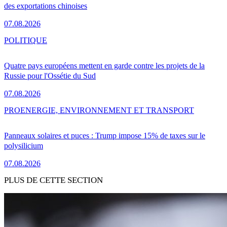
des exportations chinoises
07.08.2026
POLITIQUE
Quatre pays européens mettent en garde contre les projets de la
Russie pour l'Ossétie du Sud
07.08.2026
PRO
ENERGIE, ENVIRONNEMENT ET TRANSPORT
Panneaux solaires et puces : Trump impose 15% de taxes sur le
polysilicium
07.08.2026
PLUS DE CETTE SECTION