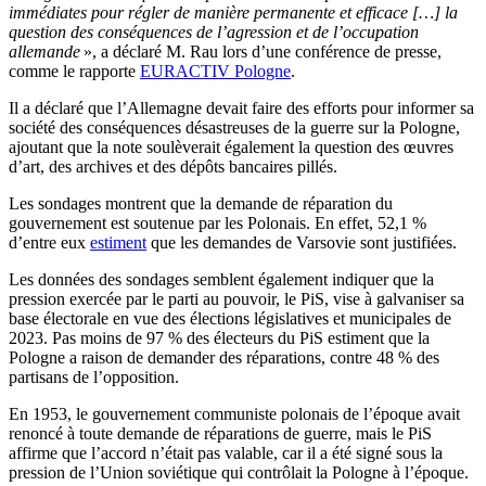
immédiates pour régler de manière permanente et efficace […] la
question des conséquences de l’agression et de l’occupation
allemande
», a déclaré M. Rau lors d’une conférence de presse,
comme le rapporte
EURACTIV Pologne
.
Il a déclaré que l’Allemagne devait faire des efforts pour informer sa
société des conséquences désastreuses de la guerre sur la Pologne,
ajoutant que la note soulèverait également la question des œuvres
d’art, des archives et des dépôts bancaires pillés.
Les sondages montrent que la demande de réparation du
gouvernement est soutenue par les Polonais. En effet, 52,1 %
d’entre eux
estiment
que les demandes de Varsovie sont justifiées.
Les données des sondages semblent également indiquer que la
pression exercée par le parti au pouvoir, le PiS, vise à galvaniser sa
base électorale en vue des élections législatives et municipales de
2023. Pas moins de 97 % des électeurs du PiS estiment que la
Pologne a raison de demander des réparations, contre 48 % des
partisans de l’opposition.
En 1953, le gouvernement communiste polonais de l’époque avait
renoncé à toute demande de réparations de guerre, mais le PiS
affirme que l’accord n’était pas valable, car il a été signé sous la
pression de l’Union soviétique qui contrôlait la Pologne à l’époque.