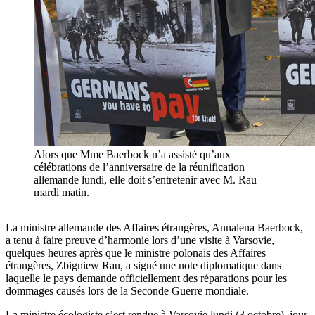
Alors que Mme Baerbock n’a assisté qu’aux
célébrations de l’anniversaire de la réunification
allemande lundi, elle doit s’entretenir avec M. Rau
mardi matin.
La ministre allemande des Affaires étrangères, Annalena Baerbock,
a tenu à faire preuve d’harmonie lors d’une visite à Varsovie,
quelques heures après que le ministre polonais des Affaires
étrangères, Zbigniew Rau, a signé une note diplomatique dans
laquelle le pays demande officiellement des réparations pour les
dommages causés lors de la Seconde Guerre mondiale.
La ministre écologiste s’est rendue à Varsovie lundi (3 octobre), jour