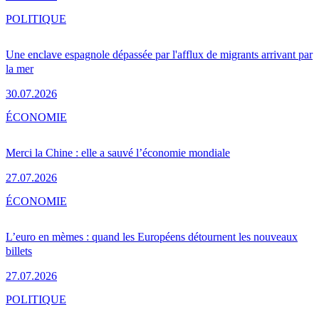
POLITIQUE
Une enclave espagnole dépassée par l'afflux de migrants arrivant par
la mer
30.07.2026
ÉCONOMIE
Merci la Chine : elle a sauvé l’économie mondiale
27.07.2026
ÉCONOMIE
L’euro en mèmes : quand les Européens détournent les nouveaux
billets
27.07.2026
POLITIQUE