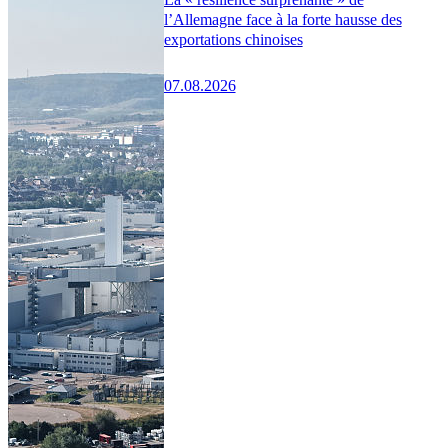
l’Allemagne face à la forte hausse des
exportations chinoises
07.08.2026