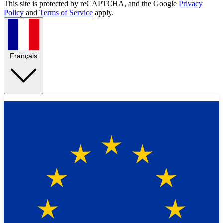
This site is protected by reCAPTCHA, and the Google
Privacy
Policy
and
Terms of Service
apply.
Français