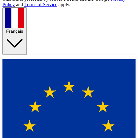
Policy
and
Terms of Service
apply.
Français