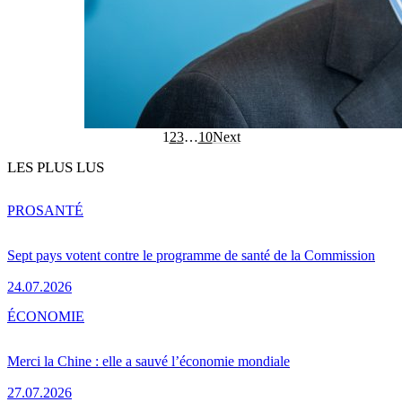
1
2
3
…
10
Next
LES PLUS LUS
PRO
SANTÉ
Sept pays votent contre le programme de santé de la Commission
24.07.2026
ÉCONOMIE
Merci la Chine : elle a sauvé l’économie mondiale
27.07.2026