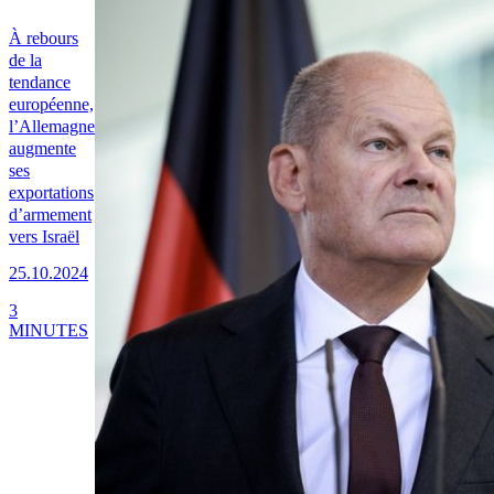
À rebours
de la
tendance
européenne,
l’Allemagne
augmente
ses
exportations
d’armement
vers Israël
25.10.2024
3
MINUTES