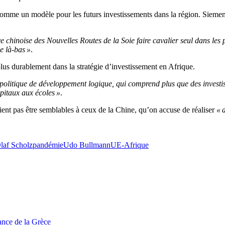
comme un modèle pour les futurs investissements dans la région. Siemens 
 chinoise des Nouvelles Routes de la Soie faire cavalier seul dans les 
e là-bas »
.
lus durablement dans la stratégie d’investissement en Afrique.
e politique de développement logique, qui comprend plus que des investi
ôpitaux aux écoles »
.
ient pas être semblables à ceux de la Chine, qu’on accuse de réaliser
« 
laf Scholz
pandémie
Udo Bullmann
UE-Afrique
tance de la Grèce