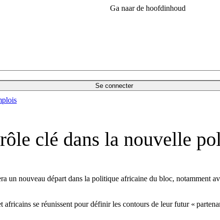
Ga naar de hoofdinhoud
Se connecter
plois
ôle clé dans la nouvelle pol
n nouveau départ dans la politique africaine du bloc, notamment avec
africains se réunissent pour définir les contours de leur futur « partenar