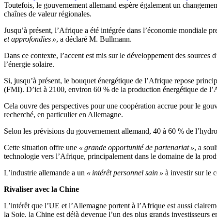
Toutefois, le gouvernement allemand espère également un changement de
chaînes de valeur régionales.
Jusqu’à présent, l’Afrique a été intégrée dans l’économie mondiale pr
et approfondies »
, a déclaré M. Bullmann.
Dans ce contexte, l’accent est mis sur le développement des sources 
l’énergie solaire.
Si, jusqu’à présent, le bouquet énergétique de l’Afrique repose princip
(FMI). D’ici à 2100, environ 60 % de la production énergétique de l’Af
Cela ouvre des perspectives pour une coopération accrue pour le gouve
recherché, en particulier en Allemagne.
Selon les prévisions du gouvernement allemand, 40 à 60 % de l’hydrogè
Cette situation offre une
« grande opportunité de partenariat »
, a sou
technologie vers l’Afrique, principalement dans le domaine de la pro
L’industrie allemande a un
« intérêt personnel sain »
à investir sur le c
Rivaliser avec la Chine
L’intérêt que l’UE et l’Allemagne portent à l’Afrique est aussi claire
la Soie, la Chine est déjà devenue l’un des plus grands investisseurs e