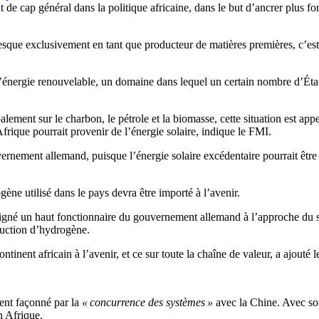
 cap général dans la politique africaine, dans le but d’ancrer plus for
esque exclusivement en tant que producteur de matières premières, c’es
d’énergie renouvelable, un domaine dans lequel un certain nombre d’Éta
alement sur le charbon, le pétrole et la biomasse, cette situation est ap
rique pourrait provenir de l’énergie solaire, indique le FMI.
rnement allemand, puisque l’énergie solaire excédentaire pourrait être u
ne utilisé dans le pays devra être importé à l’avenir.
ligné un haut fonctionnaire du gouvernement allemand à l’approche d
duction d’hydrogène.
ontinent africain à l’avenir, et ce sur toute la chaîne de valeur, a ajouté 
ment façonné par la
« concurrence des systèmes »
avec la Chine. Avec son
n Afrique.