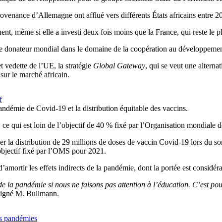
rovenance d’Allemagne ont afflué vers différents États africains entre 
nent, même si elle a investi deux fois moins que la France, qui reste le 
 donateur mondial dans le domaine de la coopération au développement, 
 vedette de l’UE, la stratégie
Global Gateway
, qui se veut une alterna
 sur le marché africain.
f
andémie de Covid-19 et la distribution équitable des vaccins.
ce qui est loin de l’objectif de 40 % fixé par l’Organisation mondiale d
 la distribution de 29 millions de doses de vaccin Covid-19 lors du so
’objectif fixé par l’OMS pour 2021.
mortir les effets indirects de la pandémie, dont la portée est considéra
 la pandémie si nous ne faisons pas attention à l’éducation. C’est pour
uligné M. Bullmann.
es pandémies