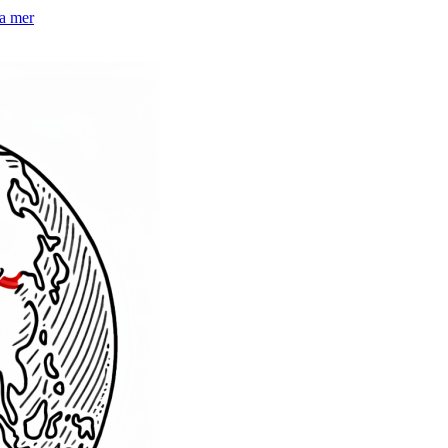
la mer