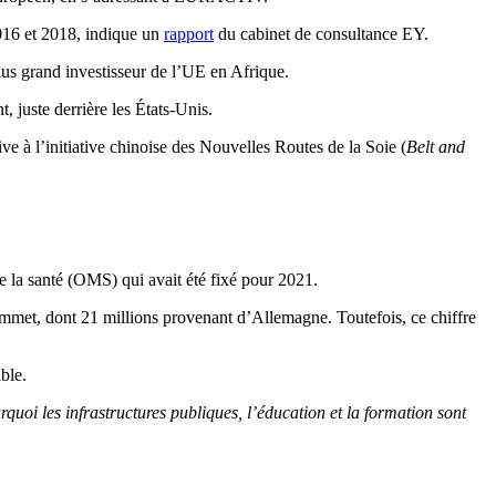
2016 et 2018, indique un
rapport
du cabinet de consultance EY.
plus grand investisseur de l’UE en Afrique.
juste derrière les États-Unis.
tive à l’initiative chinoise des Nouvelles Routes de la Soie (
Belt and
e la santé (OMS) qui avait été fixé pour 2021.
mmet, dont 21 millions provenant d’Allemagne. Toutefois, ce chiffre
ble.
quoi les infrastructures publiques, l’éducation et la formation sont