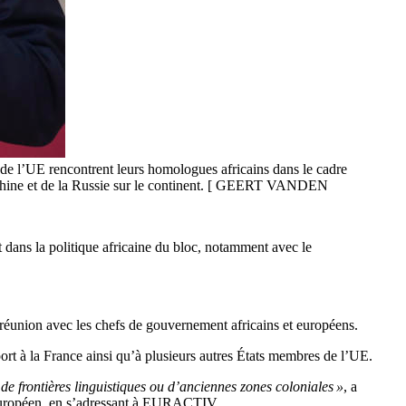
de l’UE rencontrent leurs homologues africains dans le cadre
la Chine et de la Russie sur le continent. [ GEERT VANDEN
ans la politique africaine du bloc, notamment avec le
 réunion avec les chefs de gouvernement africains et européens.
port à la France ainsi qu’à plusieurs autres États membres de l’UE.
e frontières linguistiques ou d’anciennes zones coloniales »
, a
 européen, en s’adressant à EURACTIV.