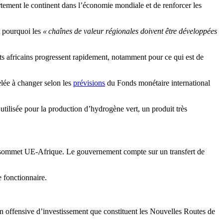
tement le continent dans l’économie mondiale et de renforcer les
t pourquoi les
« chaînes de valeur régionales doivent être développées
ts africains progressent rapidement, notamment pour ce qui est de
pelée à changer selon les
prévisions
du Fonds monétaire international
tilisée pour la production d’hydrogène vert, un produit très
u sommet UE-Afrique. Le gouvernement compte sur un transfert de
le fonctionnaire.
 offensive d’investissement que constituent les Nouvelles Routes de