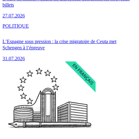
billets
27.07.2026
POLITIQUE
L’Espagne sous pression : la crise migratoire de Ceuta met
Schengen à l’épreuve
31.07.2026