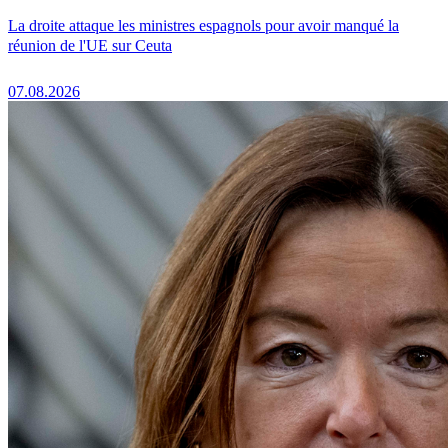
La droite attaque les ministres espagnols pour avoir manqué la
réunion de l'UE sur Ceuta
07.08.2026