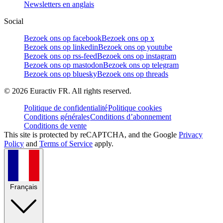
Newsletters en anglais
Social
Bezoek ons op facebook
Bezoek ons op x
Bezoek ons op linkedin
Bezoek ons op youtube
Bezoek ons op rss-feed
Bezoek ons op instagram
Bezoek ons op mastodon
Bezoek ons op telegram
Bezoek ons op bluesky
Bezoek ons op threads
©
2026
Euractiv FR. All rights reserved.
Politique de confidentialité
Politique cookies
Conditions générales
Conditions d’abonnement
Conditions de vente
This site is protected by reCAPTCHA, and the Google
Privacy
Policy
and
Terms of Service
apply.
Français