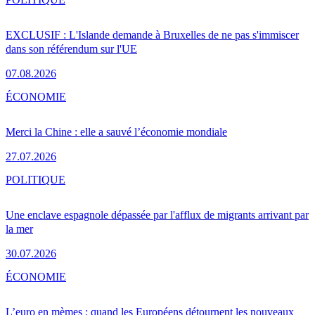
EXCLUSIF : L'Islande demande à Bruxelles de ne pas s'immiscer
dans son référendum sur l'UE
07.08.2026
ÉCONOMIE
Merci la Chine : elle a sauvé l’économie mondiale
27.07.2026
POLITIQUE
Une enclave espagnole dépassée par l'afflux de migrants arrivant par
la mer
30.07.2026
ÉCONOMIE
L’euro en mèmes : quand les Européens détournent les nouveaux