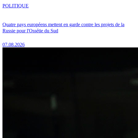
POLITIQUE
Quatre pays européens mettent en garde contre les projets de la
Russie pour l'Ossétie du Sud
07.08.2026