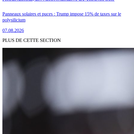
Panneaux solaires et puces : Trump impose 15% de taxes sur le
polysilicium
07.08.2026
PLUS DE CETTE SECTION