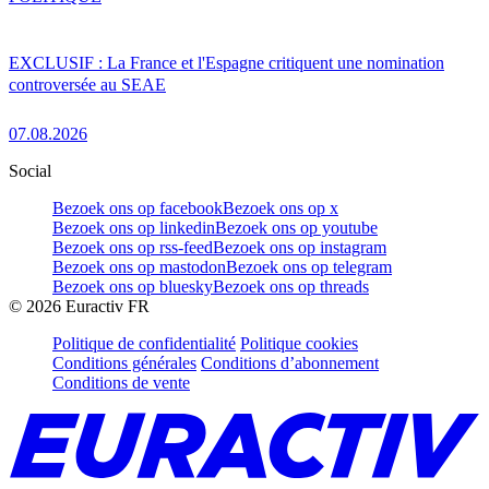
EXCLUSIF : La France et l'Espagne critiquent une nomination
controversée au SEAE
07.08.2026
Social
Bezoek ons op facebook
Bezoek ons op x
Bezoek ons op linkedin
Bezoek ons op youtube
Bezoek ons op rss-feed
Bezoek ons op instagram
Bezoek ons op mastodon
Bezoek ons op telegram
Bezoek ons op bluesky
Bezoek ons op threads
©
2026
Euractiv FR
Politique de confidentialité
Politique cookies
Conditions générales
Conditions d’abonnement
Conditions de vente