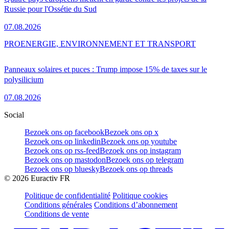
Russie pour l'Ossétie du Sud
07.08.2026
PRO
ENERGIE, ENVIRONNEMENT ET TRANSPORT
Panneaux solaires et puces : Trump impose 15% de taxes sur le
polysilicium
07.08.2026
Social
Bezoek ons op facebook
Bezoek ons op x
Bezoek ons op linkedin
Bezoek ons op youtube
Bezoek ons op rss-feed
Bezoek ons op instagram
Bezoek ons op mastodon
Bezoek ons op telegram
Bezoek ons op bluesky
Bezoek ons op threads
©
2026
Euractiv FR
Politique de confidentialité
Politique cookies
Conditions générales
Conditions d’abonnement
Conditions de vente