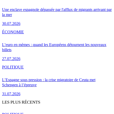
Une enclave espagnole dépassée par l'afflux de migrants arrivant par
la mer
30.07.2026
ÉCONOMIE
L’euro en mèmes : quand les Européens détournent les nouveaux
billets
27.07.2026
POLITIQUE
L’Espagne sous pression : la crise migratoire de Ceuta met
Schengen à l’épreuve
31.07.2026
LES PLUS RÉCENTS