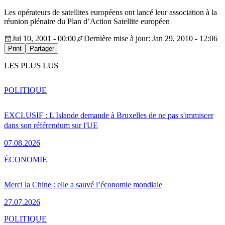
Les opérateurs de satellites européens ont lancé leur association à la
réunion plénaire du Plan d’Action Satellite européen
Jul 10, 2001 - 00:00
Dernière mise à jour: Jan 29, 2010 - 12:06
Print
Partager
LES PLUS LUS
POLITIQUE
EXCLUSIF : L'Islande demande à Bruxelles de ne pas s'immiscer
dans son référendum sur l'UE
07.08.2026
ÉCONOMIE
Merci la Chine : elle a sauvé l’économie mondiale
27.07.2026
POLITIQUE