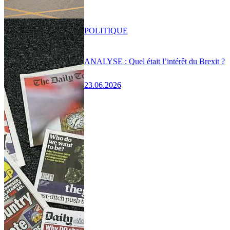
POLITIQUE
ANALYSE : Quel était l’intérêt du Brexit ?
23.06.2026