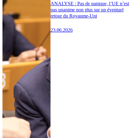
ANALYSE : Pas de panique, l’UE n’est
pas unanime non plus sur un éventuel
retour du Royaume-Uni
23.06.2026