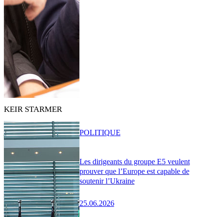
KEIR STARMER
POLITIQUE
Les dirigeants du groupe E5 veulent
prouver que l’Europe est capable de
soutenir l’Ukraine
25.06.2026