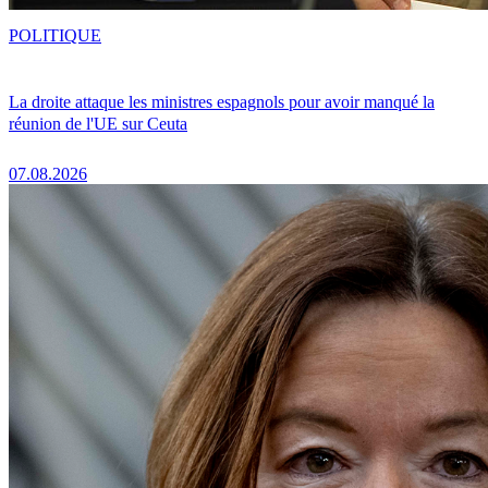
POLITIQUE
La droite attaque les ministres espagnols pour avoir manqué la
réunion de l'UE sur Ceuta
07.08.2026