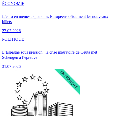
ÉCONOMIE
L’euro en mèmes : quand les Européens détournent les nouveaux
billets
27.07.2026
POLITIQUE
L’Espagne sous pression : la crise migratoire de Ceuta met
Schengen à l’épreuve
31.07.2026