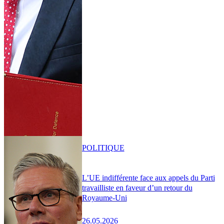
POLITIQUE
L’UE indifférente face aux appels du Parti
travailliste en faveur d’un retour du
Royaume-Uni
26.05.2026