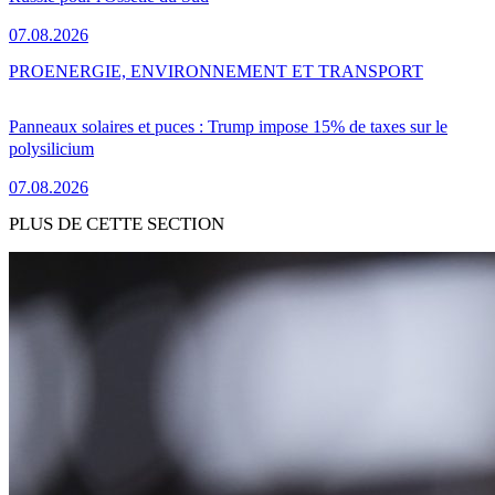
07.08.2026
PRO
ENERGIE, ENVIRONNEMENT ET TRANSPORT
Panneaux solaires et puces : Trump impose 15% de taxes sur le
polysilicium
07.08.2026
PLUS DE CETTE SECTION