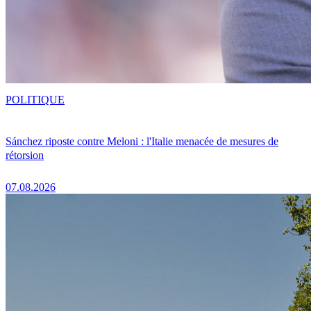
POLITIQUE
Sánchez riposte contre Meloni : l'Italie menacée de mesures de
rétorsion
07.08.2026