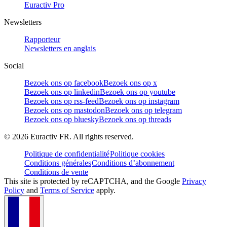
Euractiv Pro
Newsletters
Rapporteur
Newsletters en anglais
Social
Bezoek ons op facebook
Bezoek ons op x
Bezoek ons op linkedin
Bezoek ons op youtube
Bezoek ons op rss-feed
Bezoek ons op instagram
Bezoek ons op mastodon
Bezoek ons op telegram
Bezoek ons op bluesky
Bezoek ons op threads
©
2026
Euractiv FR. All rights reserved.
Politique de confidentialité
Politique cookies
Conditions générales
Conditions d’abonnement
Conditions de vente
This site is protected by reCAPTCHA, and the Google
Privacy
Policy
and
Terms of Service
apply.