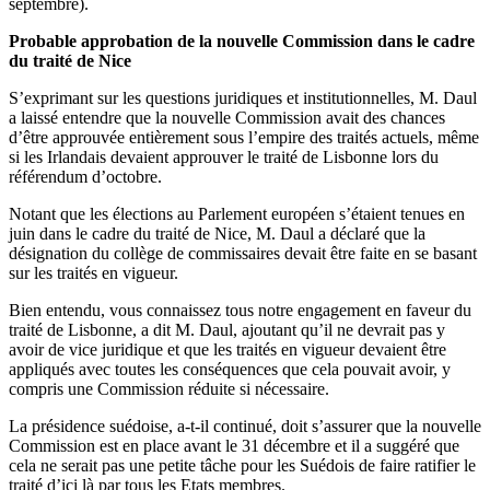
septembre).
Probable approbation de la nouvelle Commission dans le cadre
du traité de Nice
S’exprimant sur les questions juridiques et institutionnelles, M. Daul
a laissé entendre que la nouvelle Commission avait des chances
d’être approuvée entièrement sous l’empire des traités actuels, même
si les Irlandais devaient approuver le traité de Lisbonne lors du
référendum d’octobre.
Notant que les élections au Parlement européen s’étaient tenues en
juin dans le cadre du traité de Nice, M. Daul a déclaré que la
désignation du collège de commissaires devait être faite en se basant
sur les traités en vigueur.
Bien entendu, vous connaissez tous notre engagement en faveur du
traité de Lisbonne, a dit M. Daul, ajoutant qu’il ne devrait pas y
avoir de vice juridique et que les traités en vigueur devaient être
appliqués avec toutes les conséquences que cela pouvait avoir, y
compris une Commission réduite si nécessaire.
La présidence suédoise, a-t-il continué, doit s’assurer que la nouvelle
Commission est en place avant le 31 décembre et il a suggéré que
cela ne serait pas une petite tâche pour les Suédois de faire ratifier le
traité d’ici là par tous les Etats membres.