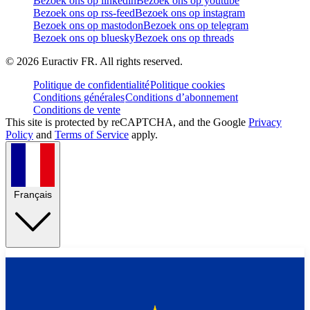
Bezoek ons op linkedin
Bezoek ons op youtube
Bezoek ons op rss-feed
Bezoek ons op instagram
Bezoek ons op mastodon
Bezoek ons op telegram
Bezoek ons op bluesky
Bezoek ons op threads
©
2026
Euractiv FR. All rights reserved.
Politique de confidentialité
Politique cookies
Conditions générales
Conditions d’abonnement
Conditions de vente
This site is protected by reCAPTCHA, and the Google
Privacy
Policy
and
Terms of Service
apply.
Français