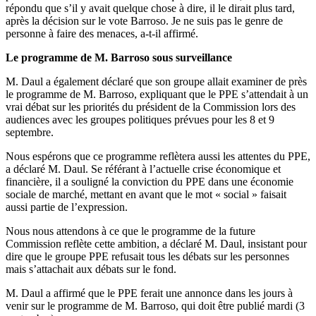
répondu que s’il y avait quelque chose à dire, il le dirait plus tard,
après la décision sur le vote Barroso. Je ne suis pas le genre de
personne à faire des menaces, a-t-il affirmé.
Le programme de M. Barroso sous surveillance
M. Daul a également déclaré que son groupe allait examiner de près
le programme de M. Barroso, expliquant que le PPE s’attendait à un
vrai débat sur les priorités du président de la Commission lors des
audiences avec les groupes politiques prévues pour les 8 et 9
septembre.
Nous espérons que ce programme reflètera aussi les attentes du PPE,
a déclaré M. Daul. Se référant à l’actuelle crise économique et
financière, il a souligné la conviction du PPE dans une économie
sociale de marché, mettant en avant que le mot « social » faisait
aussi partie de l’expression.
Nous nous attendons à ce que le programme de la future
Commission reflète cette ambition, a déclaré M. Daul, insistant pour
dire que le groupe PPE refusait tous les débats sur les personnes
mais s’attachait aux débats sur le fond.
M. Daul a affirmé que le PPE ferait une annonce dans les jours à
venir sur le programme de M. Barroso, qui doit être publié mardi (3