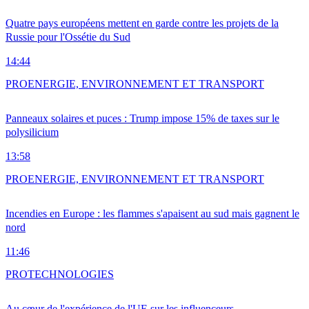
Quatre pays européens mettent en garde contre les projets de la
Russie pour l'Ossétie du Sud
14:44
PRO
ENERGIE, ENVIRONNEMENT ET TRANSPORT
Panneaux solaires et puces : Trump impose 15% de taxes sur le
polysilicium
13:58
PRO
ENERGIE, ENVIRONNEMENT ET TRANSPORT
Incendies en Europe : les flammes s'apaisent au sud mais gagnent le
nord
11:46
PRO
TECHNOLOGIES
Au cœur de l'expérience de l'UE sur les influenceurs