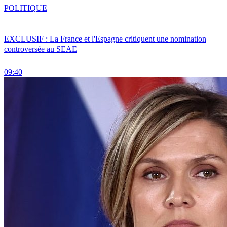
POLITIQUE
EXCLUSIF : La France et l'Espagne critiquent une nomination
controversée au SEAE
09:40