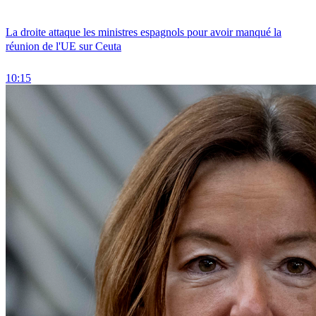
La droite attaque les ministres espagnols pour avoir manqué la
réunion de l'UE sur Ceuta
10:15