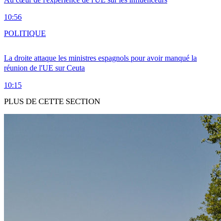
10:56
POLITIQUE
La droite attaque les ministres espagnols pour avoir manqué la
réunion de l'UE sur Ceuta
10:15
PLUS DE CETTE SECTION