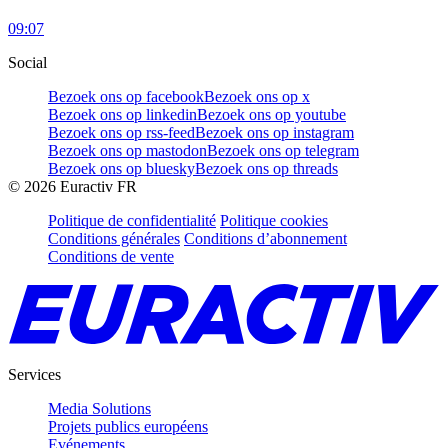
09:07
Social
Bezoek ons op facebook
Bezoek ons op x
Bezoek ons op linkedin
Bezoek ons op youtube
Bezoek ons op rss-feed
Bezoek ons op instagram
Bezoek ons op mastodon
Bezoek ons op telegram
Bezoek ons op bluesky
Bezoek ons op threads
©
2026
Euractiv FR
Politique de confidentialité
Politique cookies
Conditions générales
Conditions d’abonnement
Conditions de vente
Services
Media Solutions
Projets publics européens
Evénements