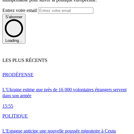
Entrez votre email
S'abonner
Loading...
LES PLUS RÉCENTS
PRO
DÉFENSE
L'Ukraine estime que près de 16 000 volontaires étrangers servent
dans son armée
15:55
POLITIQUE
L'Espagne anticipe une nouvelle poussée migratoire à Ceuta