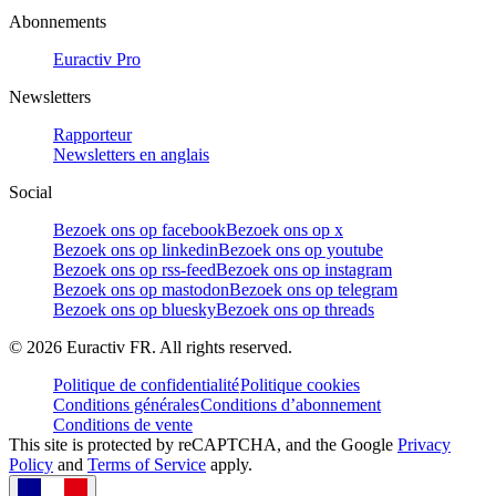
Abonnements
Euractiv Pro
Newsletters
Rapporteur
Newsletters en anglais
Social
Bezoek ons op facebook
Bezoek ons op x
Bezoek ons op linkedin
Bezoek ons op youtube
Bezoek ons op rss-feed
Bezoek ons op instagram
Bezoek ons op mastodon
Bezoek ons op telegram
Bezoek ons op bluesky
Bezoek ons op threads
©
2026
Euractiv FR. All rights reserved.
Politique de confidentialité
Politique cookies
Conditions générales
Conditions d’abonnement
Conditions de vente
This site is protected by reCAPTCHA, and the Google
Privacy
Policy
and
Terms of Service
apply.