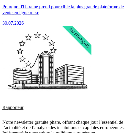
Pourquoi l'Ukraine prend pour cible la plus grande plateforme de
vente en ligne russe
30.07.2026
Rapporteur
Notre newsletter gratuite phare, offrant chaque jour l’essentiel de
l’actualité et de l’analyse des institutions et capitales européennes.
Indispensable pour suivre la politique européenne.