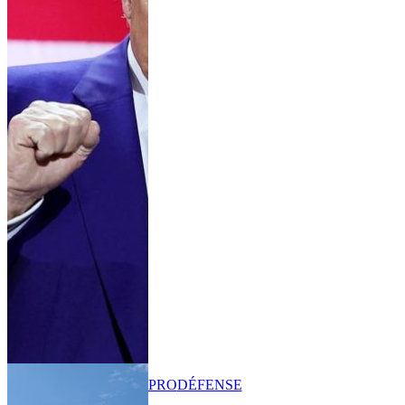
PRO
DÉFENSE