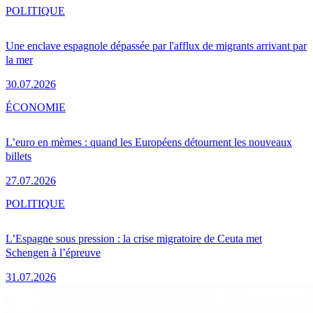
POLITIQUE
Une enclave espagnole dépassée par l'afflux de migrants arrivant par
la mer
30.07.2026
ÉCONOMIE
L’euro en mèmes : quand les Européens détournent les nouveaux
billets
27.07.2026
POLITIQUE
L’Espagne sous pression : la crise migratoire de Ceuta met
Schengen à l’épreuve
31.07.2026