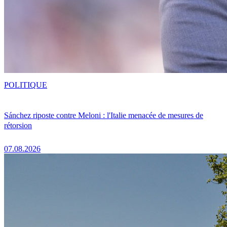
POLITIQUE
Sánchez riposte contre Meloni : l'Italie menacée de mesures de
rétorsion
07.08.2026