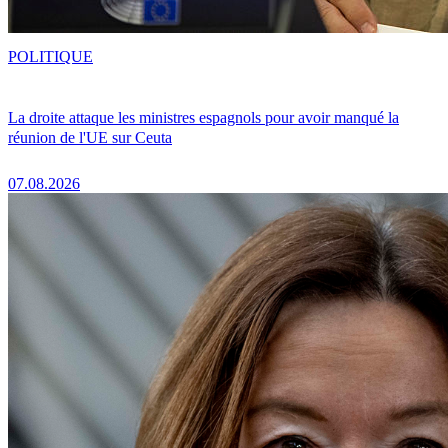
POLITIQUE
La droite attaque les ministres espagnols pour avoir manqué la
réunion de l'UE sur Ceuta
07.08.2026