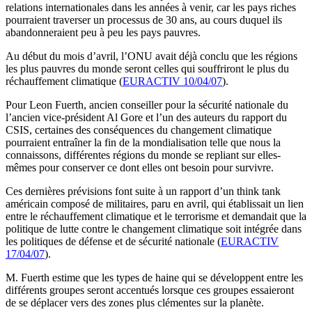
relations internationales dans les années à venir, car les pays riches
pourraient traverser un processus de 30 ans, au cours duquel ils
abandonneraient peu à peu les pays pauvres.
Au début du mois d’avril, l’ONU avait déjà conclu que les régions
les plus pauvres du monde seront celles qui souffriront le plus du
réchauffement climatique (
EURACTIV 10/04/07
).
Pour Leon Fuerth, ancien conseiller pour la sécurité nationale du
l’ancien vice-président Al Gore et l’un des auteurs du rapport du
CSIS, certaines des conséquences du changement climatique
pourraient entraîner la fin de la mondialisation telle que nous la
connaissons, différentes régions du monde se repliant sur elles-
mêmes pour conserver ce dont elles ont besoin pour survivre.
Ces dernières prévisions font suite à un rapport d’un think tank
américain composé de militaires, paru en avril, qui établissait un lien
entre le réchauffement climatique et le terrorisme et demandait que la
politique de lutte contre le changement climatique soit intégrée dans
les politiques de défense et de sécurité nationale (
EURACTIV
17/04/07
).
M. Fuerth estime que les types de haine qui se développent entre les
différents groupes seront accentués lorsque ces groupes essaieront
de se déplacer vers des zones plus clémentes sur la planète.