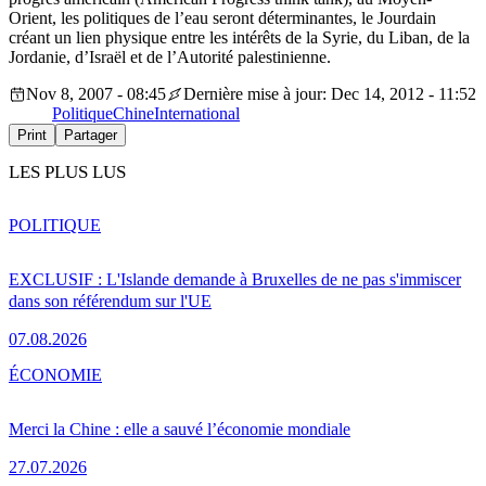
Orient, les politiques de l’eau seront déterminantes, le Jourdain
créant un lien physique entre les intérêts de la Syrie, du Liban, de la
Jordanie, d’Israël et de l’Autorité palestinienne.
Nov 8, 2007 - 08:45
Dernière mise à jour: Dec 14, 2012 - 11:52
Politique
Chine
International
Print
Partager
LES PLUS LUS
POLITIQUE
EXCLUSIF : L'Islande demande à Bruxelles de ne pas s'immiscer
dans son référendum sur l'UE
07.08.2026
ÉCONOMIE
Merci la Chine : elle a sauvé l’économie mondiale
27.07.2026