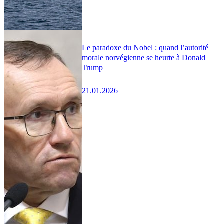
Le paradoxe du Nobel : quand l’autorité
morale norvégienne se heurte à Donald
Trump
21.01.2026