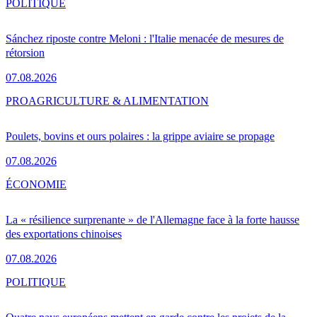
POLITIQUE
Sánchez riposte contre Meloni : l'Italie menacée de mesures de
rétorsion
07.08.2026
PRO
AGRICULTURE & ALIMENTATION
Poulets, bovins et ours polaires : la grippe aviaire se propage
07.08.2026
ÉCONOMIE
La « résilience surprenante » de l'Allemagne face à la forte hausse
des exportations chinoises
07.08.2026
POLITIQUE