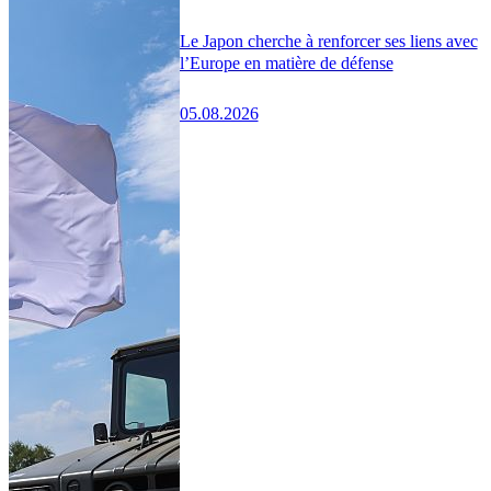
Le Japon cherche à renforcer ses liens avec
l’Europe en matière de défense
05.08.2026