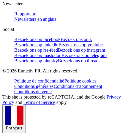
Newsletters
Rapporteur
Newsletters en anglais
Social
Bezoek ons op facebook
Bezoek ons op x
Bezoek ons op linkedin
Bezoek ons op youtube
Bezoek ons op rss-feed
Bezoek ons op instagram
Bezoek ons op mastodon
Bezoek ons op telegram
Bezoek ons op bluesky
Bezoek ons op threads
©
2026
Euractiv FR. All rights reserved.
Politique de confidentialité
Politique cookies
Conditions générales
Conditions d’abonnement
Conditions de vente
This site is protected by reCAPTCHA, and the Google
Privacy
Policy
and
Terms of Service
apply.
Français