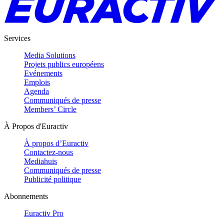
Services
Media Solutions
Projets publics européens
Evénements
Emplois
Agenda
Communiqués de presse
Members’ Circle
À Propos d'Euractiv
À propos d’Euractiv
Contactez-nous
Mediahuis
Communiqués de presse
Publicité politique
Abonnements
Euractiv Pro