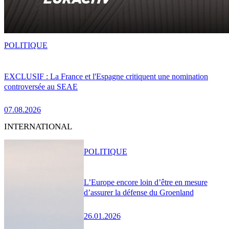
POLITIQUE
EXCLUSIF : La France et l'Espagne critiquent une nomination
controversée au SEAE
07.08.2026
INTERNATIONAL
POLITIQUE
L’Europe encore loin d’être en mesure
d’assurer la défense du Groenland
26.01.2026