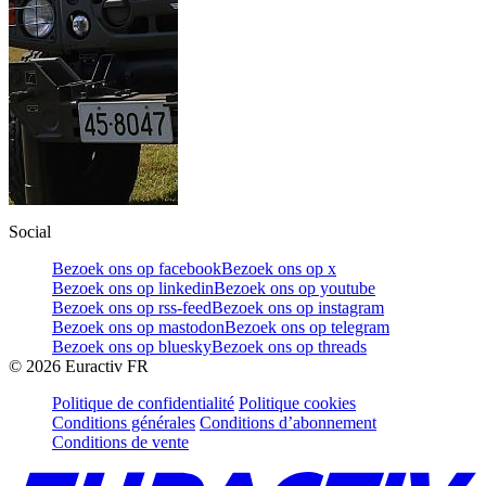
Social
Bezoek ons op facebook
Bezoek ons op x
Bezoek ons op linkedin
Bezoek ons op youtube
Bezoek ons op rss-feed
Bezoek ons op instagram
Bezoek ons op mastodon
Bezoek ons op telegram
Bezoek ons op bluesky
Bezoek ons op threads
©
2026
Euractiv FR
Politique de confidentialité
Politique cookies
Conditions générales
Conditions d’abonnement
Conditions de vente