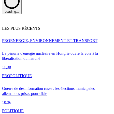
Loading...
LES PLUS RÉCENTS
PRO
ENERGIE, ENVIRONNEMENT ET TRANSPORT
La pénurie d'énergie nucléaire en Hongrie ouvre la voie à la
libéralisation du marché
11:38
PRO
POLITIQUE
Guerre de désinformation russe : les élections municipales
allemandes prises pour cible
10:36
POLITIQUE