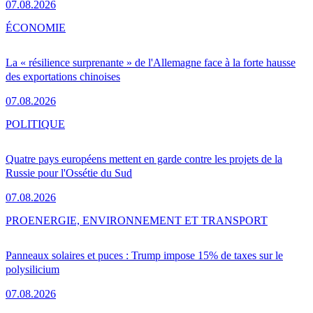
07.08.2026
ÉCONOMIE
La « résilience surprenante » de l'Allemagne face à la forte hausse
des exportations chinoises
07.08.2026
POLITIQUE
Quatre pays européens mettent en garde contre les projets de la
Russie pour l'Ossétie du Sud
07.08.2026
PRO
ENERGIE, ENVIRONNEMENT ET TRANSPORT
Panneaux solaires et puces : Trump impose 15% de taxes sur le
polysilicium
07.08.2026