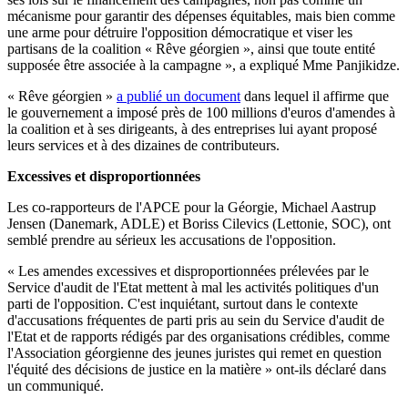
mécanisme pour garantir des dépenses équitables, mais bien comme
une arme pour détruire l'opposition démocratique et viser les
partisans de la coalition « Rêve géorgien », ainsi que toute entité
supposée être associée à la campagne », a expliqué Mme Panjikidze.
« Rêve géorgien »
a publié un document
dans lequel il affirme que
le gouvernement a imposé près de 100 millions d'euros d'amendes à
la coalition et à ses dirigeants, à des entreprises lui ayant proposé
leurs services et à des dizaines de contributeurs.
Excessives et disproportionnées
Les co-rapporteurs de l'APCE pour la Géorgie, Michael Aastrup
Jensen (Danemark, ADLE) et Boriss Cilevics (Lettonie, SOC), ont
semblé prendre au sérieux les accusations de l'opposition.
« Les amendes excessives et disproportionnées prélevées par le
Service d'audit de l'Etat mettent à mal les activités politiques d'un
parti de l'opposition. C'est inquiétant, surtout dans le contexte
d'accusations fréquentes de parti pris au sein du Service d'audit de
l'Etat et de rapports rédigés par des organisations crédibles, comme
l'Association géorgienne des jeunes juristes qui remet en question
l'équité des décisions de justice en la matière » ont-ils déclaré dans
un communiqué.