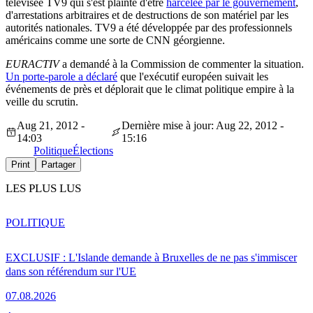
télévisée TV9 qui s'est plainte d'être
harcelée par le gouvernement
,
d'arrestations arbitraires et de destructions de son matériel par les
autorités nationales. TV9 a été développée par des professionnels
américains comme une sorte de CNN géorgienne.
EURACTIV
a demandé à la Commission de commenter la situation.
Un porte-parole a déclaré
que l'exécutif européen suivait les
événements de près et déplorait que le climat politique empire à la
veille du scrutin.
Aug 21, 2012 -
Dernière mise à jour: Aug 22, 2012 -
14:03
15:16
Politique
Élections
Print
Partager
LES PLUS LUS
POLITIQUE
EXCLUSIF : L'Islande demande à Bruxelles de ne pas s'immiscer
dans son référendum sur l'UE
07.08.2026