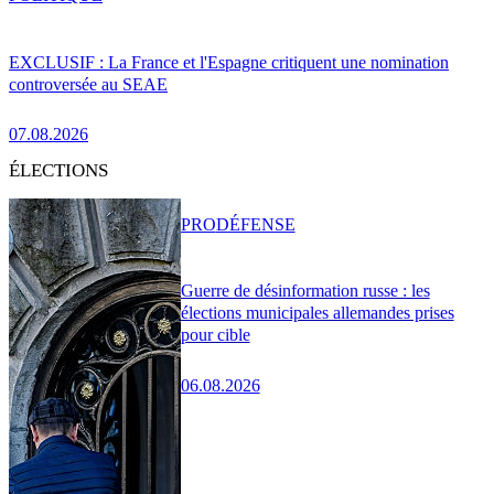
EXCLUSIF : La France et l'Espagne critiquent une nomination
controversée au SEAE
07.08.2026
ÉLECTIONS
PRO
DÉFENSE
Guerre de désinformation russe : les
élections municipales allemandes prises
pour cible
06.08.2026