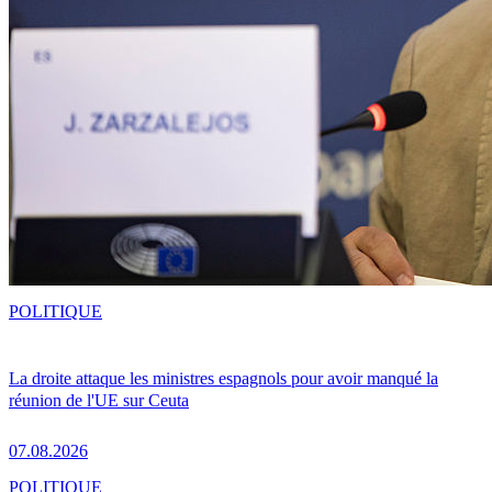
POLITIQUE
La droite attaque les ministres espagnols pour avoir manqué la
réunion de l'UE sur Ceuta
07.08.2026
POLITIQUE