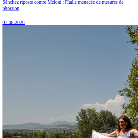
Sánchez riposte contre Meloni : l'Italie menacée de mesures de
rétorsion
07.08.2026