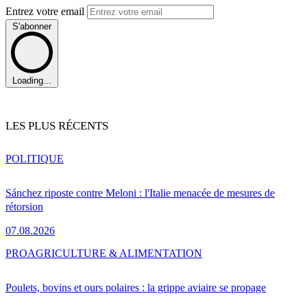
Entrez votre email
S'abonner
Loading...
LES PLUS RÉCENTS
POLITIQUE
Sánchez riposte contre Meloni : l'Italie menacée de mesures de
rétorsion
07.08.2026
PRO
AGRICULTURE & ALIMENTATION
Poulets, bovins et ours polaires : la grippe aviaire se propage