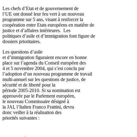
Les chefs d’Etat et de gouvernement de
l’UE ont donné leur feu vert à un nouveau
programme sur 5 ans, visant à renforcer la
coopération entre Etats européens en matière de
justice et d’affaires intérieures. Les
politiques d’asile et d’immigration font figure de
dossiers prioritaires.
Les questions d’asile
et d’immigration figuraient encore en bonne
place sur l’agenda du Conseil européen des
4 et 5 novembre 2004, qui s’est conclu par
l’adoption d’un nouveau programme de travail
multi-annuel sur les questions de justice, de
sécurité et de liberté pour la
période 2005-2010. Si sa nomination est
approuvée par le Parlement européen,
le nouveau Commissaire désigné à
la JAI, l’Italien Franco Frattini, devra
donc veiller à la réalisation des
priorités suivantes :