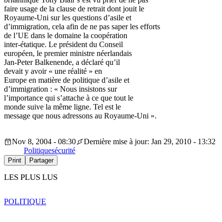
faire usage de la clause de retrait dont jouit le
Royaume-Uni sur les questions d’asile et
d’immigration, cela afin de ne pas saper les efforts
de l’UE dans le domaine la coopération
inter-étatique. Le président du Conseil
européen, le premier ministre néerlandais
Jan-Peter Balkenende, a déclaré qu’il
devait y avoir « une réalité » en
Europe en matière de politique d’asile et
d’immigration : « Nous insistons sur
l’importance qui s’attache à ce que tout le
monde suive la même ligne. Tel est le
message que nous adressons au Royaume-Uni ».
Nov 8, 2004 - 08:30
Dernière mise à jour: Jan 29, 2010 - 13:32
Politique
sécurité
Print
Partager
LES PLUS LUS
POLITIQUE