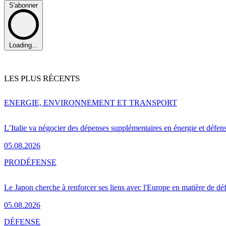
S'abonner
Loading...
LES PLUS RÉCENTS
ENERGIE, ENVIRONNEMENT ET TRANSPORT
L’Italie va négocier des dépenses supplémentaires en énergie et défen
05.08.2026
PRO
DÉFENSE
Le Japon cherche à renforcer ses liens avec l'Europe en matière de dé
05.08.2026
DÉFENSE