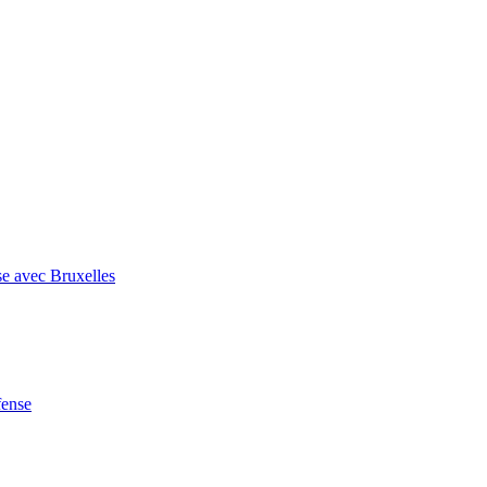
se avec Bruxelles
fense