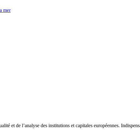
la mer
tualité et de l’analyse des institutions et capitales européennes. Indispe