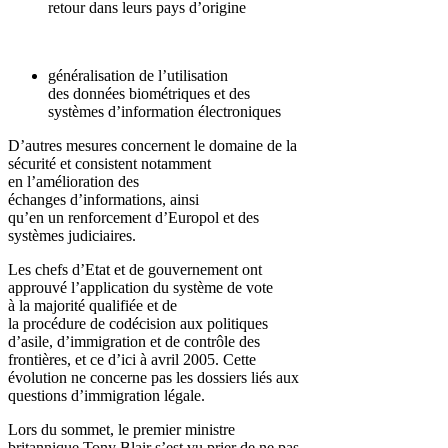
retour dans leurs pays d’origine
généralisation de l’utilisation
des données biométriques et des
systèmes d’information électroniques
D’autres mesures concernent le domaine de la
sécurité et consistent notamment
en l’amélioration des
échanges d’informations, ainsi
qu’en un renforcement d’Europol et des
systèmes judiciaires.
Les chefs d’Etat et de gouvernement ont
approuvé l’application du système de vote
à la majorité qualifiée et de
la procédure de codécision aux politiques
d’asile, d’immigration et de contrôle des
frontières, et ce d’ici à avril 2005. Cette
évolution ne concerne pas les dossiers liés aux
questions d’immigration légale.
Lors du sommet, le premier ministre
britannique Tony Blair s’est vu prier de ne pas