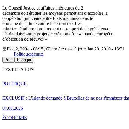
Le Conseil Justice et affaires intérieures du 2
décembre doit étudier les moyens permettant d’accroître la
coopération judiciaire entre Etats membres dans le
domaine de la lutte contre le terrorisme. Les
ministres étudieront notamment un rapport de la présidence
néerlandaise sur le projet de création d’un « mandat européen
d’obtention de preuves ».
Dec 2, 2004 - 08:15
Dernière mise à jour: Jan 29, 2010 - 13:31
Politique
sécurité
Print
Partager
LES PLUS LUS
POLITIQUE
EXCLUSIF : L'Islande demande à Bruxelles de ne pas s'immiscer dan
07.08.2026
ÉCONOMIE