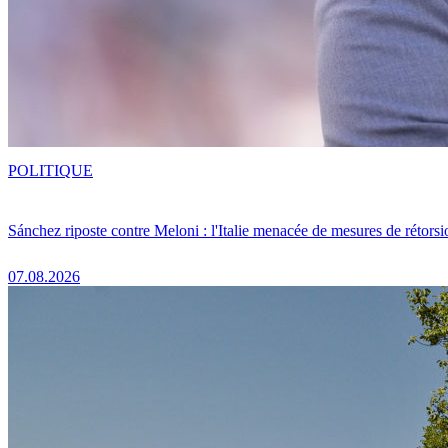
POLITIQUE
Sánchez riposte contre Meloni : l'Italie menacée de mesures de rétorsi
07.08.2026