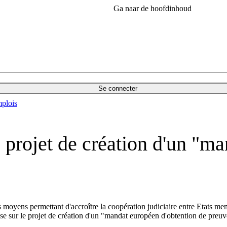
Ga naar de hoofdinhoud
Se connecter
plois
 projet de création d'un "m
es moyens permettant d'accroître la coopération judiciaire entre Etats me
ise sur le projet de création d'un "mandat européen d'obtention de preu