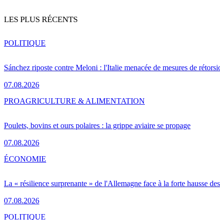
LES PLUS RÉCENTS
POLITIQUE
Sánchez riposte contre Meloni : l'Italie menacée de mesures de rétorsi
07.08.2026
PRO
AGRICULTURE & ALIMENTATION
Poulets, bovins et ours polaires : la grippe aviaire se propage
07.08.2026
ÉCONOMIE
La « résilience surprenante » de l'Allemagne face à la forte hausse de
07.08.2026
POLITIQUE