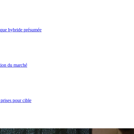
taque hybride présumée
ation du marché
prises pour cible