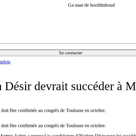
Ga naar de hoofdinhoud
Se connecter
plois
 Désir devrait succéder à M
ui doit être confirmée au congrès de Toulouse en octobre.
ui doit être confirmée au congrès de Toulouse en octobre.
Martine Aubry a proposé la candidature d’Harlem Désir pour lui succéde