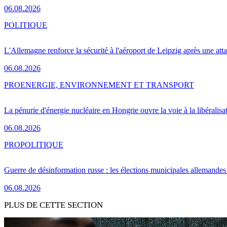
06.08.2026
POLITIQUE
L'Allemagne renforce la sécurité à l'aéroport de Leipzig après une at
06.08.2026
PRO
ENERGIE, ENVIRONNEMENT ET TRANSPORT
La pénurie d'énergie nucléaire en Hongrie ouvre la voie à la libéralis
06.08.2026
PRO
POLITIQUE
Guerre de désinformation russe : les élections municipales allemandes 
06.08.2026
PLUS DE CETTE SECTION