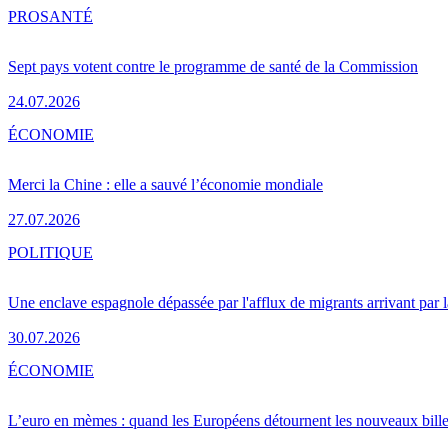
PRO
SANTÉ
Sept pays votent contre le programme de santé de la Commission
24.07.2026
ÉCONOMIE
Merci la Chine : elle a sauvé l’économie mondiale
27.07.2026
POLITIQUE
Une enclave espagnole dépassée par l'afflux de migrants arrivant par 
30.07.2026
ÉCONOMIE
L’euro en mèmes : quand les Européens détournent les nouveaux bille