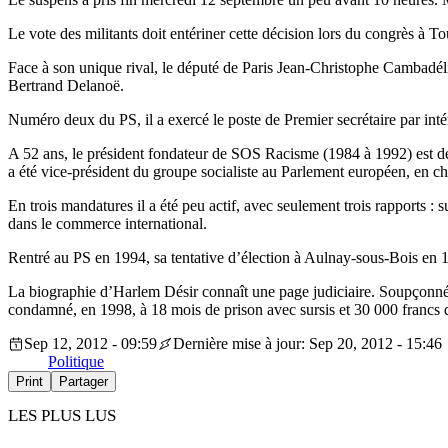
Le vote des militants doit entériner cette décision lors du congrès à To
Face à son unique rival, le député de Paris Jean-Christophe Cambadéli
Bertrand Delanoë.
Numéro deux du PS, il a exercé le poste de Premier secrétaire par intéri
A 52 ans, le président fondateur de SOS Racisme (1984 à 1992) est dép
a été vice-président du groupe socialiste au Parlement européen, en 
En trois mandatures il a été peu actif, avec seulement trois rapports : 
dans le commerce international.
Rentré au PS en 1994, sa tentative d’élection à Aulnay-sous-Bois en 199
La biographie d’Harlem Désir connaît une page judiciaire. Soupçonné d’a
condamné, en 1998, à 18 mois de prison avec sursis et 30 000 francs
Sep 12, 2012 - 09:59
Dernière mise à jour: Sep 20, 2012 - 15:46
Politique
Print
Partager
LES PLUS LUS