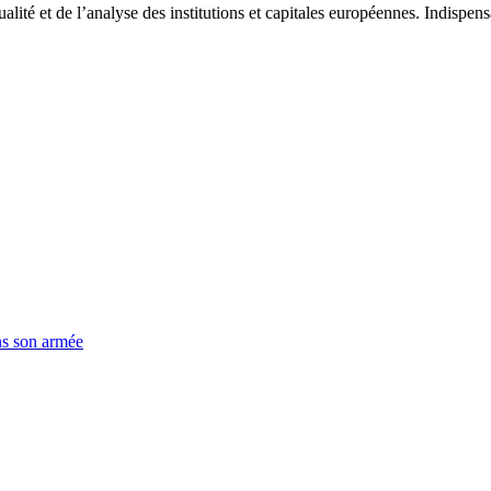
tualité et de l’analyse des institutions et capitales européennes. Indispe
ns son armée