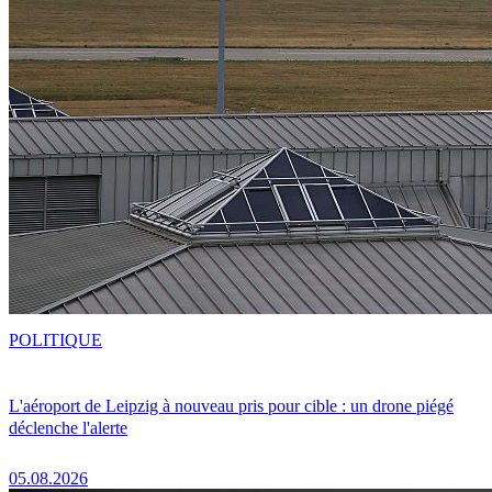
POLITIQUE
L'aéroport de Leipzig à nouveau pris pour cible : un drone piégé
déclenche l'alerte
05.08.2026