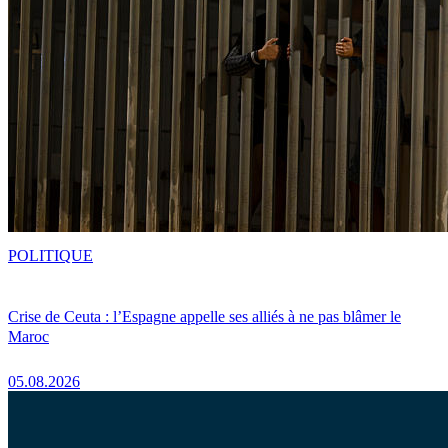
POLITIQUE
Crise de Ceuta : l’Espagne appelle ses alliés à ne pas blâmer le
Maroc
05.08.2026