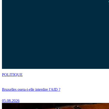
POLITIQUE
Bruxelles osera-t-elle interdire l'AfD ?
05.08.2026