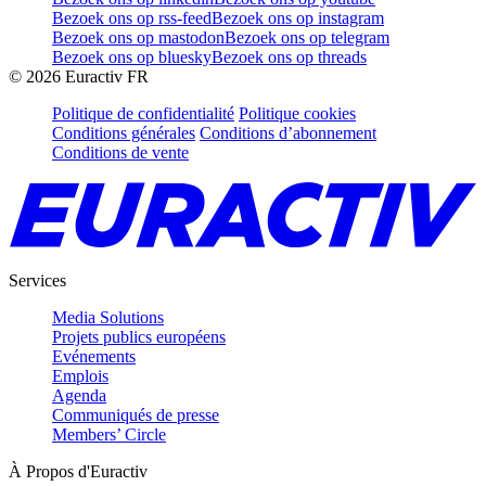
Bezoek ons op rss-feed
Bezoek ons op instagram
Bezoek ons op mastodon
Bezoek ons op telegram
Bezoek ons op bluesky
Bezoek ons op threads
©
2026
Euractiv FR
Politique de confidentialité
Politique cookies
Conditions générales
Conditions d’abonnement
Conditions de vente
Services
Media Solutions
Projets publics européens
Evénements
Emplois
Agenda
Communiqués de presse
Members’ Circle
À Propos d'Euractiv