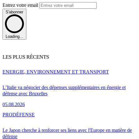
Entrez votre email
S'abonner
Loading...
LES PLUS RÉCENTS
ENERGIE, ENVIRONNEMENT ET TRANSPORT
L’Italie va négocier des dépenses supplémentaires en énergie et
défense avec Bruxelles
05.08.2026
PRO
DÉFENSE
Le Japon cherche à renforcer ses liens avec l'Europe en matière de
défense