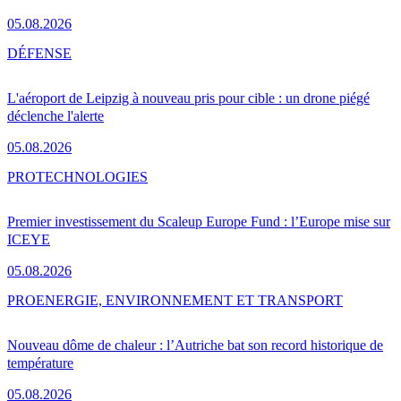
05.08.2026
DÉFENSE
L'aéroport de Leipzig à nouveau pris pour cible : un drone piégé
déclenche l'alerte
05.08.2026
PRO
TECHNOLOGIES
Premier investissement du Scaleup Europe Fund : l’Europe mise sur
ICEYE
05.08.2026
PRO
ENERGIE, ENVIRONNEMENT ET TRANSPORT
Nouveau dôme de chaleur : l’Autriche bat son record historique de
température
05.08.2026